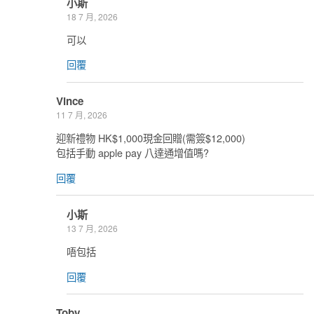
小斯
18 7 月, 2026
可以
回覆
Vince
11 7 月, 2026
迎新禮物 HK$1,000現金回贈(需簽$12,000)
包括手動 apple pay 八達通增值嗎?
回覆
小斯
13 7 月, 2026
唔包括
回覆
Toby