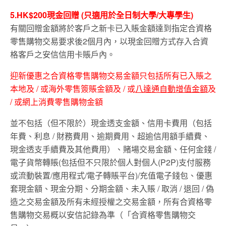
5.HK$200現金回贈 (只適用於全日制大學/大專學生)
有關回贈金額將於客戶之新卡已入賬金額達到指定合資格
零售購物交易要求後2個月內，以現金回贈方式存入合資
格客戶之安信信用卡賬戶內。
迎新優惠之合資格零售購物交易金額只包括所有已入賬之
本地及 / 或海外零售簽賬金額及 / 或
八達通自動增值金額
及
/ 或網上消費零售購物金額
並不包括（但不限於）現金透支金額、信用卡費用（包括
年費、利息 / 財務費用、逾期費用、超逾信用額手續費、
現金透支手續費及其他費用）、賭場交易金額、任何金錢 /
電子貨幣轉賬(包括但不只限於個人對個人(P2P)支付服務
或流動裝置/應用程式/電子轉賬平台)/充值電子錢包、優惠
套現金額、現金分期、分期金額、未入賬 / 取消 / 退回 / 偽
造之交易金額及所有未經授權之交易金額，所有合資格零
售購物交易概以安信記錄為準（「合資格零售購物交