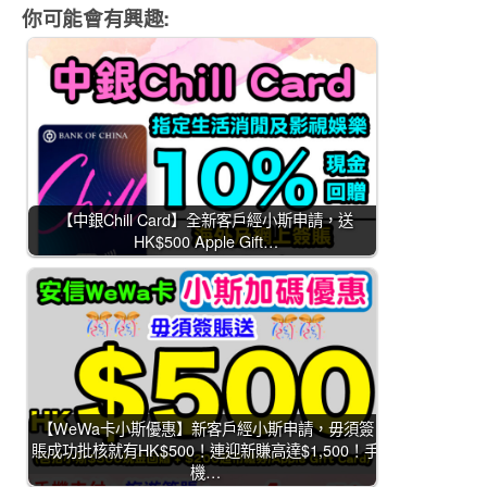
你可能會有興趣:
【中銀Chill Card】全新客戶經小斯申請，送
HK$500 Apple Gift…
【WeWa卡小斯優惠】新客戶經小斯申請，毋須簽
賬成功批核就有HK$500！連迎新賺高達$1,500！手
機…