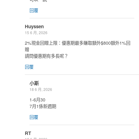
回覆
Huyssen
15 6 月, 2026
2%現金回贈上限：優惠期最多賺取額外$800額外1%回
贈
請問優惠期有多長呢？
回覆
小斯
18 6 月, 2026
1-6月30
7月1係新週期
回覆
RT