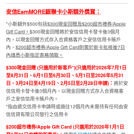
安信EarnMORE銀聯卡小斯額外獎賞：
*小斯額外$500包括
$300現金回贈及$200超市禮券/Apple
Gift Card。
$300現金回贈將於安信信用卡發卡後3個月
內，以現金回贈方式存入合資格客戶之安信信用卡賬戶
內，
$200超市禮券/Apple Gift Card則需於新卡批核後7日
內填悉小斯指定表格領取。
$300現金回贈 (只適用於新客戶*)(只適用於2026年7月1日
至8月31日、6月1日至6月30日、5月1日至2026年5月31
日、3月24日至4月19日、2月5日至2月28日申請)：
將於安
信信用卡發卡後3個月內，以現金回贈方式存入合資格客
戶之安信信用卡賬戶內。
*指由遞交信用卡申請時或過往12個月內未曾持有任何由安
信信貸有限公司發行之信用卡
$200超市禮券/Apple Gift Card (只適用於2026年1月1日