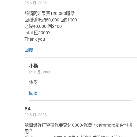
25 6 月, 2026
想請問如果簽120,000嘅話
回贈係咪頭80,000 回$1600
之後40,000 回$400
total 回2000?
Thank you
回覆
小斯
25 6 月, 2026
係呀
回覆
EA
22 6 月, 2026
請問最近打算投保要交$10000-保費，earnmore是否也適
用？