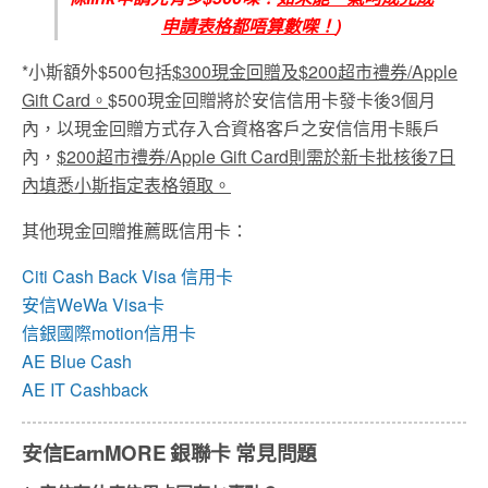
申請表格都唔算數㗎！
)
*小斯額外$500包括
$300現金回贈及$200超市禮券/Apple
Gift Card。
$500現金回贈將於安信信用卡發卡後3個月
內，以現金回贈方式存入合資格客戶之安信信用卡賬戶
內，
$200超市禮券/Apple Gift Card則需於新卡批核後7日
內填悉小斯指定表格領取。
其他現金回贈推薦既信用卡：
Citi Cash Back Visa 信用卡
安信WeWa Visa卡
信銀國際motion信用卡
AE Blue Cash
AE IT Cashback
安信
EarnMORE 銀聯卡 常見問題