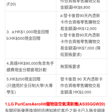
作合資格零售購物交易
(F20)
金額滿HK$8,800
a:發卡後首90天內憑新
卡作合資格零售購物交
易金額滿HK$12,000
3. a:HK$1,000現金回贈
b:發卡後首90天內憑新
b:HK$500現金回贈
卡作合資格零售購物交
易金額滿HK$7,000 (降
低簽賬要求)
4.高達HK$90,000免息免手
無簽賬要求
續費現金分期套現計劃
5.HK$200現金回贈
發卡後首 90 天內憑新卡
(只適用於全日制大學/大專
作合資格零售購物交易
學生)
金額滿 HK$2,000
1.LG PuriCareAeroHit寵物版空氣清新機(AS35GGW20)
有關迎新優惠換領短訊通知將於客戶之新卡已入賬金額達