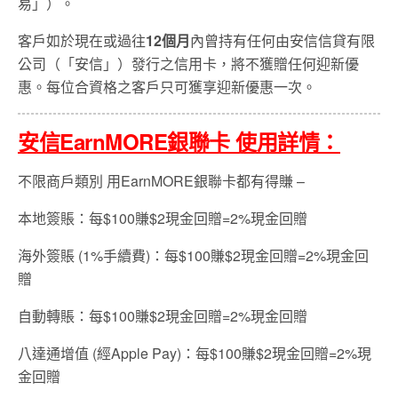
易」）。
客戶如於現在或過往
12個月
內曾持有任何由安信信貸有限
公司（「安信」）發行之信用卡，將不獲贈任何迎新優
惠。每位合資格之客戶只可獲享迎新優惠一次。
安信EarnMORE銀聯卡 使用詳情：
不限商戶類別 用EarnMORE銀聯卡都有得賺 –
本地簽賬：每$100賺$2現金回贈=2%現金回贈
海外簽賬 (1%手續費)：每$100賺$2現金回贈=2%現金回
贈
自動轉賬：每$100賺$2現金回贈=2%現金回贈
八達通增值 (經Apple Pay)：每$100賺$2現金回贈=2%現
金回贈