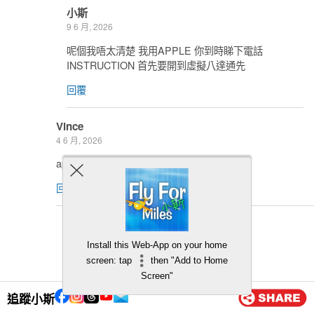
小斯
9 6 月, 2026
呢個我唔太清楚 我用APPLE 你到時睇下電話
INSTRUCTION 首先要開到虛擬八達通先
回覆
Vince
4 6 月, 2026
apple pay 八達通增值有2%回贈?
回覆
小斯
5 6 月, 2026
Install this Web-App on your home
有
screen: tap
then "Add to Home
Screen"
回覆
追蹤小斯