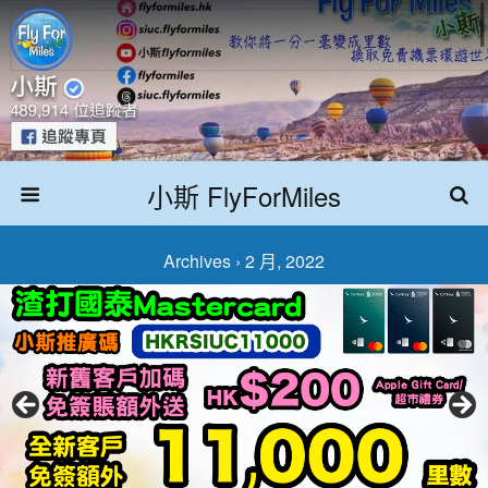
小斯 FlyForMiles
Archives › 2 月, 2022