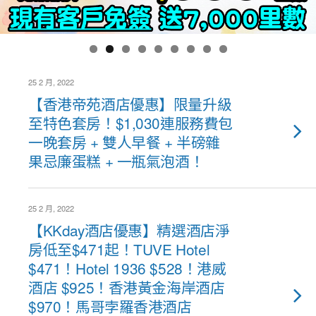
25 2 月, 2022
【香港帝苑酒店優惠】限量升級
至特色套房！$1,030連服務費包
一晚套房 + 雙人早餐 + 半磅雜
果忌廉蛋糕 + 一瓶氣泡酒！
25 2 月, 2022
【KKday酒店優惠】精選酒店淨
房低至$471起！TUVE Hotel
$471！Hotel 1936 $528！港威
酒店 $925！香港黃金海岸酒店
$970！馬哥孛羅香港酒店