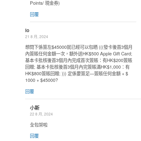
Points/ 現金券)
回覆
lo
21 8 月, 2024
想問下係簽左$45000就已經可以包晒 (((發卡後首3個月
內簽賬任何金額一次，額外送HK$500 Apple Gift Card;
基本卡批核後首3個月內完成首次簽賬：有HK$200簽賬
回贈; 基本卡批核後首3個月內完簽賬滿HK$1,000：有
HK$800簽賬回贈; ))) 定係要簽足—簽賬任何金額 + $
1000 + $45000?
回覆
小斯
22 8 月, 2024
全包架啦
回覆