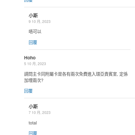
小斯
9 10 月, 2023
唔可以
回覆
Hoho
5 10 月, 2023
請問主卡同附屬卡是各有兩次免費進入環亞貴賓室, 定係
加埋兩次?
回覆
小斯
7 10 月, 2023
total
回覆