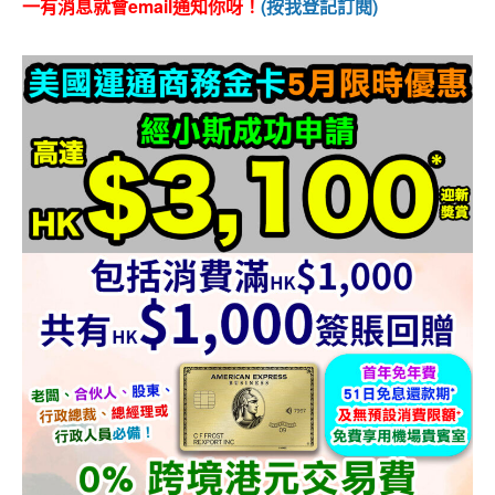
一有消息就會email通知你呀！
(按我登記訂閱)