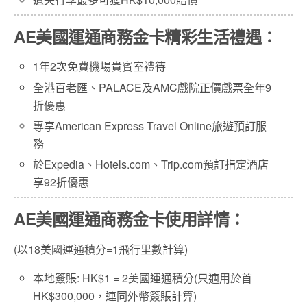
AE美國運通商務金卡
精彩生活禮遇：
1年2次免費機場貴賓室禮待
全港百老匯、PALACE及AMC戲院正價戲票全年9
折優惠
專享American Express Travel Online旅遊預訂服
務
於Expedia、Hotels.com、Trip.com預訂指定酒店
享92折優惠
AE美國運通商務金卡
使用詳情：
(以18美國運通積分=1飛行里數計算)
本地簽賬: HK$1 = 2美國運通積分(只適用於首
HK$300,000，連同外幣簽賬計算)