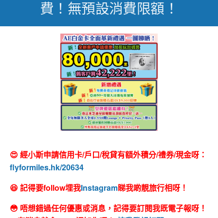
費！無預設消費限額！
😍 經小斯申請信用卡/戶口/稅貸有額外積分/禮券/現金呀：
flyformiles.hk/20634
😆 記得要follow埋我
Instagram
睇我啲靚旅行相呀！
😳 唔想錯過任何優惠或消息，記得要訂閱我既電子報呀！