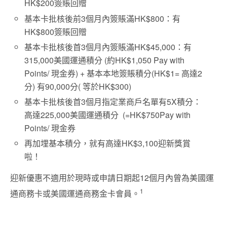
HK$200簽賬回贈
基本卡批核後前3個月內簽賬滿HK$800：有
HK$800簽賬回贈
基本卡批核後首3個月內簽賬滿HK$45,000：有
315,000美國運通積分 (約HK$1,050 Pay with
Points/ 現金券) + 基本本地簽賬積分(HK$1= 高達2
分) 有90,000分( 等於HK$300)
基本卡批核後首3個月指定業商戶名單有5X積分：
高達225,000美國運通積分 (=HK$750Pay with
Points/
現金券
再加埋基本積分，就有高達HK$3,100迎新獎賞
啦！
迎新優惠不適用於現時或申請日期起12個月內曾為美國運
1
通商務卡或美國運通商務金卡會員。