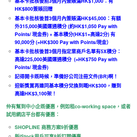
基本卡批核後前3個月內簽賬滿HK$1,000：有
HK$800簽賬回贈
基本卡批核後首3個月內簽賬滿HK$45,000：有額
外315,000美國運通積分 (約HK$1,050 Pay with
Points/ 現金券) + 基本積分(HK$1=高達2分) 有
90,000分 (=HK$300 Pay with Points/現金）
基本卡批核後首3個月指定業商戶名單有5X積分：
高達225,000美國運通積分 (=HK$750 Pay with
Points/ 現金券)
記得開卡既時候，準備好公司注冊文件(BR)啊！
迎新獎賞再連同基本積分兌換到嘅HK$300，賺到
高達HK$3,100架！
仲有幫到
中小企既優惠，例如租
co-working space
，或者
試用網店平台都有優惠
：
SHOPLINE 商務方案9折優惠
新iStock用戶可享8折訂閱優惠