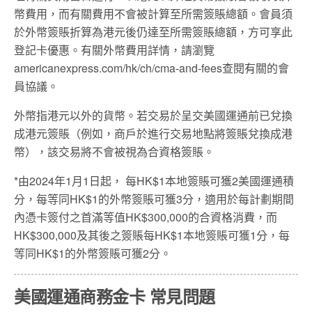
幣費用，而有關費用不會被計算至所需簽賬總額。會員須
於外幣簽賬折算為港元後仍達至所需簽賬總額，方可享此
登記卡優惠。有關外幣費用詳情，請瀏覽
americanexpress.com/hk/ch/cma-and-fees查閱有關的會
員協議。
外幣指港元以外的貨幣。若交易於呈交美國運通前已兌換
成港元簽賬（例如，商戶於進行交易地點將簽賬兌換成港
幣），該交易將不會被視為合資格簽賬。
*由2024年1月1日起， 每HK$1本地簽賬可獲2美國運通積
分，每等同HK$1的外幣簽賬可獲3分，適用於每計劃期間
內憑卡簽付之首滿等值HK$300,000的合資格消費，而
HK$300,000及其後之簽賬每HK$1本地簽賬可獲1分，每
等同HK$1的外幣簽賬可獲2分。
美國運通商務金卡 常見問題