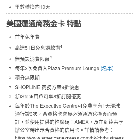
里數轉換約10天
美國運通商務金卡 特點
首年免年費
4
高達51日免息還款期
2
無預設消費限額
每年2次免費入Plaza Premium Lounge
(名單)
積分無限期
SHOPLINE 商務方案9折優惠
新iStock用戶可享8折訂閱優惠
每年於The Executive Centre可免費享有1天環球
通行證3次，合資格卡會員必須通過兌換頁面預
訂，並使用提供的推廣碼：AMEX，及在到達共享
辦公室時出示合資格的信用卡。詳情請參考：
https://www.americanexpress.com/hk/ch/business