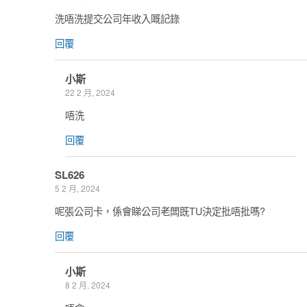
洗唔洗提交公司年收入嘅記錄
回覆
小斯
22 2 月, 2024
唔洗
回覆
SL626
5 2 月, 2024
呢張公司卡，係會睇公司老闆既TU決定批唔批嗎?
回覆
小斯
8 2 月, 2024