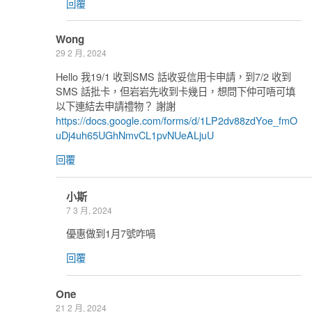
回覆
Wong
29 2 月, 2024
Hello 我19/1 收到SMS 話收妥信用卡申請，到7/2 收到
SMS 話批卡，但岩岩先收到卡幾日，想問下仲可唔可填
以下連結去申請禮物？ 謝謝
https://docs.google.com/forms/d/1LP2dv88zdYoe_fmO
uDj4uh65UGhNmvCL1pvNUeALjuU
回覆
小斯
7 3 月, 2024
優惠做到1月7號咋喎
回覆
One
21 2 月, 2024