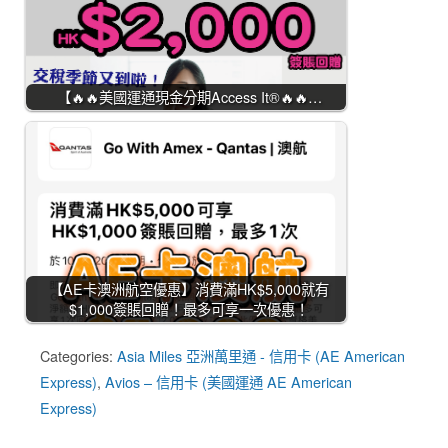
【🔥🔥美國運通現金分期Access It®🔥🔥…
【AE卡澳洲航空優惠】消費滿HK$5,000就有
$1,000簽賬回贈！最多可享一次優惠！
Categories:
Asia Miles 亞洲萬里通 - 信用卡 (AE American
Express)
,
Avios – 信用卡 (美國運通 AE American
Express)