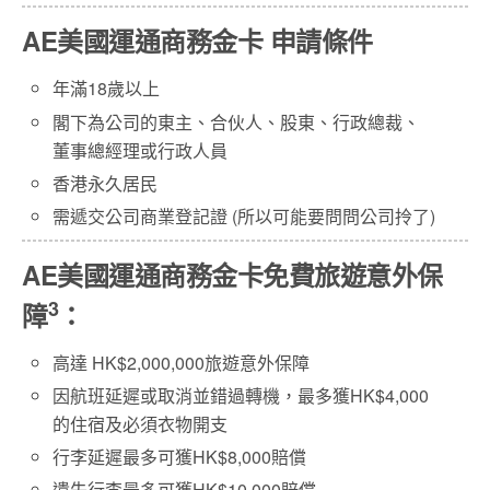
AE美國運通商務金卡 申請條件
年滿18歲以上
閣下為公司的東主、合伙人、股東、行政總裁、
董事總經理或行政人員
香港永久居民
需遞交公司商業登記證 (所以可能要問問公司拎了)
AE
美國運通商務金卡免費旅遊意外保
3
障
：
高達 HK$2,000,000旅遊意外保障
因航班延遲或取消並錯過轉機，最多獲HK$4,000
的住宿及必須衣物開支
行李延遲最多可獲HK$8,000賠償
遺失行李最多可獲HK$10,000賠償