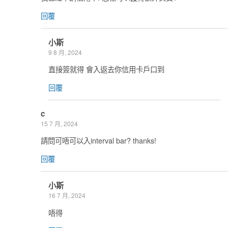
回覆
小斯
9 8 月, 2024
直接簽就得 會入返去你信用卡戶口到
回覆
c
15 7 月, 2024
請問可唔可以入interval bar? thanks!
回覆
小斯
16 7 月, 2024
唔得