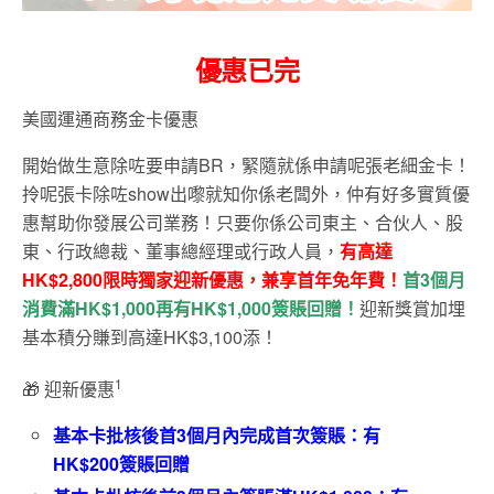
優惠已完
美國運通商務金卡優惠
開始做生意除咗要申請BR，緊隨就係申請呢張老細金卡！
拎呢張卡除咗show出嚟就知你係老闆外，仲有好多實質優
惠幫助你發展公司業務！只要你係公司東主、合伙人、股
東、行政總裁、董事總經理或行政人員，
有高達
HK$2,800限時獨家迎新優惠，兼享首年免年費！
首3個月
消費滿HK$1,000再有HK$1,000簽賬回贈！
迎新獎賞加埋
基本積分賺到高達HK$3,100添！
1
🎁 迎新優惠
基本卡批核後首3個月內完成首次簽賬：有
HK$200簽賬回贈