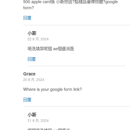
500 apple card係 小斯你送?點樣話番俾你聽?google
form?
回覆
小斯
22 8 月, 2024
唔洗填架呢個 ae個邊派既
回覆
Grace
20 8 月, 2024
Where is your google form link?
回覆
小斯
21 8 月, 2024