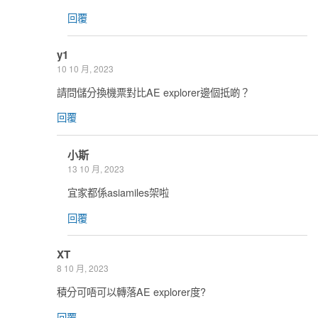
回覆
y1
10 10 月, 2023
請問儲分換機票對比AE explorer邊個抵啲？
回覆
小斯
13 10 月, 2023
宜家都係asiamiles架啦
回覆
XT
8 10 月, 2023
積分可唔可以轉落AE explorer度?
回覆