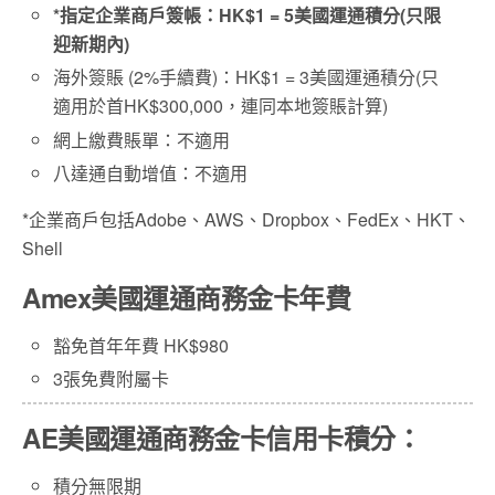
*
指定企業商戶簽帳：
HK$1 =
5
美國運通積分
(只限
迎新期內)
海外簽賬 (2%手續費)：HK$1 = 3美國運通積分(只
適用於首HK$300,000，連同本地簽賬計算)
網上繳費賬單：不適用
八達通自動增值：不適用
*企業商戶包括Adobe、AWS、Dropbox、FedEx、HKT、
Shell
Amex美國運通商務金卡年費
豁免首年年費 HK$980
3張免費附屬卡
AE美國運通商務金卡
信用卡積分：
積分無限期