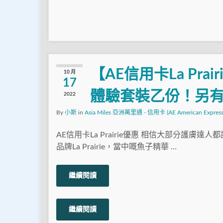
【AE信用卡La Prai
10 月
17
體驗套裝乙份！另
2022
By
小斯
in
Asia Miles 亞洲萬里通 - 信用卡 (AE American Express
AE信用卡La Prairie優惠 相信大部分護膚達
品牌La Prairie，當中嘅魚子精華 …
繼續閱讀
繼續閱讀