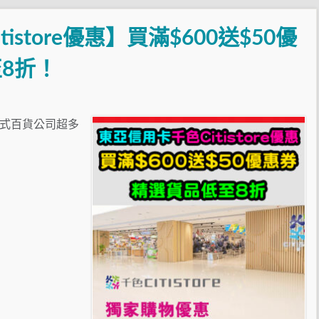
store優惠】買滿$600送$50優
8折！
e一站式百貨公司超多