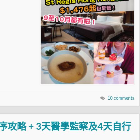
10 comments
序攻略 + 3天醫學監察及4天自行