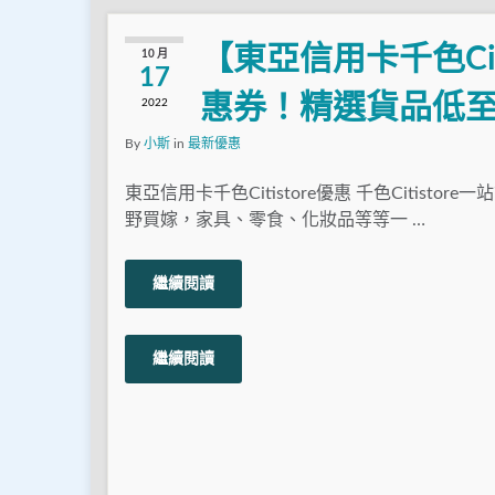
【東亞信用卡千色Citi
10 月
17
惠券！精選貨品低至
2022
By
小斯
in
最新優惠
東亞信用卡千色Citistore優惠 千色Citistor
野買嫁，家具、零食、化妝品等等一 …
繼續閱讀
繼續閱讀