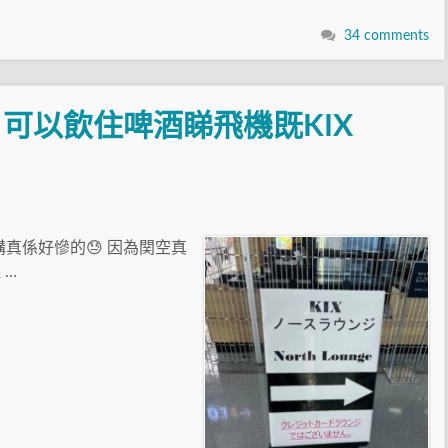
34 comments
可以飲住啤酒睇飛機既KIX
真係好慘的😓 因為関空真
 …