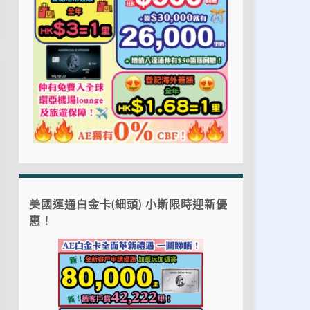
美國運通白金卡(細頭) 小斯限時迎新優
惠！