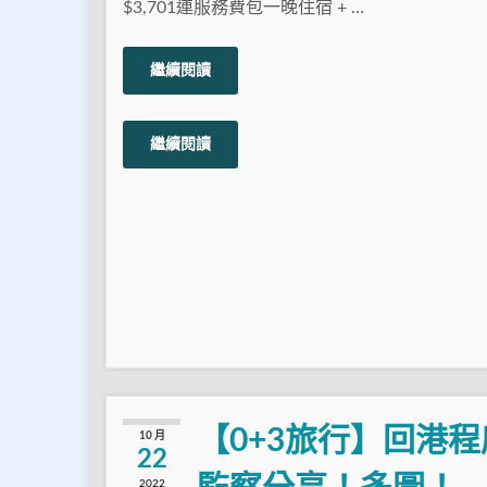
$3,701連服務費包一晚住宿 + …
繼續閱讀
繼續閱讀
【0+3旅行】回港程
10 月
22
2022