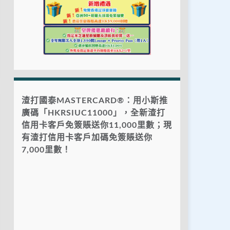
渣打國泰MASTERCARD®：用小斯推
廣碼「HKRSIUC11000」，全新渣打
信用卡客戶免簽賬送你11,000里數；現
有渣打信用卡客戶加碼免簽賬送你
7,000里數！