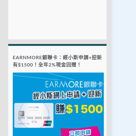
EARNMORE銀聯卡：經小斯申請+迎新
有$1500！全年2%現金回贈！