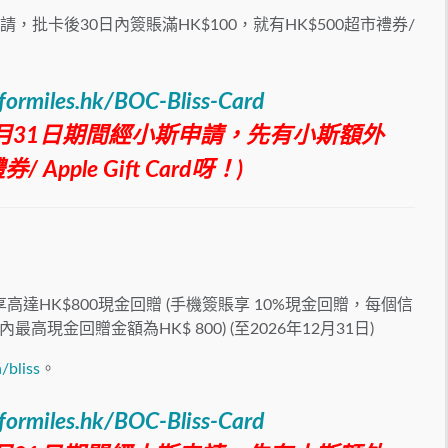
請，批卡後30日內簽賬滿HK$100，就有HK$500超市禮券/
yformiles.hk/BOC-Bliss-Card
至8月31日期間經小斯申請，先有小斯額外
 Apple Gift Card呀！)
達HK$800現金回贈 (手機簽賬享 10%現金回贈，每個信
現金回贈金額為HK$ 800) (至2026年12月31日)
bliss
。
yformiles.hk/BOC-Bliss-Card