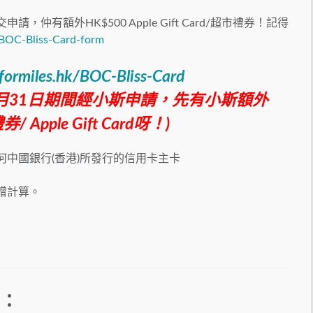
仲有額外HK$500 Apple Gift Card/超市禮券！記得
/BOC-Bliss-Card-form
yformiles.hk/BOC-Bliss-Card
至8月31日期間經小斯申請，先有小斯額外
 Apple Gift Card呀！)
何中國銀行(香港)所發行的信用卡主卡
回贈計算。
惠：