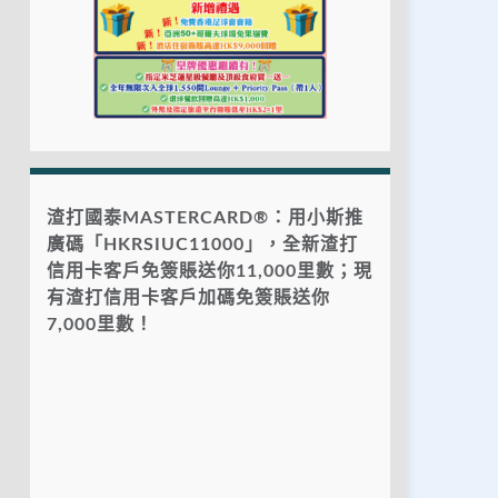
渣打國泰MASTERCARD®：用小斯推
廣碼「HKRSIUC11000」，全新渣打
信用卡客戶免簽賬送你11,000里數；現
有渣打信用卡客戶加碼免簽賬送你
7,000里數！