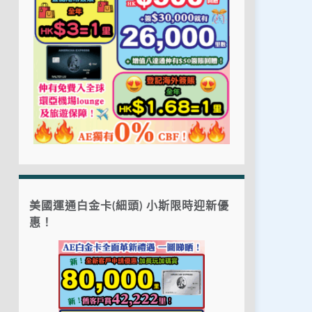
美國運通白金卡(細頭) 小斯限時迎新優
惠！