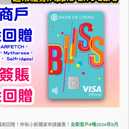
打網購高回贈！仲有小斯獨家申請優惠！
全新客戶#喺2026年8月