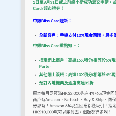
1日至8月31日或之前經小斯成功遞交申請，並喺批卡後
Card/超市禮券！
中銀Bliss Card迎新：
全新客戶：手機支付10%現金回贈，最多賺HK$
中銀Bliss Card重點如下：
指定網上商戶：高達15X積分(相等於6%現金回贈*或
Porter
其他網上簽賬：高達10X積分(相等於4%現金回
預訂內地機票及酒店高達85折
原本每月要簽滿HK$2,000先有4%/6%現
商戶有Amazon、Farfetch、Buy & Ship、
野都有！Amazon 6%現金回贈都幾吸引！
HK$10,000就可以賺到盡，個額都算多啊！