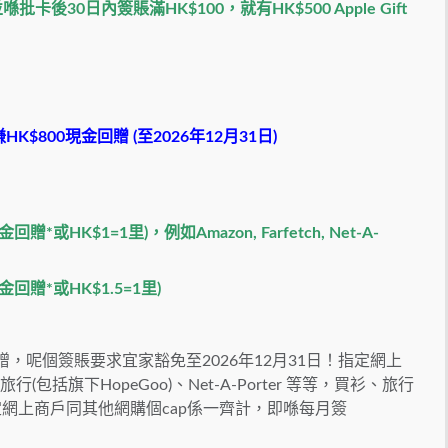
30日內簽賬滿HK$100，就有HK$500 Apple Gift
800現金回贈 (至2026年12月31日)
HK$1=1里)，例如Amazon, Farfetch, Net-A-
贈*或HK$1.5=1里)
金回贈，呢個簽賬要求宜家豁免至2026年12月31日！指定網上
同程旅行(包括旗下HopeGoo)、Net-A-Porter 等等，買衫、旅行
指定網上商戶同其他網購個cap係一齊計，即喺每月簽