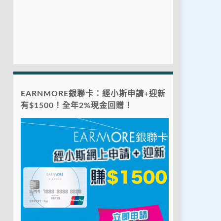
EARNMORE銀聯卡：經小斯申請+迎新
有$1500！全年2%現金回贈！