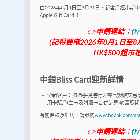
由2026年8月1日至8月31日，新客戶經小斯申
Apple Gift Card ！
👉
申請連結：
fl
(記得要喺2026年8月1日
HK$500超市禮券/
中銀Bliss Card迎新詳情
全新客戶：透過手機進行之零售簽賬交易享高
用卡賬戶(主卡及附屬卡合併計算)於簽賬期內最高
有關條款及細則，請參閱
www.bochk.com/s/a/
👉
申請連結：
fl