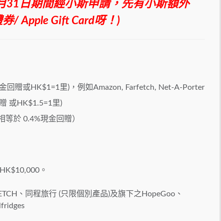
至8月31日期間經小斯申請，先有小斯額外
 Apple Gift Card呀！)
回贈或HK$1=1里)，例如Amazon, Farfetch, Net-A-Porter
 或HK$1.5=1里)
相等於 0.4%現金回贈）
10,000。
RFETCH、同程旅行 (只限個別產品)及旗下之HopeGoo、
fridges