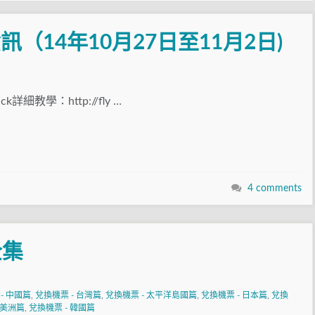
新資訊（14年10月27日至11月2日)
ack詳細教學：http://fly …
4 comments
全集
- 中國篇
,
兌換機票 - 台灣篇
,
兌換機票 - 太平洋島國篇
,
兌換機票 - 日本篇
,
兌換
 美洲篇
,
兌換機票 - 韓國篇