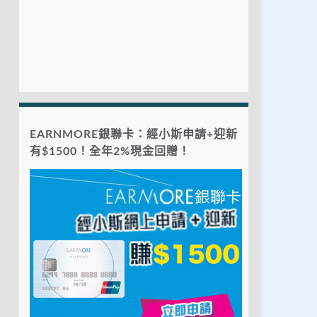
EARNMORE銀聯卡：經小斯申請+迎新
有$1500！全年2%現金回贈！