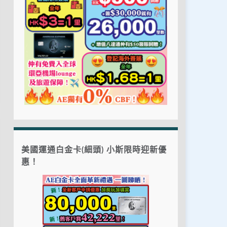
美國運通白金卡(細頭) 小斯限時迎新優
惠！