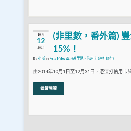
(非里數，番外篇) 
10 月
12
15%！
2014
By
小斯
in
Asia Miles 亞洲萬里通 - 信用卡 (渣打銀行)
由2014年10月1日至12月31日，憑渣打信用卡於豐澤或豐
繼續閱讀