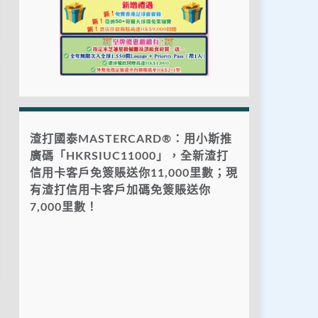
渣打國泰MASTERCARD®：用小斯推
廣碼「HKRSIUC11000」，全新渣打
信用卡客戶免簽賬送你11,000里數；現
有渣打信用卡客戶加碼免簽賬送你
7,000里數！