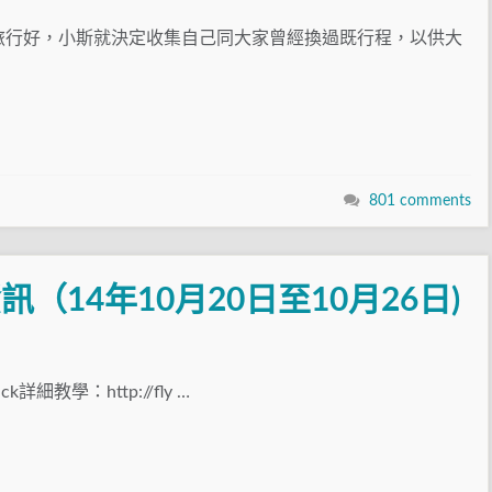
旅行好，小斯就決定收集自己同大家曾經換過既行程，以供大
801 comments
新資訊（14年10月20日至10月26日)
ack詳細教學：http://fly …