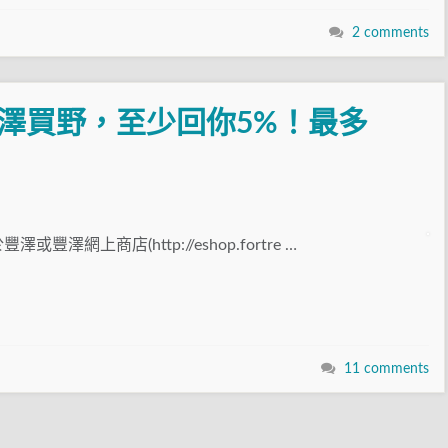
2 comments
豐澤買野，至少回你5%！最多
澤網上商店(http://eshop.fortre …
11 comments