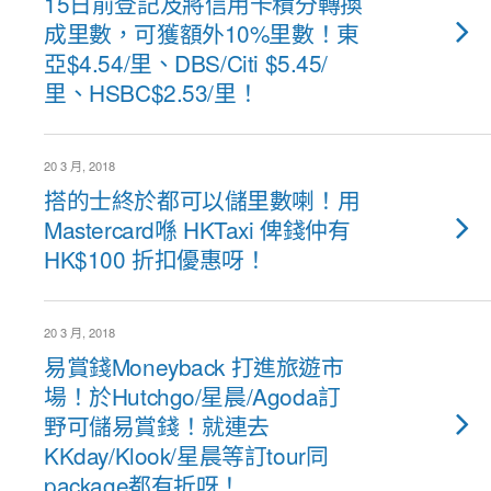
15日前登記及將信用卡積分轉換
成里數，可獲額外10%里數！東
亞$4.54/里、DBS/Citi $5.45/
里、HSBC$2.53/里！
20 3 月, 2018
搭的士終於都可以儲里數喇！用
Mastercard喺 HKTaxi 俾錢仲有
HK$100 折扣優惠呀！
20 3 月, 2018
易賞錢Moneyback 打進旅遊市
場！於Hutchgo/星晨/Agoda訂
野可儲易賞錢！就連去
KKday/Klook/星晨等訂tour同
package都有折呀！