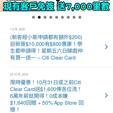
1 6 月, 2020
(新客經小斯申請都有額外$200)
迎新簽$10,000有$800惠康！學
生都申請得！星期五六日睇戲仲
有買一送一 – Citi Clear Card
24 10 月, 2018
限時優惠！10月31日或之前Citi
Clear Card送$1,600俾各位洗！
6萬年薪就開得！0成本賺
$1,640回贈 + 50% App Store 回
贈！