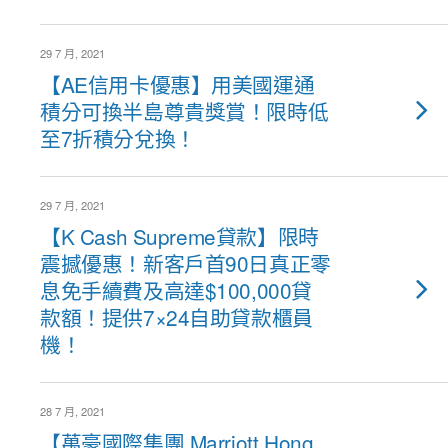
29 7 月, 2021
【AE信用卡優惠】用美國運通
積分可換半島尊貴獎賞！限時低
至7折積分兌換！
29 7 月, 2021
【K Cash Supreme貸款】限時
震撼優惠！新客戶首90日真正零
息免手續費及高達$100,000貸
款額！提供7×24自助貸款櫃員
機！
28 7 月, 2021
【萬豪國際集團 Marriott Hong