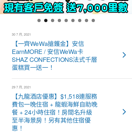
30 7 月, 2021
【一齊WeWa搶鑊金】安信
EarnMORE / 安信WeWa卡
SHAZ CONFECTIONS法式千層
蛋糕買一送一！
29 7 月, 2021
【九龍酒店優惠】$1,518連服務
費包一晚住宿 + 龍蝦海鮮自助晚
餐 + 24小時住宿！房間名升級
至半海景房！另有其他住宿優
惠！