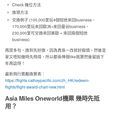
Check 機位方法
換領方法
兌換例子 (100,000里玩4個短途來回business、
170,000里玩來回歐洲+來回曼谷business、
230,000里可兌換來回美歐 + 來回兩個短途
business)
再提多句，換到先好換，因為真係一改就好麻煩，然後宜
家又唔知幾時先飛得，所以都係俾個like我算然後留返下
年再諗呀！
最新飛行獎勵換算表：
https://flights.cathaypacific.com/zh_HK/redeem-
flights/flight-award-chart-new.html
Asia Miles Oneworld機票 幾時先抵
用？