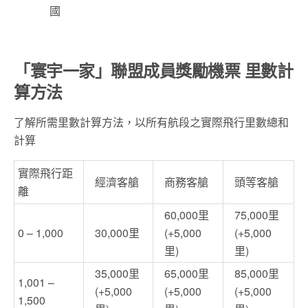
國
「寰宇一家」聯盟成員獎勵機票 里數計
算方法
了解所需里數計算方法，以所有航段之實際飛行里數總和
計算
實際飛行距
經濟客艙
商務客艙
頭等客艙
離
60,000里
75,000里
0 – 1,000
30,000里
(+5,000
(+5,000
里)
里)
35,000里
65,000里
85,000里
1,001 –
(+5,000
(+5,000
(+5,000
1,500