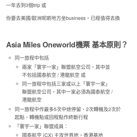
一年去到3個trip 或
你要去美國/歐洲呢啲地方坐business，已經值得去換
Asia Miles Oneworld機票 基本原則？
同一旅程中包括
兩家「寰宇一家」聯盟航空公司，其中並
不包括國泰航空 / 港龍航空 或
同一旅程中包括三家或以上「寰宇一家」
聯盟航空公司，其中一家必須為國泰航空 /
港龍航空
同一旅程中作最多5次中途停留、2次轉機及2次於
起點、轉機點或回程點作終斷行程
「寰宇一家」聯盟成員：
國泰航空 (CX) 主攻世界地，香港基地