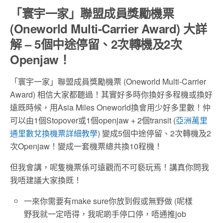
「寰宇一家」聯盟成員獎勵機票
(Oneworld Multi-Carrier Award) 大詳
解 – 5個中途停留、2次轉機及2次
Openjaw！
「寰宇一家」聯盟成員獎勵機票 (Oneworld Multi-Carrier
Award) 相信大家都聽過！其實好多時你換好多程機或換好
遠既時候，用Asia Miles Oneworld換會用少好多里數！仲
可以由1個Stopover或1個openjaw + 2個transit (
亞洲萬里
通里數兌換機票詳細教學
) 變成5個中途停留、2次轉機及2
次Openjaw！變成一套機票總共換10程機！
但我會講，呢隻機票係可遠觀而不可褻玩焉！講真你問我
我唔建議大家換既！
一來你需要有make sure你放到假或無野做 (呢樣
野我就一定唔得，我呢啲手停口停，唔通推job