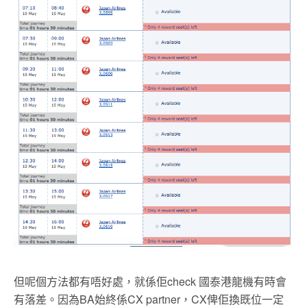
但呢個方法都有唔好處，就係佢check 國泰港龍機有時會
有落差。因為BA始終係CX partner，CX俾佢換既位一定