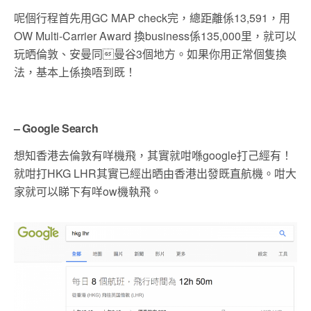
呢個行程首先用GC MAP check完，總距離係13,591，用
OW Multi-Carrier Award 換business係135,000里，就可以
玩晒倫敦、安曼同曼谷3個地方。如果你用正常個隻換
法，基本上係換唔到既！
– Google Search
想知香港去倫敦有咩機飛，其實就咁喺google打己經有！
就咁打HKG LHR其實已經出晒由香港出發既直航機。咁大
家就可以睇下有咩ow機執飛。