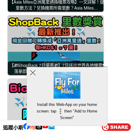
【Asia Miles亞洲萬里通換機票攻略】一文詳解！儲
里數方法？兌換機票所需里數？Asia Miles…
【🎁ShopBack 7月優惠🎁】7月送出世界各地機票❗
落單即享高達100%升級回贈，消費贏Apple…
Install this Web-App on your home
screen: tap
then "Add to Home
Screen"
追蹤小斯
【BicCamera有得賺Asia Miles】限時雙倍里數！