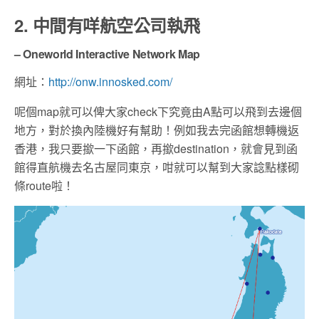
2. 中間有咩航空公司執飛
– Oneworld Interactive Network Map
網址：
http://onw.innosked.com/
呢個map就可以俾大家check下究竟由A點可以飛到去邊個
地方，對於換內陸機好有幫助！例如我去完函館想轉機返
香港，我只要撳一下函館，再撳destination，就會見到函
館得直航機去名古屋同東京，咁就可以幫到大家諗點樣砌
條route啦！