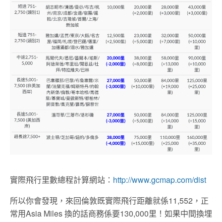
實際飛行里數總程計算網站：
http://www.gcmap.com/dist
所以你會發現，來回倫敦既實際飛行距離就係11,552，正
常用Asia Miles 換的話商務係要130,000里！如果中間換埋