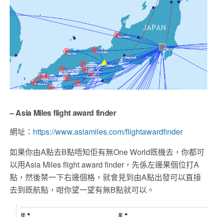
– Asia Miles flight award finder
網址：
https://www.asiamiles.com/flightawardfinder
如果你由A點去B點唔知佢有無One World既機去，你都可
以用Asia Miles flight award finder，先係左邊果個位打A
點，然後禁一下右邊個格，就會見到由A點出發可以直接
去到既航點，咁你望一望有無B點就可以。