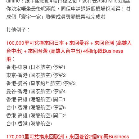
airline！跟手坐晒頭4段行程之後，就打去Asia Miles到話
你決定唔坐最後呢兩段，同佢申請退返個機場稅就得！咁
成個「寰宇一家」聯盟成員獎勵機票就完成啦！
其他例子：
100,000里可兌換來回日本 + 來回曼谷 + 來回台灣 (高雄入
台中出) + 來回台灣 (高雄入台中出) 4個trip既Business
飛
：
香港-東京 (日本航空) 停留1
東京-香港 (國泰航空) 停留2
香港-曼谷 (皇家約旦航空) 停留3
曼谷-香港 (國泰航空) 停留4
香港-高雄 (港龍航空) 開口1
台中-香港 (港龍航空) 停留5
香港-高雄 (港龍航空) 開口2
台中-香港 (港龍航空)
170,000里可兌換來回歐洲 + 來回曼谷2個trip既Business