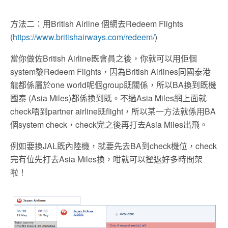
方法二：用British Airline 個網去Redeem Flights
(
https://www.britishairways.com/redeem/
)
當你做佐British Airline既會員之後，你就可以用佢個
system黎Redeem Flights，因為British Airlines同國泰港
龍都係屬於one world呢個group既關係，所以BA換到既機
國泰 (Asia Miles)都係換到既。不過Asia Miles網上面就
check唔到partner airline既flight，所以某一方法就係用BA
個system check，check完之後再打去Asia Miles出飛。
例如要換JAL既內陸機，就要先去BA到check機位，check
完有位先打去Asia Miles換，咁就可以摼返好多時間架
啦！