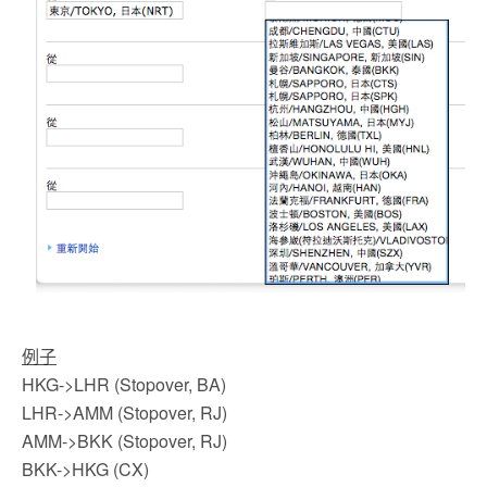
例子
HKG->LHR (Stopover, BA)
LHR->AMM (Stopover, RJ)
AMM->BKK (Stopover, RJ)
BKK->HKG (CX)