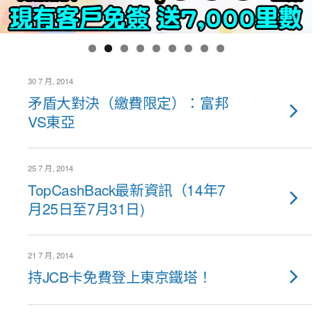
30 7 月, 2014
矛盾大對決（繳費限定）：富邦
VS東亞
25 7 月, 2014
TopCashBack最新資訊（14年7
月25日至7月31日)
21 7 月, 2014
持JCB卡免費登上東京鐵塔！