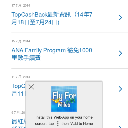
17 7 月, 2014
TopCashBack最新資訊（14年7
月18日至7月24日)
15 7 月, 2014
ANA Family Program 豁免1000
里數手續費
11 7 月, 2014
TopCashBack最新資訊（14年7
月11日至7月17日)
9 7 月, 2014
Install this Web-App on your home
最紅旅遊優惠二重賞 – 海外簽賬
screen: tap
then "Add to Home