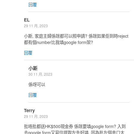
回覆
EL
29 11 月, 2023
小斯, 家庭主婦係咪都可以照申請? 係咪如果佢到時reject
都有個number比我填google form架?
回覆
小斯
30 11 月, 2023
係呀可以
回覆
Terry
29 11 月, 2023
批唔批都送HK$500現金券 係咪要填google form? 入到
去google form又寫住提取左先好填, 因為批左個息口太