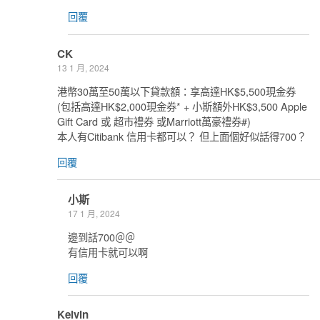
回覆
CK
13 1 月, 2024
港幣30萬至50萬以下貸款額：享高達HK$5,500現金券
(包括高達HK$2,000現金券* + 小斯額外HK$3,500 Apple
Gift Card 或 超市禮券 或Marriott萬豪禮券#)
本人有Citibank 信用卡都可以？ 但上面個好似話得700？
回覆
小斯
17 1 月, 2024
邊到話700＠＠
有信用卡就可以啊
回覆
Kelvin