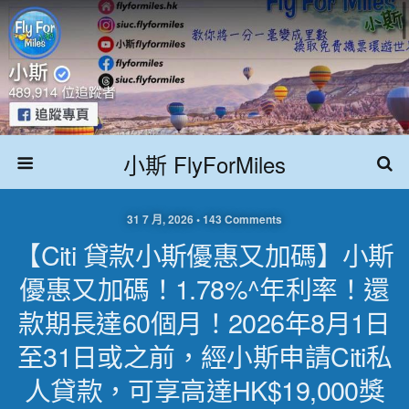
小斯 FlyForMiles
31 7 月, 2026 • 143 Comments
【Citi 貸款小斯優惠又加碼】小斯
優惠又加碼！1.78%^年利率！還
款期長達60個月！2026年8月1日
至31日或之前，經小斯申請Citi私
人貸款，可享高達HK$19,000獎