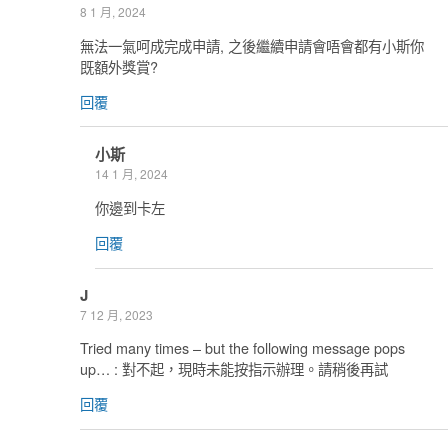
8 1 月, 2024
無法一氣呵成完成申請, 之後繼續申請會唔會都有小斯你
既額外獎賞?
回覆
小斯
14 1 月, 2024
你邊到卡左
回覆
J
7 12 月, 2023
Tried many times – but the following message pops
up… : 對不起，現時未能按指示辦理。請稍後再試
回覆