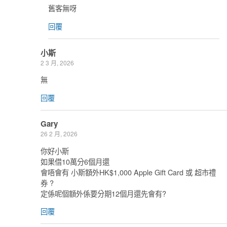
舊客無呀
回覆
小斯
2 3 月, 2026
無
回覆
Gary
26 2 月, 2026
你好小斯
如果借10萬分6個月還
會唔會有 小斯額外HK$1,000 Apple Gift Card 或 超市禮
券 ?
定係呢個額外係要分期12個月還先會有?
回覆