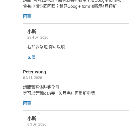
會有小斯你既回贈？我見Google form無顯示4月迎新
回覆
小斯
23 4 月, 2026
我加返架啦 你可以填
回覆
Peter wong
6 3 月, 2026
請問舊客係咪完全無
定可以等舊loan完 （6月完）再重新申請
回覆
小斯
8 3 月, 2026