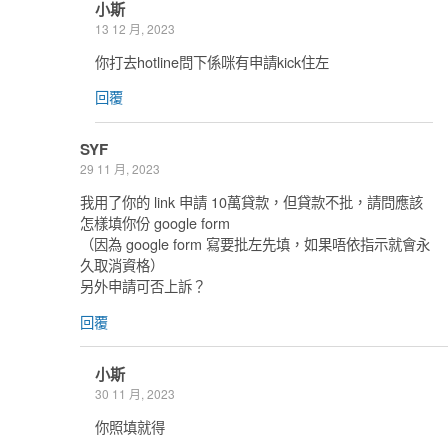
小斯
13 12 月, 2023
你打去hotline問下係咪有申請kick住左
回覆
SYF
29 11 月, 2023
我用了你的 link 申請 10萬貸款，但貸款不批，請問應該
怎樣填你份 google form
（因為 google form 寫要批左先填，如果唔依指示就會永
久取消資格）
另外申請可否上訴？
回覆
小斯
30 11 月, 2023
你照填就得