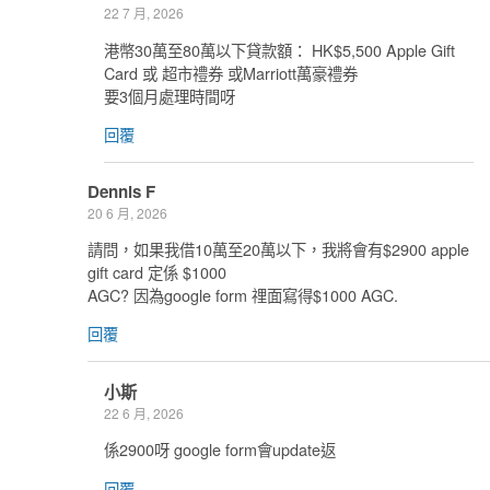
22 7 月, 2026
港幣30萬至80萬以下貸款額： HK$5,500 Apple Gift
Card 或 超市禮券 或Marriott萬豪禮券
要3個月處理時間呀
回覆
Dennis F
20 6 月, 2026
請問，如果我借10萬至20萬以下，我將會有$2900 apple
gift card 定係 $1000
AGC? 因為google form 𥚃面寫得$1000 AGC.
回覆
小斯
22 6 月, 2026
係2900呀 google form會update返
回覆