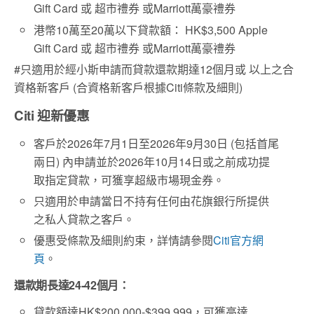
Gift Card 或 超市禮券 或Marriott萬豪禮券
港幣10萬至20萬以下貸款額： HK$3,500 Apple
Gift Card 或 超市禮券 或Marriott萬豪禮券
#只適用於經小斯申請而貸款還款期達12個月或 以上之合
資格新客戶 (合資格新客戶根據Citi條款及細則)
Citi 迎新優惠
客戶於2026年7月1日至2026年9月30日 (包括首尾
兩日) 內申請並於2026年10月14日或之前成功提
取指定貸款，可獲享超級市場現金券。
只適用於申請當日不持有任何由花旗銀行所提供
之私人貸款之客戶。
優惠受條款及細則約束，詳情請參閱
Citi官方網
頁
。
還款期長達24-42個月：
貸款額達HK$200,000-$399,999，可獲高達