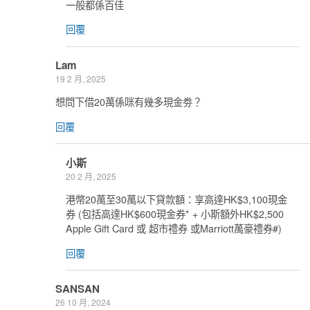
一般都係百佳
回覆
Lam
19 2 月, 2025
想問下借20萬係咪有幾多現金劵？
回覆
小斯
20 2 月, 2025
港幣20萬至30萬以下貸款額：享高達HK$3,100現金
券 (包括高達HK$600現金券* + 小斯額外HK$2,500
Apple Gift Card 或 超市禮券 或Marriott萬豪禮券#)
回覆
SANSAN
26 10 月, 2024