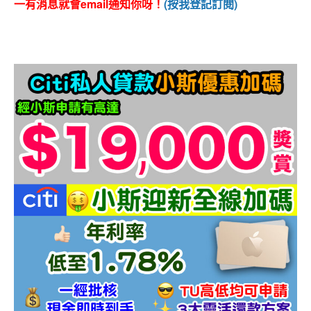
一有消息就會email通知你呀！
(按我登記訂閱)