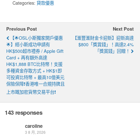
Categories:
貸款優惠
Previous Post
Next Post
【🌟OSL小斯獨家開戶優惠
【滙豐滙財金卡迎新】迎新高達
🌟】經小斯成功申請有
$800「獎賞錢」！高達2.4%
HK$500超市禮券 / Apple Gift
「獎賞錢」回贈！
Card + 再有額外高達
HK$1,888 BTC比特幣！支援
多種資金存取方式 + HK$1即
可投資比特幣 + 最高10億美元
保險保障❗香港唯一合規持牌且
上市嘅加密貨幣交易平台❗
143 responses
caroline
3 8 月, 2026