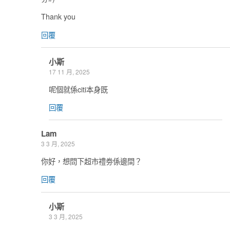
Thank you
回覆
小斯
17 11 月, 2025
呢個就係citi本身既
回覆
Lam
3 3 月, 2025
你好，想問下超市禮劵係邊間？
回覆
小斯
3 3 月, 2025