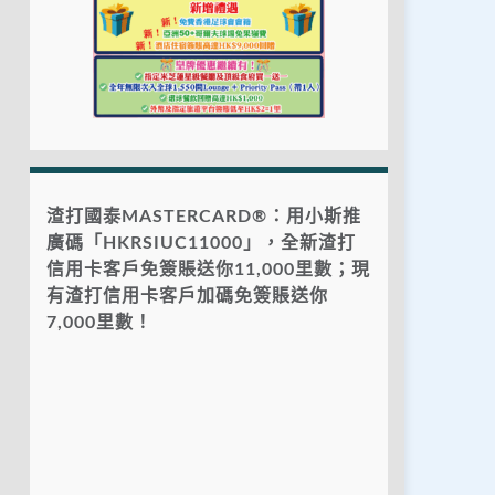
渣打國泰MASTERCARD®：用小斯推
廣碼「HKRSIUC11000」，全新渣打
信用卡客戶免簽賬送你11,000里數；現
有渣打信用卡客戶加碼免簽賬送你
7,000里數！