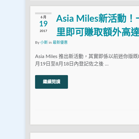
Asia Miles新活動
6 月
19
里即可賺取額外高達4
2017
By
小斯
in
最新優惠
Asia Miles 推出新活動，其實即係以前迷你版既Me
月19日至8月18日內登記佐之後 …
繼續閱讀