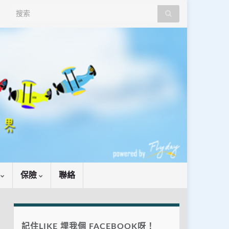
Search for:
識
保險
聯絡
記住LIKE 埋我個 FACEBOOK呀！