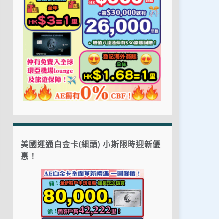
美國運通白金卡(細頭) 小斯限時迎新優
惠！