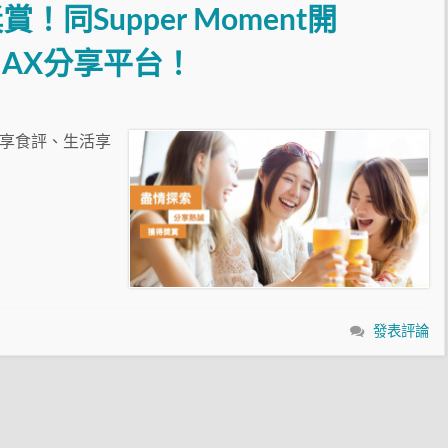
同Supper Moment開
 MAX分享平台！
大家分享食評、生活享
發表評論