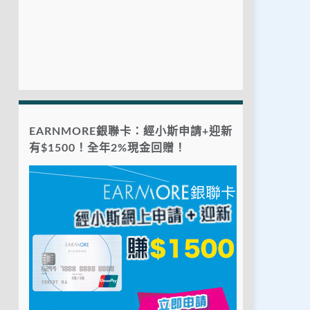
EARNMORE銀聯卡：經小斯申請+迎新
有$1500！全年2%現金回贈！