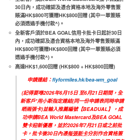
30日內，成功確認及憑合資格本地及海外零售簽
賬滿HK$800可獲贈HK$800回贈 (其中一單簽賬
必須透過手機付款^)。
全新客戶須於BEA GOAL信用卡批卡日起計30日
內，成功確認及憑合資格本地及海外零售簽賬滿
HK$800可獲贈HK$800回贈 (其中一單簽賬必須
透過手機付款^)。
高達HK$1,600回贈 (HK$800 + HK$800回贈)
申請連結：
flyformiles.hk/bea-wm_goal
(記得要喺2026年6月15日 至6月21日期間，全
新客戶*用小斯指定連結(同一份申請表同時申請
晒兩張卡)並輸入推薦編號【BEADUAL】，成
功申請BEA World Mastercard及BEA GOAL
雙卡迎新優惠，並於2026年7月21日或之前批
卡，批卡後30日內憑
每張新卡
分別作合資格簽