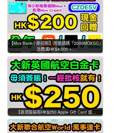
【Mox Bank小斯迎新】用邀請碼「2000MOXSC」
消費滿HK$4,000 +…
【毋須簽賬有HK$250 Apple Gift Card 或…