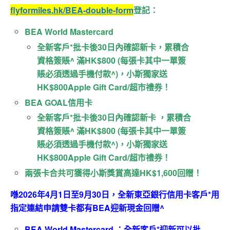
flyformiles.hk/BEA-double-form
登記：
BEA World Mastercard
全新客戶*批卡後30日內確認新卡，累積合
資格簽賬^ 滿HK$800 (每張卡其中一單簽
賬必須透過手機付款^)，小斯獨家送
HK$800Apple Gift Card/超市禮券！
BEA GOAL信用卡
全新客戶*批卡後30日內確認新卡 ，累積合
資格簽賬^ 滿HK$800 (每張卡其中一單簽
賬必須透過手機付款^)，小斯獨家送
HK$800Apple Gift Card/超市禮券！
兩張卡合共可獲得小斯獎賞高達HK$1,600回贈！
喺2026年4月1日至9月30日，全新東亞銀行信用卡客戶*用
指定連結申請雙卡都有BEA迎新現金回贈^
BEA World Mastercard ：全新客戶*迎新可以批