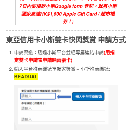
7
日內要填返小斯
Google form
登記，就有小斯
獨家高達
HK$1,600 Apple Gift Card /
超市禮
券！
)
東亞信用卡小斯雙卡快閃獎賞 申請方式
申請渠道：透過小斯平台並經專屬連結申請
(用指
定雙卡申請表申請晒兩張卡)
輸入平台推薦編號享獨家獎賞 – 小斯推薦編號:
BEADUAL