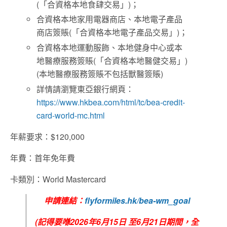
(「合資格本地食肆交易」)；
合資格本地家用電器商店、本地電子產品
商店簽賬(「合資格本地電子產品交易」)；
合資格本地運動服飾、本地健身中心或本
地醫療服務簽賬(「合資格本地醫健交易」)
(本地醫療服務簽賬不包括獸醫簽賬)
詳情請瀏覽東亞銀行網頁：
https://www.hkbea.com/html/tc/bea-credit-
card-world-mc.html
年薪要求：$120,000
年費：首年免年費
卡類別：World Mastercard
申請連結：
flyformiles.hk/bea-wm_goal
(
記得要喺
2026
年6
月
15
日
至6
月21
日期間，全