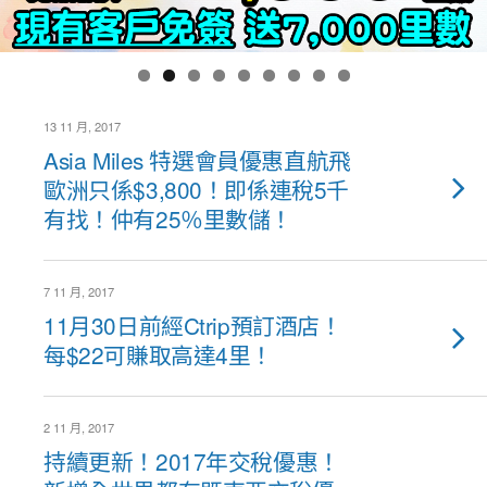
13 11 月, 2017
Asia Miles 特選會員優惠直航飛
歐洲只係$3,800！即係連稅5千
有找！仲有25％里數儲！
7 11 月, 2017
11月30日前經Ctrip預訂酒店！
每$22可賺取高達4里！
2 11 月, 2017
持續更新！2017年交稅優惠！