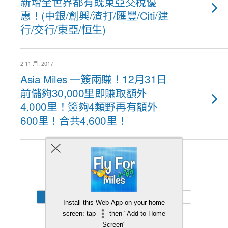
新增全世界都有既東亞交稅優
惠！(中銀/創興/渣打/匯豐/Citi/建
行/交行/東亞/恒生)
2 11 月, 2017
Asia Miles 一簽兩賺！12月31日
前儲夠30,000里即賺取額外
4,000里！簽夠4類野再有額外
600里！合共4,600里！
Back to top
Mobile
Desktop
Install this Web-App on your home
screen: tap
then "Add to Home
Screen"