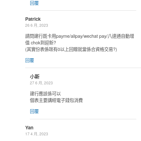
回覆
Patrick
26 6 月, 2023
請問建行既卡用payme/alipay/wechat pay/八達通自動增
值 chok到迎新?
(其實份表係咪有0以上回贈就當係合資格交易?)
回覆
小斯
27 6 月, 2023
建行應該係可以
個表主要講經電子錢包消費
回覆
Yan
17 4 月, 2023