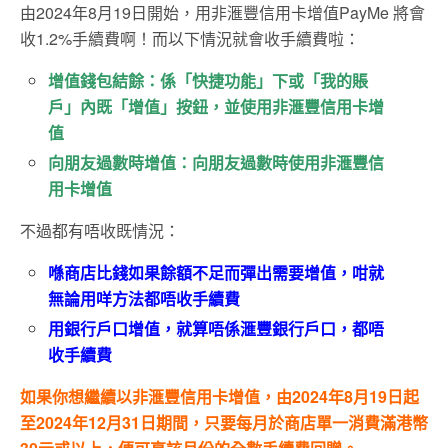
由2024年8月19日開始，用非滙豐信用卡增值PayMe 將會
收1.2%手續費啊！而以下情況就會收手續費啦：
增值錢包結餘：係「快捷功能」下或「我的賬
戶」內既「增值」按鈕，並使用非滙豐信用卡增
值
向朋友過數時增值：向朋友過數時使用非滙豐信
用卡增值
不過都有唔收既情況：
喺商店比錢如果餘額不足而彈出需要增值，咁就
無論用咩方法都唔收手續費
用銀行戶口增值，就算唔係滙豐銀行戶口，都唔
收手續費
如果你想繼續以非滙豐信用卡增值，由2024年8月19日起
至2024年12月31日期間，只要每月於商店單一消費滿港幣