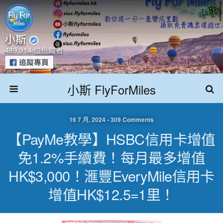
小斯 FlyForMiles
16 7 月, 2024 • 309 Comments
【PayMe教學】HSBC信用卡增值
免1.2%手續費！每月最多增值
HK$3,000！滙豐EveryMile信用卡
增值HK$12.5=1里！