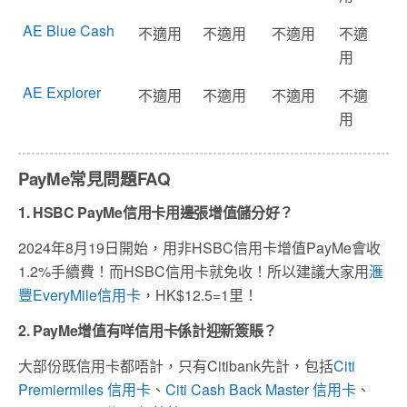
AE Blue Cash
不適用
不適用
不適用
不適
用
AE Explorer
不適用
不適用
不適用
不適
用
PayMe常見問題FAQ
1. HSBC PayMe信用卡用邊張增值儲分好？
2024年8月19日開始，用非HSBC信用卡增值PayMe會收
1.2%手續費！而HSBC信用卡就免收！所以建議大家用
滙
豐EveryMile信用卡
，HK$12.5=1里！
2. PayMe增值有咩信用卡係計迎新簽賬？
大部份既信用卡都唔計，只有Citibank先計，包括
Citi
Premiermiles 信用卡
、
Citi Cash Back Master 信用卡
、