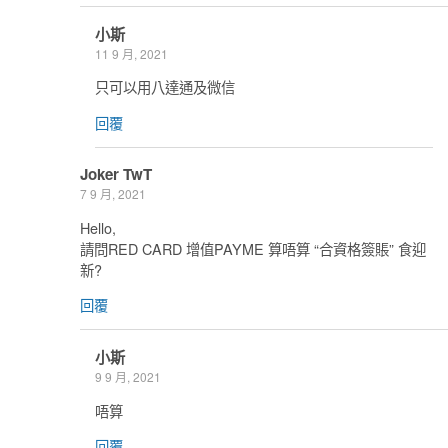
小斯
11 9 月, 2021
只可以用八達通及微信
回覆
Joker TwT
7 9 月, 2021
Hello,
請問RED CARD 增值PAYME 算唔算 “合資格簽賬” 食迎
新?
回覆
小斯
9 9 月, 2021
唔算
回覆