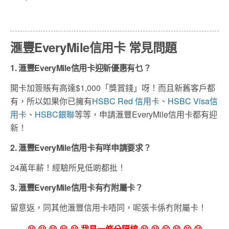
滙豐EveryMile信用卡 常見問題
1. 滙豐EveryMile信用卡迎新優惠有乜？
開卡加簽賬有高達$1,000「獎賞錢」呀！而且新舊客戶都
有，所以如果你已擁有
HSBC Red 信用卡
、
HSBC Visa信
用卡
、
HSBC銀聯
等等，申請滙豐EveryMile信用卡都有迎
新！
2. 滙豐EveryMile信用卡有咩申請要求？
24萬年薪！經驗所見低啲都批！
3. 滙豐EveryMile信用卡有冇附屬卡？
留意返，同其他滙豐信用卡唔同，呢張卡係冇附屬卡！
😀 😀 😀 😀 😀 我是一條分隔線 😀 😀 😀 😀 😀 😀