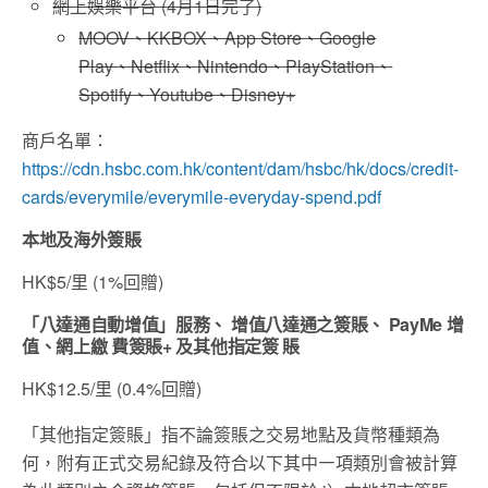
網上娛樂平台 (4月1日完了)
MOOV、KKBOX、App Store、Google
Play、Netflix、Nintendo、PlayStation、
Spotify、Youtube、Disney+
商戶名單：
https://cdn.hsbc.com.hk/content/dam/hsbc/hk/docs/credit-
cards/everymile/everymile-everyday-spend.pdf
本地及海外簽賬
HK$5/里 (1%回贈)
「八達通自動增值」服務、 增值八達通之簽賬、 PayMe 增
值、網上繳 費簽賬+ 及其他指定簽 賬
HK$12.5/里 (0.4%回贈)
「其他指定簽賬」指不論簽賬之交易地點及貨幣種類為
何，附有正式交易紀錄及符合以下其中㇐項類別會被計算