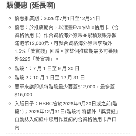
賬優惠 (延長啊)
優惠推廣期：2026年7月1日至12月31日
優惠：於推廣期內，以滙豐EveryMile信用卡（合
資格信用卡）作合資格海外簽賬並累積簽賬淨額
滿港幣12,000元，可就合資格海外簽賬享額外
1.5%「獎賞錢」回贈。就整個推廣期最多可獲額
外$225「獎賞錢」。
階段 1：7 月 1 日至 9 月 30 日
階段 2：10 月 1 日至 12 月 31 日
簡單來講即係每階段最少要簽$12,000，最多簽
$15,000
入賬日子：HSBC會於2026年9月30日或之前(階
段1)；2026年12月31日(階段2) 將額外「獎賞錢」
自動誌入紀錄中您用作登記的合資格信用卡戶口
內