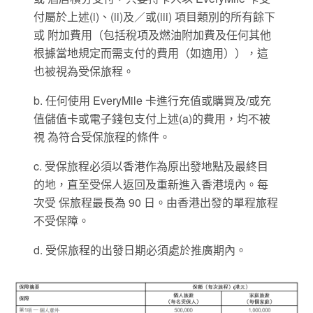
付屬於上述(i)、(ii)及／或(iii) 項目類別的所有餘下
或 附加費用（包括稅項及燃油附加費及任何其他
根據當地規定而需支付的費用（如適用）），這
也被視為受保旅程。
b. 任何使用 EveryMile 卡進行充值或購買及/或充
值儲值卡或電子錢包支付上述(a)的費用，均不被
視 為符合受保旅程的條件。
c. 受保旅程必須以香港作為原出發地點及最終目
的地，直至受保人返回及重新進入香港境內。每
次受 保旅程最長為 90 日。由香港出發的單程旅程
不受保障。
d. 受保旅程的出發日期必須處於推廣期內。