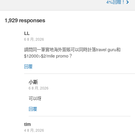
4%回贈！
1,929 responses
LL
6 8 月, 2026
請問同一筆實地海外簽賬可以同時計落travel guru和
$12000>$2/mile promo？
回覆
小斯
6 8 月, 2026
可以呀
回覆
tim
4 8 月, 2026