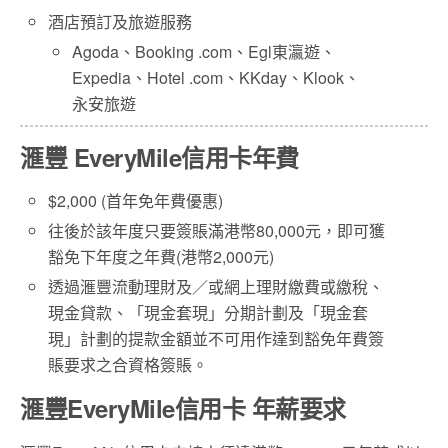
酒店預訂及旅遊服務
Agoda、Booking .com、Egl東瀛遊、
Expedia、Hotel .com、KKday、Klook、
永安旅遊
滙豐 EveryMile信用卡年費
$2,000 (首年免年費優惠)
往後於該年度只要簽賬滿港幣80,000元，即可獲
豁免下年度之年費(港幣2,000元)
透過滙豐流動理財及／或網上理財繳費或繳稅、
現金貸款、「現金套現」分期計劃及「現金套
現」計劃的提款金額並不可用作達到豁免年費簽
賬要求之合資格簽賬。
滙豐EveryMile信用卡 年薪要求