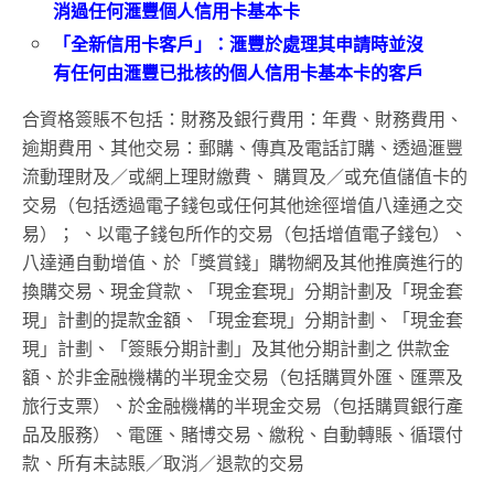
消過任何滙豐個人信用卡基本卡
「全新信用卡客戶」：滙豐於處理其申請時並沒
有任何由滙豐已批核的個人信用卡基本卡的客戶
合資格簽賬不包括：財務及銀行費用：年費、財務費用、
逾期費用、其他交易：郵購、傳真及電話訂購、透過滙豐
流動理財及／或網上理財繳費、 購買及／或充值儲值卡的
交易（包括透過電子錢包或任何其他途徑增值八達通之交
易）； 、以電子錢包所作的交易（包括增值電子錢包）、
八達通自動增值、於「獎賞錢」購物網及其他推廣進行的
換購交易、現金貸款、「現金套現」分期計劃及「現金套
現」計劃的提款金額、「現金套現」分期計劃、「現金套
現」計劃、「簽賬分期計劃」及其他分期計劃之 供款金
額、於非金融機構的半現金交易（包括購買外匯、匯票及
旅行支票）、於金融機構的半現金交易（包括購買銀行產
品及服務）、電匯、賭博交易、繳稅、自動轉賬、循環付
款、所有未誌賬／取消／退款的交易