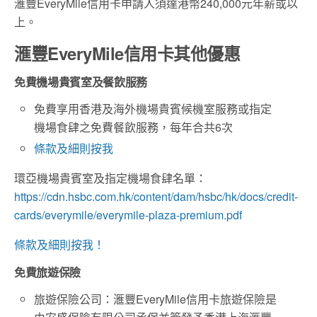
滙豐EveryMile信用卡申請人須達港幣240,000元年薪或以
上。
滙豐EveryMile信用卡其他優惠
免費機場貴賓室及餐飲服務
免費享用香港及海外機場貴賓候機室服務或指定
機場食肆之免費餐飲服務，每年合共6次
條款及細則按我
環亞機場貴賓室及指定機場食肆名單：
https://cdn.hsbc.com.hk/content/dam/hsbc/hk/docs/credit-
cards/everymile/everymile-plaza-premium.pdf
條款及細則按我！
免費旅遊保險
旅遊保險公司：滙豐EveryMile信用卡旅遊保險是