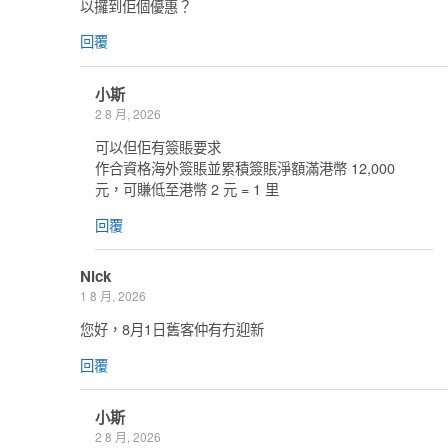
以攞到佢個優惠？
回覆
小斯
2 8 月, 2026
可以但佢有簽賬要求
作合資格海外簽賬並累積簽賬淨額滿港幣 12,000
元，可賺低至港幣 2 元 = 1 里
回覆
Nick
1 8 月, 2026
您好，8月1日舊客仲有冇迎新
回覆
小斯
2 8 月, 2026