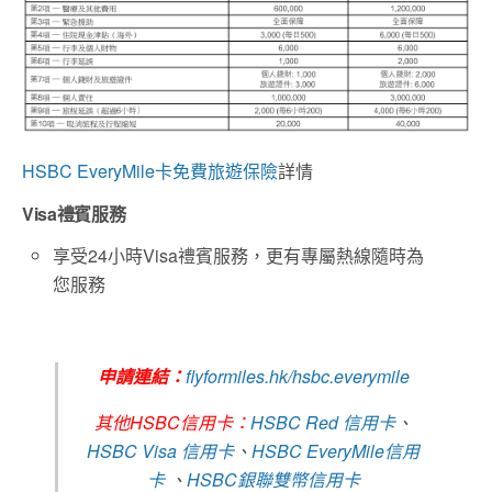
HSBC EveryMile卡免費旅遊保險
詳情
Visa禮賓服務
享受24小時Visa禮賓服務，更有專屬熱線隨時為
您服務
申請連結：
flyformiles.hk/hsbc.everymile
其他HSBC信用卡：
HSBC Red 信用卡
、
HSBC Visa 信用卡
、
HSBC EveryMile信用
卡
、
HSBC銀聯雙幣信用卡