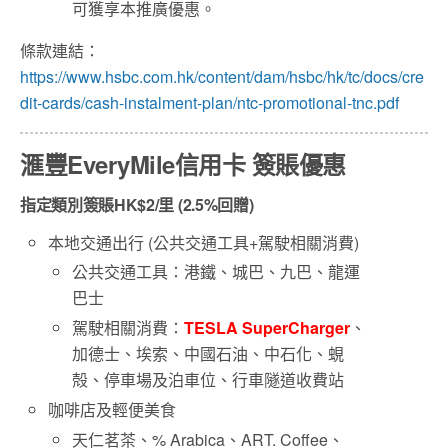
可獲享本推廣優惠。
條款連結：
https://www.hsbc.com.hk/content/dam/hsbc/hk/tc/docs/cre
dit-cards/cash-instalment-plan/ntc-promotional-tnc.pdf
滙豐EveryMile信用卡 簽賬優惠
指定類別簽賬HK$2/里 (2.5%回贈)
本地交通出行 (公共交通工具+駕駛相關消費)
公共交通工具：港鐵、城巴、九巴、龍運
巴士
駕駛相關消費：
TESLA SuperCharger
、
加德士、埃索、中國石油、中石化、蜆
殻、停車場及泊車位、行車隧道收費站
咖啡店及輕便美食
天仁茗茶、% Arabica、ART. Coffee、