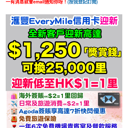
一有消息就會email通知你呀！
(按我登記訂閱)