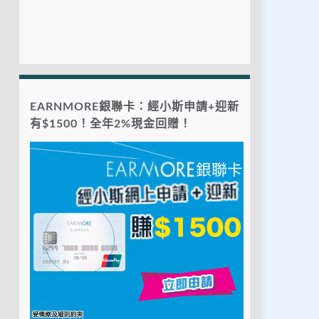
EARNMORE銀聯卡：經小斯申請+迎新
有$1500！全年2%現金回贈！