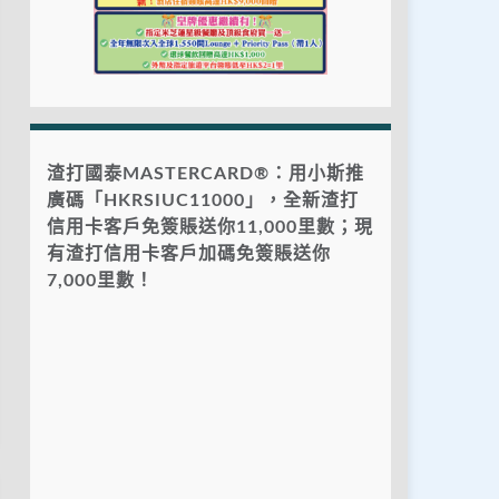
渣打國泰MASTERCARD®：用小斯推
廣碼「HKRSIUC11000」，全新渣打
信用卡客戶免簽賬送你11,000里數；現
有渣打信用卡客戶加碼免簽賬送你
7,000里數！