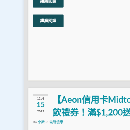
繼續閱讀
繼續閱讀
【Aeon信用卡Midt
12 月
15
飲禮券！滿$1,200
2022
By
小斯
in
最新優惠