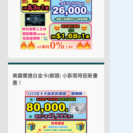
美國運通白金卡(細頭) 小斯限時迎新優
惠！