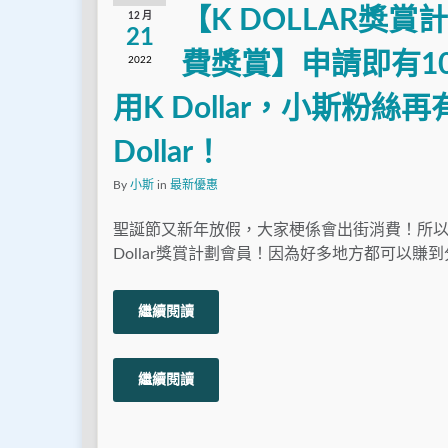
【K DOLLAR獎
12 月
21
費獎賞】申請即有10 K
2022
用K Dollar，小斯粉絲再有額
Dollar！
By
小斯
in
最新優惠
聖誕節又新年放假，大家梗係會出街消費！所以
Dollar獎賞計劃會員！因為好多地方都可以賺到
繼續閱讀
繼續閱讀