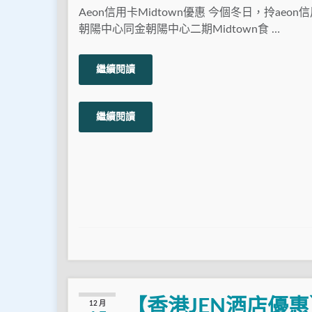
Aeon信用卡Midtown優惠 今個冬日，拎aeo
朝陽中心同金朝陽中心二期Midtown食 …
繼續閱讀
繼續閱讀
【香港JEN酒店優惠
12 月