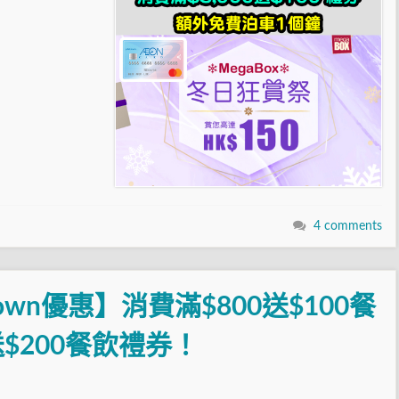
4 comments
own優惠】消費滿$800送$100餐
送$200餐飲禮券！