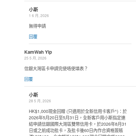
小斯
1 6 月, 2026
無得申請
回覆
KamWah Yip
25 5 月, 2026
信銀大灣區卡申請完使唔使填表？
回覆
小斯
28 5 月, 2026
HK$1,000現金回贈 (只適用於全新信用卡客戶^)：於
2026年5月20日至5月31日，全新客戶用小斯指定連
結申請信銀國際大灣區雙幣信用卡，於2026年8月31
日或之前成功批卡，及批卡後60日內作合資格簽賬