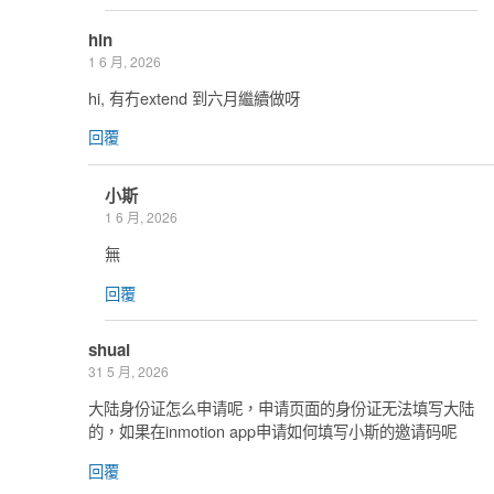
hin
1 6 月, 2026
hi, 有冇extend 到六月繼續做呀
回覆
小斯
1 6 月, 2026
無
回覆
shuai
31 5 月, 2026
大陆身份证怎么申请呢，申请页面的身份证无法填写大陆
的，如果在inmotion app申请如何填写小斯的邀请码呢
回覆