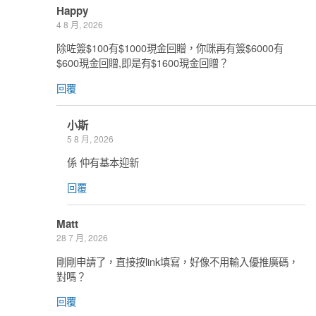
Happy
4 8 月, 2026
除咗簽$100有$1000現金回贈，你咪再有簽$6000有
$600現金回贈,即是有$1600現金回贈？
回覆
小斯
5 8 月, 2026
係 仲有基本迎新
回覆
Matt
28 7 月, 2026
剛剛申請了，直接按link填寫，好像不用輸入優推廣碼，
對嗎？
回覆