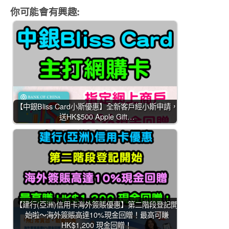
你可能會有興趣:
【中銀Bliss Card小斯優惠】全新客戶經小斯申請，
送HK$500 Apple Gift…
【建行(亞洲)信用卡海外簽賬優惠】第二階段登記開
始啦～海外簽賬高達10%現金回贈！最高可賺
HK$1,200 現金回贈！