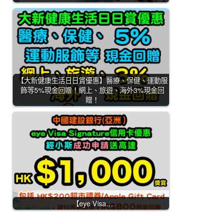
【大新健康生活日日賞優惠】醫療、保健、運動服
飾等5%現金回贈！網上、旅遊、海外3%現金回
贈！
【eye Visa…