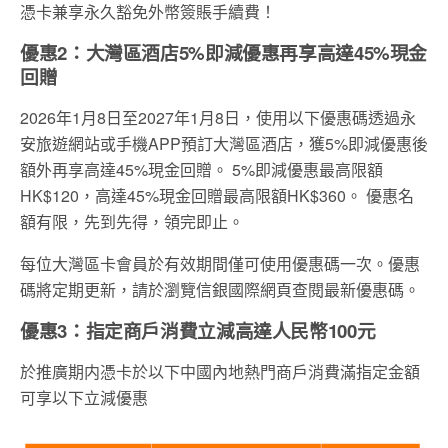
憑卡兼享永久豁免外幣簽賬手續費！
優惠2：大灣區酒店5%即減優惠再享高達45%現金
回贈
2026年1月8日至2027年1月8日，使用以下優惠碼透過永
安旅遊網站或手機APP預訂大灣區酒店，獲5%即減優惠後
額外再享高達45%現金回贈。 5%即減優惠最高限額
HK$120，高達45%現金回贈最高限額HK$360。 優惠名
額有限，先到先得，領完即止。
每位大灣區卡會員於有效期間僅可使用優惠碼一次。優惠
碼將定期更新，請於瀏覽信銀國際網頁查閱最新優惠碼。
優惠3：指定商戶消費立減高達人民幣100元
於推廣期内憑卡於以下中國內地熱門商戶消費滿指定金額
可享以下立減優惠