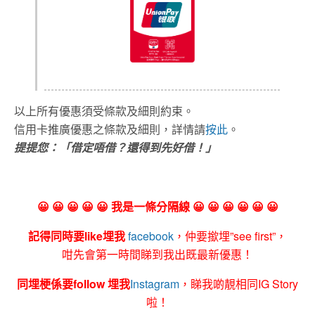
以上所有優惠須受條款及細則約束。
信用卡推廣優惠之條款及細則，詳情請
按此
。
提提您：「借定唔借？還得到先好借！」
😀 😀 😀 😀 😀 我是一條分隔線 😀 😀 😀 😀 😀 😀
記得同時要like埋我
facebook
，仲要撳埋”see first”，
咁先會第一時間睇到我出既最新優惠！
同埋梗係要follow 埋我
Instagram
，睇我啲靚相同IG Story
啦！