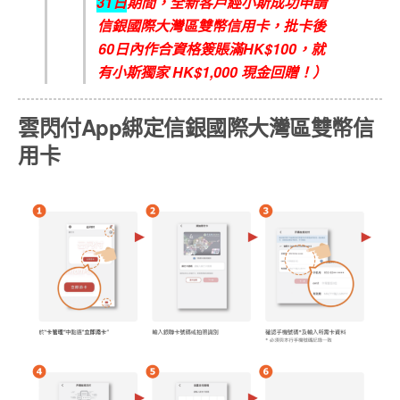
31
日
期間，全新客戶經小斯成功申請
信銀國際大灣區雙幣信用卡，批卡後
6
0
日內作合資格簽賬滿
HK$100
，就
有小斯獨家
HK$1,000
現金回贈！）
雲閃付App綁定信銀國際大灣區雙幣信
用卡