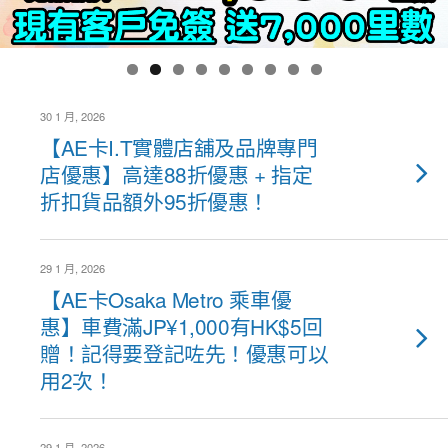
30 1 月, 2026
【AE卡I.T實體店舖及品牌專門
店優惠】高達88折優惠 + 指定
折扣貨品額外95折優惠！
29 1 月, 2026
【AE卡Osaka Metro 乘車優
惠】車費滿JP¥1,000有HK$5回
贈！記得要登記咗先！優惠可以
用2次！
29 1 月, 2026