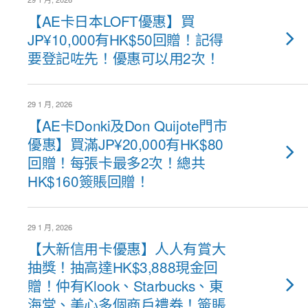
【AE卡日本LOFT優惠】買
JP¥10,000有HK$50回贈！記得
要登記咗先！優惠可以用2次！
29 1 月, 2026
【AE卡Donki及Don Quijote門市
優惠】買滿JP¥20,000有HK$80
回贈！每張卡最多2次！總共
HK$160簽賬回贈！
29 1 月, 2026
【大新信用卡優惠】人人有賞大
抽獎！抽高達HK$3,888現金回
贈！仲有Klook、Starbucks、東
海堂、美心多個商戶禮券！簽賬