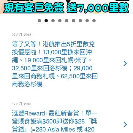
27 2 月, 2018
等了又等！港航推出5折里數兌
換優惠啦！13,000里換來回沖
繩、19,000里來回札幌/米子、
32,500里來回洛杉磯；29,000
里來回商務札幌、62,500里來回
商務洛杉磯
17 2 月, 2018
滙豐Reward+最紅新春賞！單一
簽賬食飯滿$500即送你$28「獎
賞錢」(=280 Asia Miles 或 420