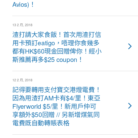
Avios)！
13 2 月, 2018
渣打請大家食飯！首次用渣打信
用卡預訂eatigo，唔理你食幾多
都有HK$60現金回贈俾你！經小
斯推薦再多$25 coupon！
12 2 月, 2018
記得要轉用支付寶交港燈電費！
因為用渣打AM卡有$4/里！東亞
Flyerworld $5/里！新用戶仲可
享額外$50回贈 // 另新增煤氣同
電費既自動轉賬表格