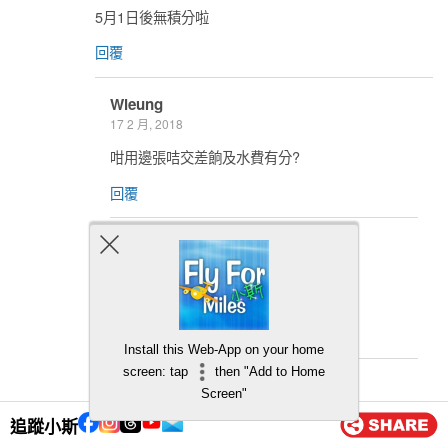
5月1日後無積分啦
回覆
Wleung
17 2 月, 2018
咁用邊張咭交差餉及水費有分?
回覆
小斯
18 2 月, 2018
hsbc / ccb都有分呀
回覆
Install this Web-App on your home
screen: tap
then "Add to Home
Smurfy
Screen"
20 2 月, 2018
追蹤小斯
CCB 政府服務好似冇分呀?