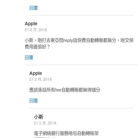
回覆
Apple
21 2 月, 2018
小斯，剛打去東亞問reply話保費自動轉賑都無分，咁交保
費用邊張好？
回覆
Apple
21 2 月, 2018
應該係話所有fee自動轉賑都無得儲分
回覆
小斯
21 2 月, 2018
電子網絡銀行服務唔包自動轉賬架