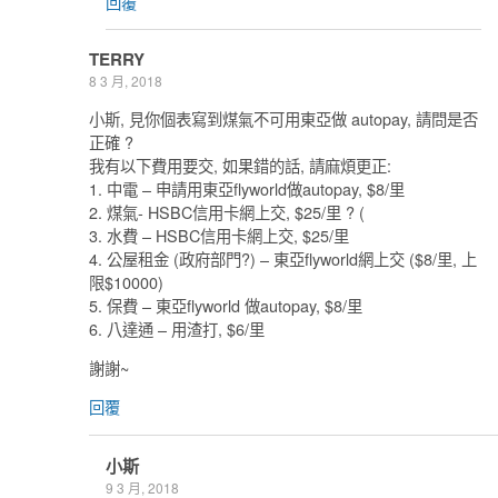
回覆
TERRY
8 3 月, 2018
小斯, 見你個表寫到煤氣不可用東亞做 autopay, 請問是否
正確 ?
我有以下費用要交, 如果錯的話, 請麻煩更正:
1. 中電 – 申請用東亞flyworld做autopay, $8/里
2. 煤氣- HSBC信用卡網上交, $25/里 ? (
3. 水費 – HSBC信用卡網上交, $25/里
4. 公屋租金 (政府部門?) – 東亞flyworld網上交 ($8/里, 上
限$10000)
5. 保費 – 東亞flyworld 做autopay, $8/里
6. 八達通 – 用渣打, $6/里
謝謝~
回覆
小斯
9 3 月, 2018