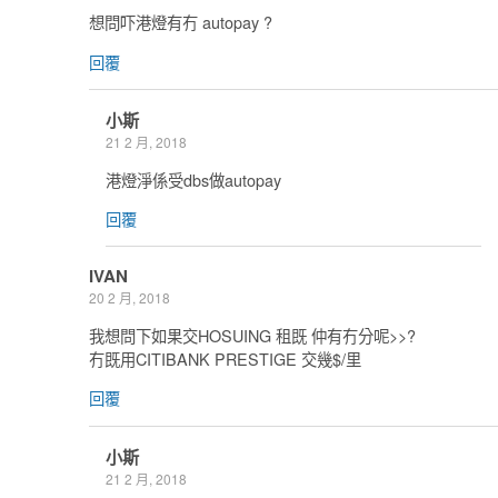
想問吓港燈有冇 autopay ?
回覆
小斯
21 2 月, 2018
港燈淨係受dbs做autopay
回覆
IVAN
20 2 月, 2018
我想問下如果交HOSUING 租既 仲有冇分呢>>?
冇既用CITIBANK PRESTIGE 交幾$/里
回覆
小斯
21 2 月, 2018