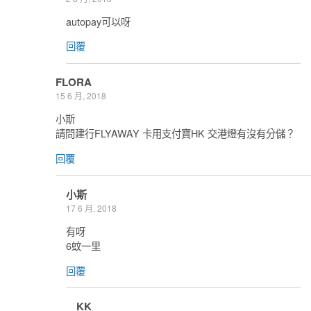
autopay可以呀
回覆
FLORA
15 6 月, 2018
小斯
請問建行FLYAWAY 卡用支付寶HK 交港燈有沒有分儲？
回覆
小斯
17 6 月, 2018
有呀
6蚊一里
回覆
KK