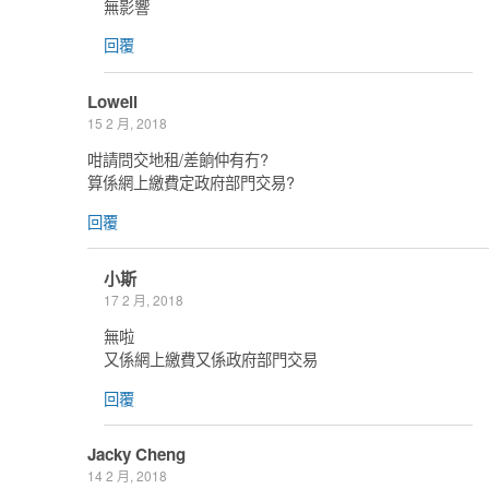
無影響
回覆
Lowell
15 2 月, 2018
咁請問交地租/差餉仲有冇?
算係網上繳費定政府部門交易?
回覆
小斯
17 2 月, 2018
無啦
又係網上繳費又係政府部門交易
回覆
Jacky Cheng
14 2 月, 2018