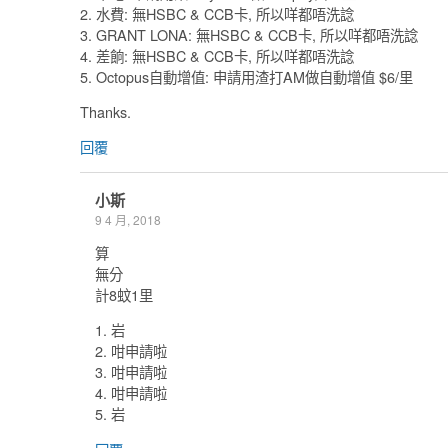
2. 水費: 無HSBC & CCB卡, 所以咩都唔洗諗
3. GRANT LONA: 無HSBC & CCB卡, 所以咩都唔洗諗
4. 差餉: 無HSBC & CCB卡, 所以咩都唔洗諗
5. Octopus自動增值: 申請用渣打AM做自動增值 $6/里
Thanks.
回覆
小斯
9 4 月, 2018
算
無分
計8蚊1里
1. 岩
2. 咁申請啦
3. 咁申請啦
4. 咁申請啦
5. 岩