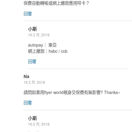
保費自動轉帳或網上繳款應用咩卡？
回覆
小斯
16 2 月, 2018
autopay： 東亞
網上繳款：hsbc / ccb
回覆
Na
16 2 月, 2018
請問如果用flyer world親身交保費有無影響? Thanks~
回覆
小斯
16 2 月, 2018