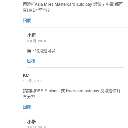
用渣打Asia Miles Mastercard auto pay 煤氣 + 中電 都可
享HKD4/里???
回覆
小斯
3 8 月, 2018
無，得港燈可以
回覆
KC
1 8 月, 2018
請問用DBS Eminent 或 blackcard autopay 交港燈仲有
冇分??
回覆
小斯
2 8 月, 2018