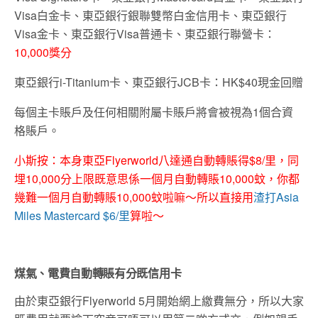
Visa白金卡、東亞銀行銀聯雙幣白金信用卡、東亞銀行
Visa金卡、東亞銀行Visa普通卡、東亞銀行聯營卡：
10,000獎分
東亞銀行i-Titanium卡、東亞銀行JCB卡：HK$40現金回贈
每個主卡賬戶及任何相關附屬卡賬戶將會被視為1個合資
格賬戶。
小斯按：本身東亞Flyerworld八達通自動轉賬得$8/里，同
埋10,000分上限既意思係一個月自動轉賬10,000蚊，你都
幾難一個月自動轉賬10,000蚊啦嘛～所以直接用
渣打Asia
Miles Mastercard $6/里
算啦～
煤氣、電費自動轉賬有分既信用卡
由於東亞銀行Flyerworld 5月開始網上繳費無分，所以大家