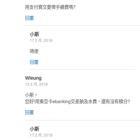
用支付寶交要俾手續費嗎?
回覆
小斯
17 2 月, 2018
唔使
回覆
Wleung
13 2 月, 2018
小斯，
您好!用東亞卡ebanking交差餉及水費，還有沒有積分?
回覆
小斯
17 2 月, 2018