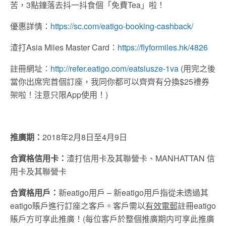
苦，3點鐘落去抖一抖食個「免費Tea」啦！
優惠詳情：
https://sc.com/eatigo-booking-cashback/
渣打Asia Miles Master Card：
https://flyformiles.hk/4826
註冊網址：
http://refer.eatigo.com/eatsiusze-1va
(用完之後
當你出席完首個訂座，我同你都可以齊齊有分換$25禮券
架啦！注意只限App使用！)
推廣期：
2018年2月8日至4月9日
合資格信用卡：
渣打信用卡及其聯營卡、MANHATTAN 信
用卡及其聯營卡
合資格用戶：
新eatigo用戶 – 新eatigo用戶指從未透過其
eatigo賬戶進行訂座之客戶。客戶需以
有效電郵
註冊eatigo
賬戶方可享此推廣！(每位客戶於整個推廣期内可享此推廣