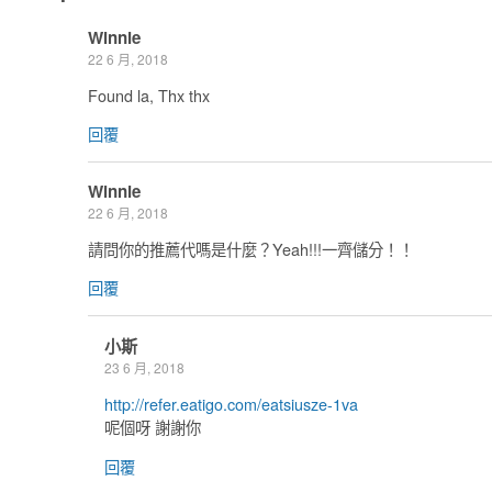
Winnie
22 6 月, 2018
Found la, Thx thx
回覆
Winnie
22 6 月, 2018
請問你的推薦代嗎是什麼？Yeah!!!一齊儲分！！
回覆
小斯
23 6 月, 2018
http://refer.eatigo.com/eatsiusze-1va
呢個呀 謝謝你
回覆