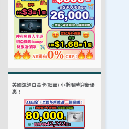
美國運通白金卡(細頭) 小斯限時迎新優
惠！