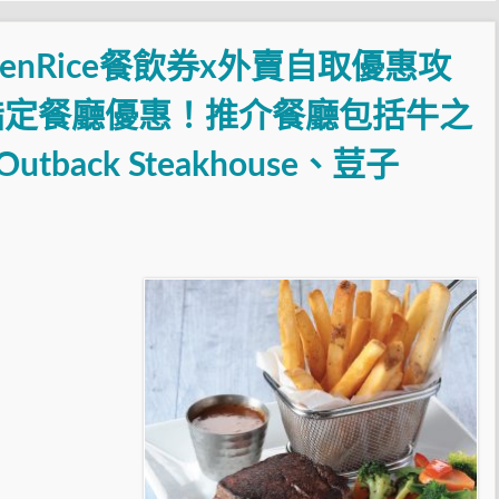
enRice餐飲券x外賣自取優惠攻
 指定餐廳優惠！推介餐廳包括牛之
utback Steakhouse、荳子