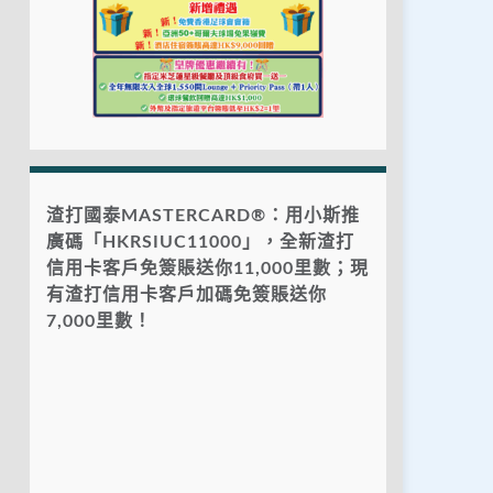
渣打國泰MASTERCARD®：用小斯推
廣碼「HKRSIUC11000」，全新渣打
信用卡客戶免簽賬送你11,000里數；現
有渣打信用卡客戶加碼免簽賬送你
7,000里數！