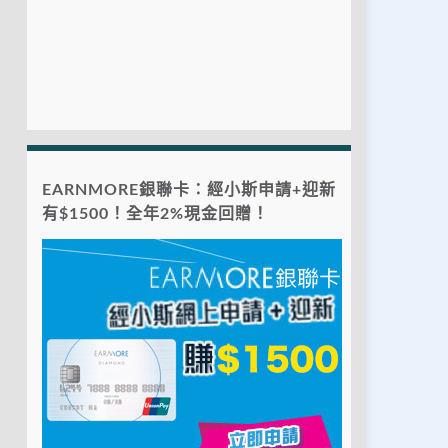
EARNMORE銀聯卡：經小斯申請+迎新
有$1500！全年2%現金回贈！