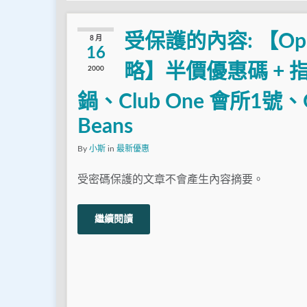
受保護的內容: 【Op
8 月
16
略】半價優惠碼 +
2000
鍋、Club One 會所1號、O
Beans
By
小斯
in
最新優惠
受密碼保護的文章不會產生內容摘要。
繼續閱讀