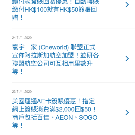
續付款簽賬回贈優惠！自動轉賬
繳付HK$100就有HK$50簽賬回
贈！
24 7 月, 2020
寰宇一家 (Oneworld) 聯盟正式
宣佈阿拉斯加航空加盟！並研各
聯盟航空公司可互相用里數升
等！
23 7 月, 2020
美國運通AE卡簽賬優惠！指定
網上簽賬消費滿$2,000回$50！
商戶包括百佳、AEON、SOGO
等！