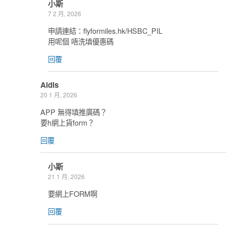
小斯
7 2 月, 2026
申請連結：flyformiles.hk/HSBC_PIL
用呢個 唔洗填優惠碼
回覆
Aldis
20 1 月, 2026
APP 無得填推廣碼？
要h網上貨form？
回覆
小斯
21 1 月, 2026
要網上FORM啊
回覆