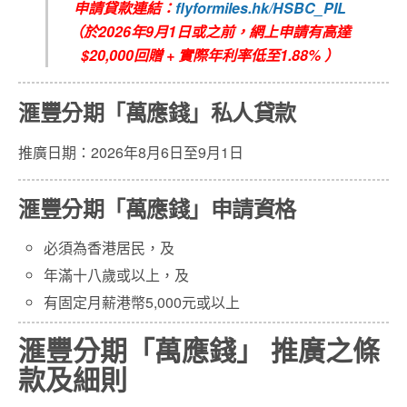
申請貸款連結：
flyformiles.hk/HSBC_PIL
（於2026年9月1日或之前，網上申請有高達
$20,000回贈 + 實際年利率低至1.88% ）
滙豐
分期
「萬應錢」私人貸款
推廣日期：2026年8月6日至9月1日
滙豐分期「萬應錢」申請資格
必須為香港居民，及
年滿十八歲或以上，及
有固定月薪港幣5,000元或以上
滙豐分期「萬應錢」 推廣之條
款及細則