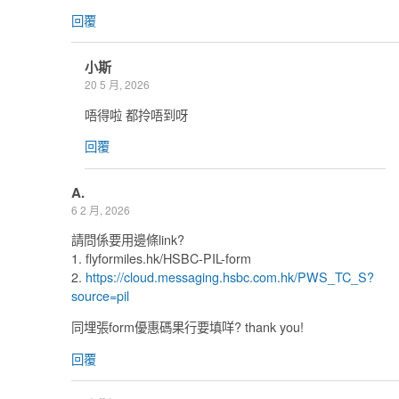
回覆
小斯
20 5 月, 2026
唔得啦 都拎唔到呀
回覆
A.
6 2 月, 2026
請問係要用邊條link?
1. flyformiles.hk/HSBC-PIL-form
2.
https://cloud.messaging.hsbc.com.hk/PWS_TC_S?
source=pil
同埋張form優惠碼果行要填咩? thank you!
回覆