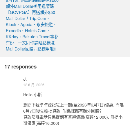
額外Mall Dollar🌟用邀請碼
【GCVPGA】再送額外$50
Mall Dollar！Trip.com、
Klook、Agoda、永安旅遊、
Expedia、Hotels.com、
KKday、Rakuten Travel等都
有份！一文同你講晒點樣賺
Mall Dollar回贈同點樣用啦‼️
17 responses
J.
12 6 月, 2026
Hello 小斯
想問下我準時登記咗上一期(至2026年6月7日)優惠, 而喺
6月7日後先獲批貸款, 咁係咪都有額外回贈?
貸款部喺電話只係提到有普通優惠(高達12,000), 無提小
斯優惠(高達16,000)