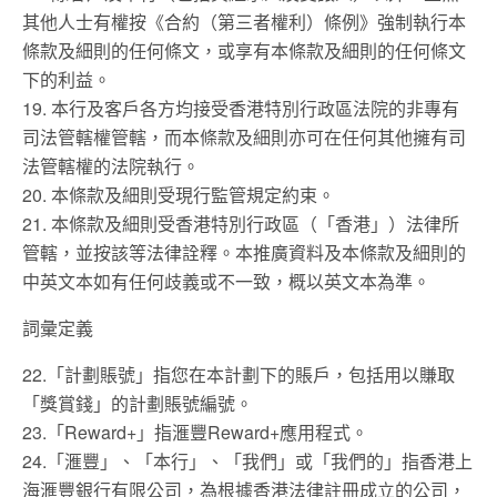
其他人士有權按《合約（第三者權利）條例》強制執行本
條款及細則的任何條文，或享有本條款及細則的任何條文
下的利益。
19. 本行及客戶各方均接受香港特別行政區法院的非專有
司法管轄權管轄，而本條款及細則亦可在任何其他擁有司
法管轄權的法院執行。
20. 本條款及細則受現行監管規定約束。
21. 本條款及細則受香港特別行政區（「香港」）法律所
管轄，並按該等法律詮釋。本推廣資料及本條款及細則的
中英文本如有任何歧義或不一致，概以英文本為準。
詞彙定義
22.「計劃賬號」指您在本計劃下的賬戶，包括用以賺取
「獎賞錢」的計劃賬號編號。
23.「Reward+」指滙豐Reward+應用程式。
24.「滙豐」、「本行」、「我們」或「我們的」指香港上
海滙豐銀行有限公司，為根據香港法律註冊成立的公司，