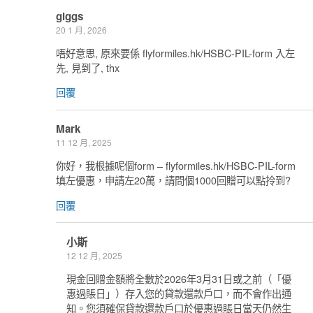
giggs
20 1 月, 2026
唔好意思, 原來要係 flyformiles.hk/HSBC-PIL-form 入左
先, 見到了, thx
回覆
Mark
11 12 月, 2025
你好，我根據呢個form – flyformiles.hk/HSBC-PIL-form
填左優惠，申請左20萬，請問個1000回贈可以點拎到?
回覆
小斯
12 12 月, 2025
現金回贈金額將全數於2026年3月31日或之前（「優
惠過賬日」）存入您的貸款還款戶口，而不會作出通
知。您須確保貸款還款戶口於優惠過賬日當天仍然生