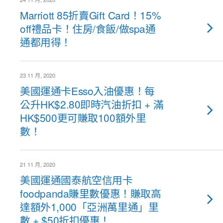
Marriott 85折賣Gift Card！15%
off禮品卡！住房/食飯/做spa通
通都用得！
23 11 月, 2020
美國運通卡Esso入油優惠！每
公升HK$2.80即時汽油折扣 + 滿
HK$500更可賺取100額外里
數！
21 11 月, 2020
美國運通國泰航空信用卡
foodpanda賺里數優惠！賺取高
達額外1,000「亞洲萬里通」里
數 + $50折扣優惠！