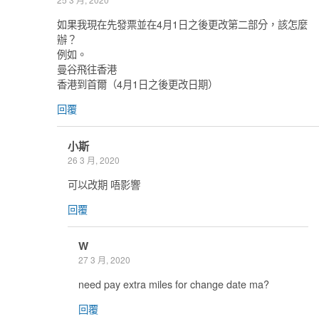
如果我現在先發票並在4月1日之後更改第二部分，該怎麼
辦？
例如。
曼谷飛往香港
香港到首爾（4月1日之後更改日期）
回覆
小斯
26 3 月, 2020
可以改期 唔影響
回覆
W
27 3 月, 2020
need pay extra miles for change date ma?
回覆