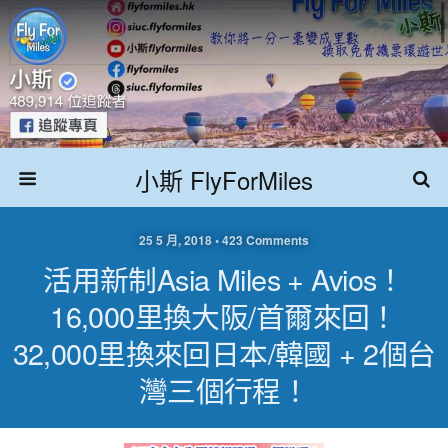
小斯 FlyForMiles
25 5 月, 2018 • 423 Comments
活用新制Asia Miles + Avios！
16,000里換大阪/首爾來回！
32,000里換來回日本/韓國 + 2個台
灣三個行程！