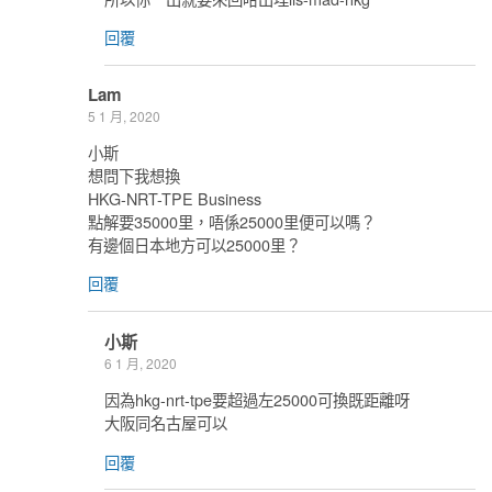
回覆
Lam
5 1 月, 2020
小斯
想問下我想換
HKG-NRT-TPE Business
點解要35000里，唔係25000里便可以嗎？
有邊個日本地方可以25000里？
回覆
小斯
6 1 月, 2020
因為hkg-nrt-tpe要超過左25000可換既距離呀
大阪同名古屋可以
回覆