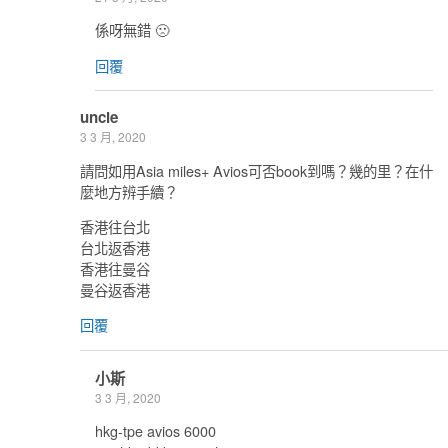
係呀無錯 🙁
回覆
uncle
3 3 月, 2020
請問如用Asia miles+ Avios可否book到嗎？幾的里？在什
麼地方辨手續？
香港往台北
台北返香港
香港往曼谷
曼谷返香港
回覆
小斯
3 3 月, 2020
hkg-tpe avios 6000