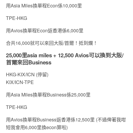
用Asia Miles換單程Econ係10,000里
TPE-HKG
用Avios換單程Econ返香港係6,000里
合共16,000就可以來回大阪/首爾！抵到爛！
25,000里asia miles + 12,500 Avios可以換到大阪/
首爾來回Business
HKG-KIX/ICN (停留)
KIX/ICN-TPE
用Asia Miles換單程Business係25,000里
TPE-HKG
用Avios換單程Business返香港係12,500里 (不過俾著我咁
短我會用6,000里換econ算啦)