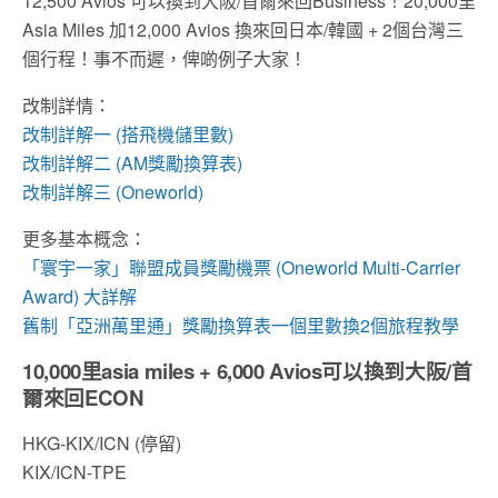
12,500 Avios 可以換到大阪/首爾來回Business！20,000里
Asia Miles 加12,000 Avios 換來回日本/韓國 + 2個台灣三
個行程！事不而遲，俾啲例子大家！
改制詳情：
改制詳解一 (搭飛機儲里數)
改制詳解二 (AM獎勵換算表)
改制詳解三 (Oneworld)
更多基本概念：
「寰宇一家」聯盟成員獎勵機票 (Oneworld Multi-Carrier
Award) 大詳解
舊制「亞洲萬里通」獎勵換算表一個里數換2個旅程教學
10,000里asia miles + 6,000 Avios可以換到大阪/首
爾來回ECON
HKG-KIX/ICN (停留)
KIX/ICN-TPE