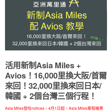
活用新制Asia Miles +
Avios！16,000里換大阪/首爾
來回！32,000里換來回日本/
韓國 + 2個台灣三個行程！
Asia Miles發咗notices，4月1日起，Asia Miles單程機票