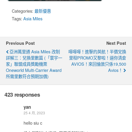
Categories:
最新優惠
Tags:
Asia Miles
Previous Post
Next Post
亞洲萬里通 Asia Miles 改制
嘩嘩嘩！進擊的英航！半價兌換
詳解三：兌換里數篇 (「寰宇一
里程PROMO又黎啦！逼你清倉
家」聯盟成員獎勵機票
AVIOS！來回倫敦只係19,500
Oneworld Multi-Carrier Award
Avios！
所需里數符合預期加價)
423 responses
yan
25 4 月, 2023
hello siu c