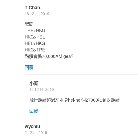
T Chan
18 12 月, 2019
想問
TPE>HKG
HKG>HEL
HEL>HKG
HKG>TPE
點解會係70,000AM gea?
回覆
小斯
19 12 月, 2019
飛行距離超過左本身hel-hel個27000換到既距離
回覆
wychiu
2 12 月, 2019