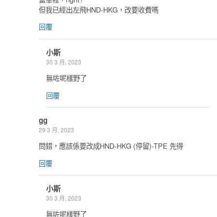
但我已經出左飛HND-HKG，改要收費嗎
回覆
小斯
30 3 月, 2023
無咗呢樣野了
回覆
gg
29 3 月, 2023
問錯，應該係要改成HND-HKG (停留)-TPE 先得
回覆
小斯
30 3 月, 2023
無咗呢樣野了