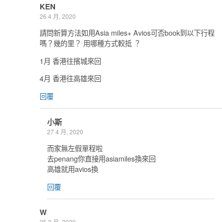
KEN
26 4 月, 2020
請問新算方法如用Asia miles+ Avios可否book到以下行程
嗎？幾的里？ 用哪種方式較抵 ？
1月 香港往擯城來回
4月 香港往高雄來回
回覆
小斯
27 4 月, 2020
而家無左假單程啦
去penang你直接用asiamiles換來回
高雄就用avios換
回覆
W
25 3 月, 2020