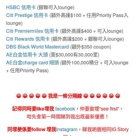
HSBC 信用卡
(銀聯可入lounge)
Citi Prestige 信用卡
(額外高達$100 + 任用Priority Pass入
lounge)
Citi Premiermiles 信用卡
(額外高達$400 + 可入lounge)
Citi Rewards 信用卡
(額外高達$200 + 銀聯可入lounge)
DBS Black World Mastercard
(額外$350 coupon)
AE白金信用卡 大頭
(簽$30,000有30,000里)
AE白金charge card 細頭
(額外100,000積分 + 可入lounge
+ 任用Priority Pass)
😀 😀 😀 😀 😀 我是一條分隔線 😀 😀 😀 😀 😀 😀
記得同時要like埋我
facebook
，仲要撳埋”see first”，
咁先會第一時間睇到我出既最新優惠！
同埋梗係要follow 埋我
Instagram
，睇我啲靚相同IG Story