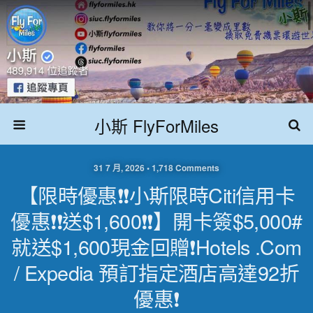
小斯 FlyForMiles
31 7 月, 2026 • 1,718 Comments
【限時優惠❗❗小斯限時Citi信用卡
優惠❗❗送$1,600❗❗】開卡簽$5,000#
就送$1,600現金回贈❗Hotels .com
/ Expedia 預訂指定酒店高達92折
優惠❗