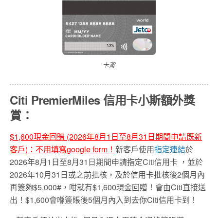
卡背
Citi PremierMiles 信用卡小斯額外獎
賞：
$1,600現金回贈 (2026年8月1日至8月31日
期間申請既新
客戶
)
：不用填寫
google form
！
新客戶使用
指定連結
於
2026年8月1日至8月31日期間申請指定Citi信用卡
，並於
2026年10月31日或之前批核，及於信用卡批核後2個月內
再簽夠$5,000#，咁就有$1,600現金回贈！會由Citi直接送
出！$1,600會喺簽賬後5個月內入到去你Citi信用卡到！