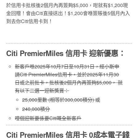
於信用卡批核後2個月內再簽夠$5,000，咁就有$1,200現
金回贈！會由Citi直接送出！$1,200會喺簽賬後5個月內入
到去你Citi信用卡到！
Citi PremierMiles 信用卡 迎新優惠：
新客戶喺2025年10月7日至10月31日，經小斯申
請Citi PremierMiles信用卡，並於2025年11月30
日或之前批卡，批核後2個月內再簽夠$5,000， 就
有以下二選一迎新獎賞：
25,000里數 (相等於300,000積分) 或
240,000積分
哩個迎新要係要Citi嘅全新客戶
Citi PremierMiles 信用卡 0成本電子錢