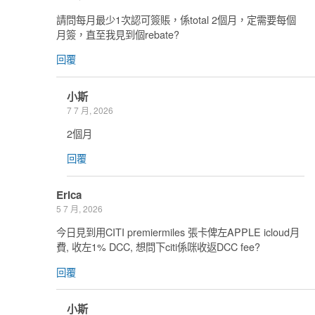
請問每月最少1次認可簽賬，係total 2個月，定需要每個
月簽，直至我見到個rebate?
回覆
小斯
7 7 月, 2026
2個月
回覆
Erica
5 7 月, 2026
今日見到用CITI premiermiles 張卡俾左APPLE icloud月
費, 收左1% DCC, 想問下citi係咪收返DCC fee?
回覆
小斯