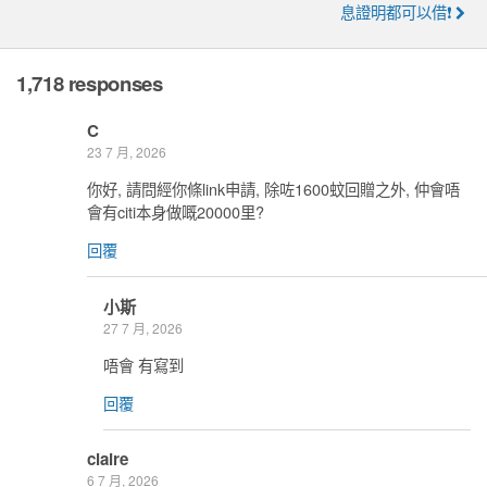
息證明都可以借❗
1,718 responses
C
23 7 月, 2026
你好, 請問經你條link申請, 除咗1600蚊回贈之外, 仲會唔
會有citi本身做嘅20000里?
回覆
小斯
27 7 月, 2026
唔會 有寫到
回覆
claire
6 7 月, 2026