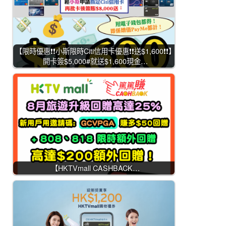
【限時優惠❗❗小斯限時Citi信用卡優惠❗❗送$1,600❗❗】
開卡簽$5,000#就送$1,600現金…
【HKTVmall CASHBACK…