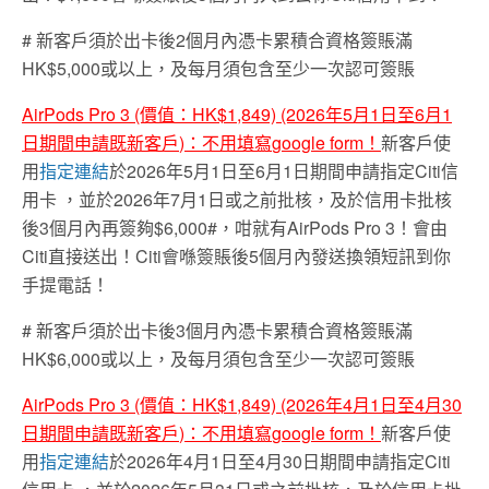
# 新客戶須於出卡後2個月內憑卡累積合資格簽賬滿
HK$5,000或以上，及每月須包含至少一次認可簽賬
AirPods Pro 3 (價值：HK$1,849) (2026年5月1日至6月1
日
期間申請既新客戶
)
：不用填寫
google form
！
新客戶使
用
指定連結
於2026年5月1日至6月1日期間申請指定Citi信
用卡
，並於2026年7月1日或之前批核，及於信用卡批核
後3個月內再簽夠$6,000#，咁就有AirPods Pro 3！會由
Citi直接送出！Citi會喺簽賬後5個月內發送換領短訊到你
手提電話！
# 新客戶須於出卡後3個月內憑卡累積合資格簽賬滿
HK$6,000或以上，及每月須包含至少一次認可簽賬
AirPods Pro 3 (價值：HK$1,849) (2026年4月1日至4月30
日
期間申請既新客戶
)
：不用填寫
google form
！
新客戶使
用
指定連結
於2026年4月1日至4月30日期間申請指定Citi