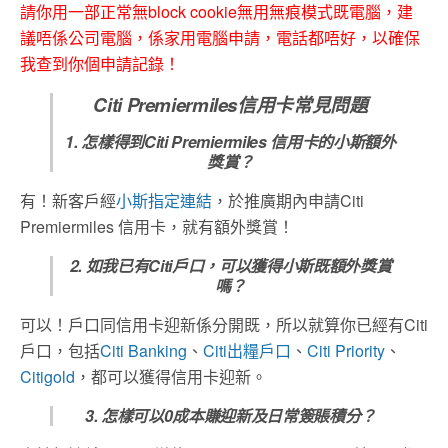
請你用一部正常無block cookie無用無痕模式既電腦，建
議唔係公司電腦，係家用電腦申請，電話都唔好，以確保
我查到你個申請記錄！
Citi Premiermiles信用卡常見問題
1. 怎樣得到Citi Premiermiles 信用卡的小斯額外
獎賞？
有！新客戶經
小斯指定連結
，於推廣期內申請Citi
Premiermiles 信用卡，就有額外獎賞！
2. 如我已有Citi戶口，可以獲得小斯既額外獎賞
嗎？
可以！戶口同信用卡迎新係分開既，所以就算你已經有Citi
戶口，包括
Citi Banking
、
Citi出糧戶口
、
Citi Priority
、
Citigold
，都可以獲得信用卡迎新。
3. 怎樣可以0成本賺迎新及日常簽賬積分？