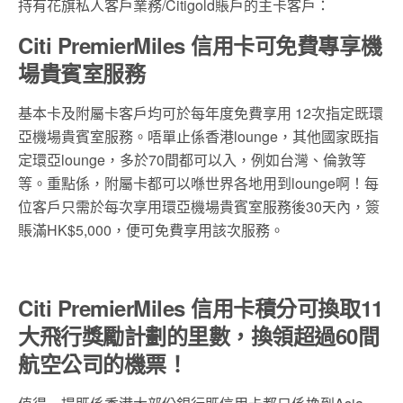
持有花旗私人客戶業務/Citigold賬戶的主卡客戶：
Citi PremierMiles 信用卡可免費專享機
場貴賓室服務
基本卡及附屬卡客戶均可於每年度免費享用 12次指定既環
亞機場貴賓室服務。唔單止係香港lounge，其他國家既指
定環亞lounge，多於70間都可以入，例如台灣、倫敦等
等。重點係，附屬卡都可以喺世界各地用到lounge啊！每
位客戶只需於每次享用環亞機場貴賓室服務後30天內，簽
賬滿HK$5,000，便可免費享用該次服務。
Citi PremierMiles 信用卡積分可換取11
大飛行獎勵計劃的里數，換領超過60間
航空公司的機票！