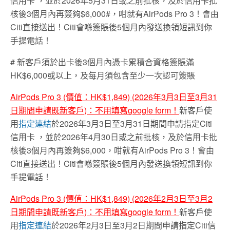
信用卡
，並於2026年5月31日或之前批核，及於信用卡批
核後3個月內再簽夠$6,000#，咁就有AirPods Pro 3！會由
Citi直接送出！Citi會喺簽賬後5個月內發送換領短訊到你
手提電話！
# 新客戶須於出卡後3個月內憑卡累積合資格簽賬滿
HK$6,000或以上，及每月須包含至少一次認可簽賬
AirPods Pro 3 (價值：HK$1,849) (2026年3月3日至3月31
日
期間申請既新客戶
)
：不用填寫
google form
！
新客戶使
用
指定連結
於2026年3月3日至3月31日期間申請指定Citi
信用卡
，並於2026年4月30日或之前批核，及於信用卡批
核後3個月內再簽夠$6,000，咁就有AirPods Pro 3！會由
Citi直接送出！Citi會喺簽賬後5個月內發送換領短訊到你
手提電話！
AirPods Pro 3 (價值：HK$1,849) (2026年2月3日至3月2
日
期間申請既新客戶
)
：不用填寫
google form
！
新客戶使
用
指定連結
於2026年2月3日至3月2日期間申請指定Citi信