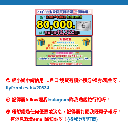
😍 經小斯申請信用卡/戶口/稅貸有額外積分/禮券/現金呀：
flyformiles.hk/20634
😆 記得要follow埋我
Instagram
睇我啲靚旅行相呀！
😳 唔想錯過任何優惠或消息，記得要訂閱我既電子報呀！
一有消息就會email通知你呀！
(按我登記訂閱)