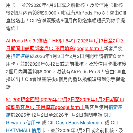
用卡
，並於2026年4月2日或之前批核，及於信用卡批核
後2個月內再簽夠$6,000，咁就有AirPods Pro 3！會由Citi
直接送出！Citi會喺簽賬後5個月內發送換領短訊到你手提
電話！
AirPods Pro 3 (價值：HK$1,849) (2026年1月3日至2月2
日
期間申請既新客戶
)
：不用填寫
google form
！
新客戶使
用
指定連結
於2026年1月3日至2月2日期間申請指定Citi信
用卡，並於2026年3月2日或之前批核，及於信用卡批核後
2個月內再簽夠$6,000，咁就有AirPods Pro 3！會由Citi直
接送出！Citi會喺簽賬後5個月內發送換領短訊到你手提電
話！
$1,200
現金回贈
(2025
年12月2日至2026年1月2日
期間申
請既新客戶
)
：不用填寫
google form
！
新客戶使用
指定連
結
於2025年12月2日至2026年1月2日期間申請
Citi
Rewards 信用卡
或
Citi Cash Back Mastercard
或
Citi
HKTVMALL信用卡
，並於2026年2月2日或之前批核，及