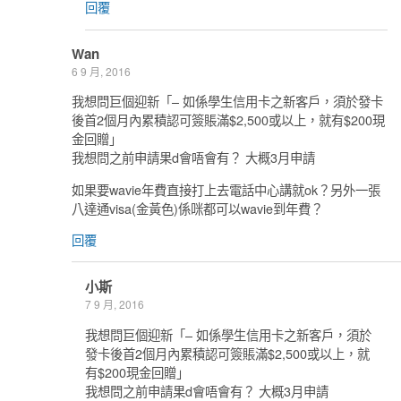
回覆
Wan
6 9 月, 2016
我想問巨個迎新「– 如係學生信用卡之新客戶，須於發卡
後首2個月內累積認可簽賬滿$2,500或以上，就有$200現
金回贈」
我想問之前申請果d會唔會有？ 大概3月申請
如果要wavie年費直接打上去電話中心講就ok？另外一張
八達通visa(金黃色)係咪都可以wavie到年費？
回覆
小斯
7 9 月, 2016
我想問巨個迎新「– 如係學生信用卡之新客戶，須於
發卡後首2個月內累積認可簽賬滿$2,500或以上，就
有$200現金回贈」
我想問之前申請果d會唔會有？ 大概3月申請