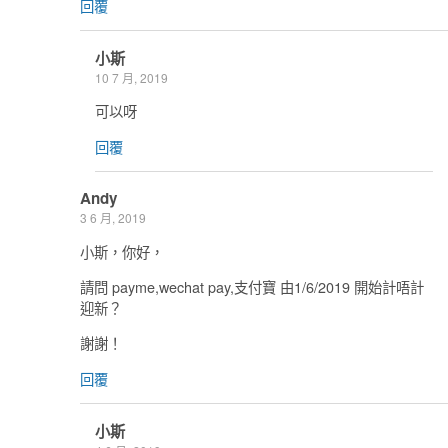
回覆
小斯
10 7 月, 2019
可以呀
回覆
Andy
3 6 月, 2019
小斯，你好，
請問 payme,wechat pay,支付寶 由1/6/2019 開始計唔計
迎新？
謝謝！
回覆
小斯