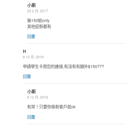
小斯
25 2 月, 2017
無150蚊only
其他迎新都有
回覆
H
8 12 月, 2016
申請學生卡用您的連接,有沒有有額外$150???
回覆
小斯
9 12 月, 2016
有架！只要你係新客戶就ok
回覆