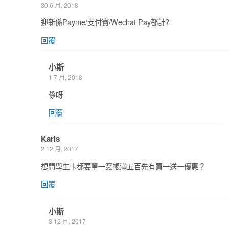
30 6 月, 2018
迎新係Payme/支付寶/Wechat Pay都計?
回覆
小斯
1 7 月, 2018
係呀
回覆
Karis
2 12 月, 2017
想問學生卡都要單一簽帳滿五百先有買一送一優惠？
回覆
小斯
3 12 月, 2017