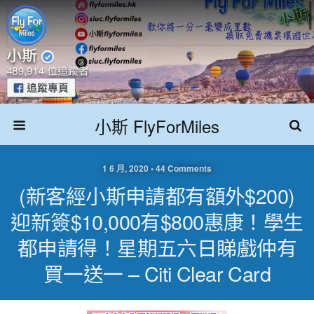
小斯 FlyForMiles
1 6 月, 2020 • 44 Comments
(新客經小斯申請都有額外$200)
迎新簽$10,000有$800惠康！學生
都申請得！星期五六日睇戲仲有
買一送一 – Citi Clear Card