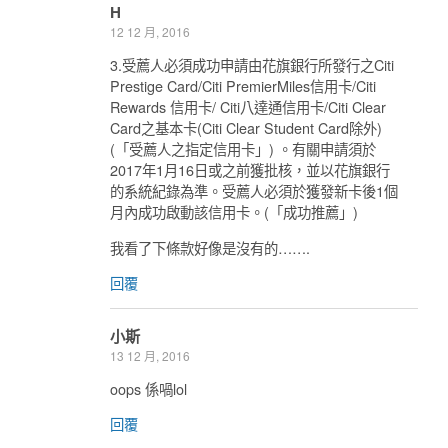
H
12 12 月, 2016
3.受薦人必須成功申請由花旗銀行所發行之Citi
Prestige Card/Citi PremierMiles信用卡/Citi
Rewards 信用卡/ Citi八達通信用卡/Citi Clear
Card之基本卡(Citi Clear Student Card除外)
(「受薦人之指定信用卡」) 。有關申請須於
2017年1月16日或之前獲批核，並以花旗銀行
的系統紀錄為準。受薦人必須於獲發新卡後1個
月內成功啟動該信用卡。(「成功推薦」)
我看了下條款好像是沒有的…….
回覆
小斯
13 12 月, 2016
oops 係喎lol
回覆