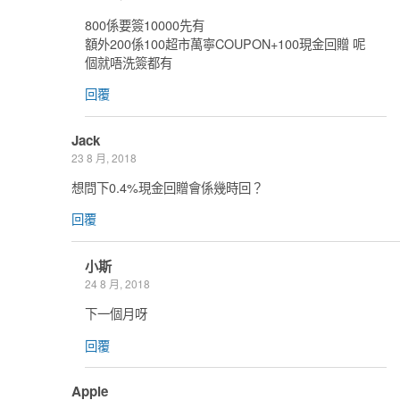
800係要簽10000先有
額外200係100超市萬寧COUPON+100現金回贈 呢
個就唔洗簽都有
回覆
Jack
23 8 月, 2018
想問下0.4%現金回贈會係幾時回？
回覆
小斯
24 8 月, 2018
下一個月呀
回覆
Apple