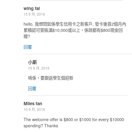
wing fai
15 9 月, 2016
hello, 我想問如係學生信用卡之新客戶, 發卡後首2個月內
累積認可簽賬滿$10,000或以上，係咪都有$800現金回
贈?
回覆
小斯
15 9 月, 2016
唔係，要跟返學生個迎新
回覆
Miles fan
10 9 月, 2016
The welcome offer is $800 or $1000 for every $10000
spending? Thanks