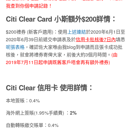
我查到你個申請記錄！
Citi Clear Card 小斯額外$200詳情：
$200禮券 (新客戶適用)：使用
上述連結
於2020年6月1日至
2020年6月39日前遞交申請表及於
信用卡批核後7日內
填悉
呢張表格
，確認佐大家喺由我blog到申請而且張卡成功批
核後，就會將禮券寄俾大家，前後大約3個月時間。
(由
2019年7月11日起申請既舊客戶唔會再有額外禮券)
Citi Clear 信用卡 使用詳情：
本地簽賬：0.4%
海外網上簽賬(1.95%手續費) ：
2%
自動轉賬繳交賬單：0.4%