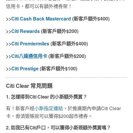
信用卡，都可以有額外禮券架！
>>
Citi Cash Back Mastercard
(新客戶
額外
$400)
>>
Citi Rewards
(新客戶
額外
$200)
>>
Citi Premiermiles
(新客戶
額外
$400)
>>
Citi八達通信用卡
(新客戶
額外
$200)
>>
Citi Prestige
(新客戶
額外
$100)
Citi Clear 常見問題
1. 怎樣得到Citi Clear 的小斯額外獎賞？
有！新客戶經
小斯指定連結
，於推廣期內申請Citi Clear
卡，毋須簽賬就可以獲得$200超市禮券。
2. 如我已有Citi戶口，可以獲得小斯既額外獎賞嗎？