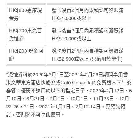
HK$800惠康現
發卡後首2個月內累積認可簽賬滿
金券
HK$10,000或以上
HK$700崇光百
發卡後首2個月內累積認可簽賬滿
貨禮券
HK$10,000或以上
HK$200 現金回
發卡後首2個月內累積認可簽賬滿
贈
HK$2,500或以上 (只適用於學生)
*憑禮券可於2020年3月1日至2021年2月28日期間享用香
港文華東方酒店快船廊或Café Causette的免費雙人下午茶
套餐。優惠不適用於以下的指定日子，2020年4月12日、5
月10日、6月21日、7月1日、10月1日、11月26日、12月
23-26，31日、2021年1月1日、2月12-14日。需預先預
訂，否則將不可享此優惠。