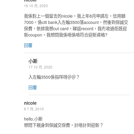
16 10 月, 2020
我係對上一個留言的nicole，我上年8月申請左，信用額
7000，係citi bank入左輪3500落account，然後到保誠交
保費，依排我想cut card，睇返record，我冇收過佢既迎
新coupon，我想問我係唔係唔符合迎新資格?
回覆
小斯
17 10 月, 2020
入左輪3500係指咩呀＠＠？
回覆
nicole
9 7 月, 2019
hello,小斯
想問下親身到保誠交保費，計唔計到迎新？