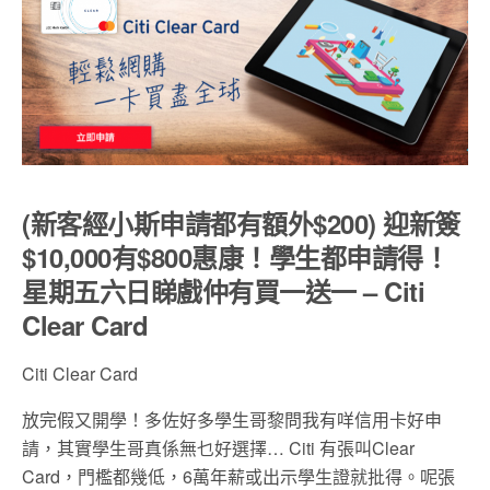
(新客經小斯申請都有額外$200) 迎新簽
$10,000有$800惠康！學生都申請得！
星期五六日睇戲仲有買一送一 – Citi
Clear Card
Citi Clear Card
放完假又開學！多佐好多學生哥黎問我有咩信用卡好申
請，其實學生哥真係無乜好選擇… Citi 有張叫Clear
Card，門檻都幾低，6萬年薪或出示學生證就批得。呢張