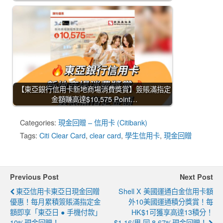
【東亞銀行信用卡新地商場消費獎賞】簽賬滿指定
金額賺高達$10,575 Point…
Categories:
現金回贈 – 信用卡 (Citibank)
Tags:
Citi Clear Card
,
clear card
,
學生信用卡
,
現金回贈
Previous Post
Next Post
東亞信用卡東亞日現金回贈
Shell X 美國運通白金信用卡額
優惠！每月累積簽賬滿指定金
外10美國運通積分獎賞！每
額即享「東亞日 ● 手機付款」
HK$1可獲享高達13積分！
10%現金回贈！
$1.16/里 同 8.67%現金回贈！