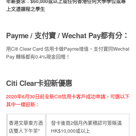
年薪要求：$60,000或以上或任何香港任何大學學位或專
上文憑課程之學生
Payme / 支付寶 /
Wechat Pay
都有分：
用Citi Clear Card 信用卡做Payme增值，支付寶同Wechat
Pay 轉賬都有0.4%現金回贈！
Citi Clear卡迎新優惠
2020年6月30日前全新Citi信用卡客戶成功申請，可選以下
其中一樣迎新：
香港文華東方酒
發卡後首2個月內累積認可簽賬滿
店雙人下午茶*
HK$10,000或以上