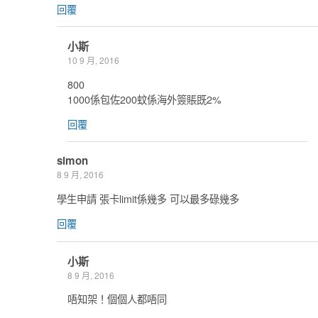
回覆
小斯
10 9 月, 2016
800
1000係包佐200蚊係海外簽賬既2%
回覆
simon
8 9 月, 2016
學生申請 張卡limit係幾多 可以最多碌幾多
回覆
小斯
8 9 月, 2016
唔知架！個個人都唔同