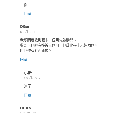
係
回覆
DGer
5 9 月, 2017
我想問我收到張卡一個月先啟動開卡
收到卡已經有接近三個月，但啟動張卡未夠兩個月
咁我仲有冇迎新攞？
回覆
小斯
6 9 月, 2017
無了
回覆
CHAN
12 6 月, 2017