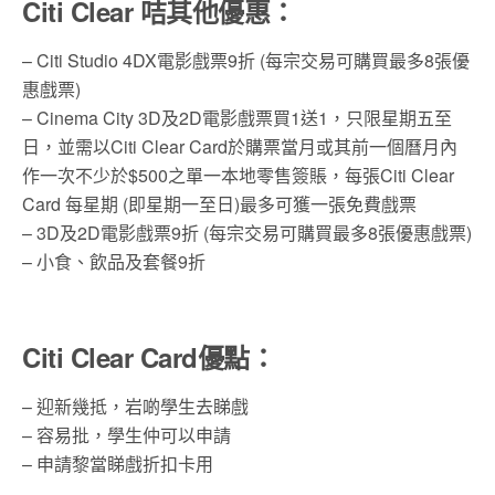
Citi Clear 咭其他優惠：
– Citi Studio 4DX電影戲票9折 (每宗交易可購買最多8張優
惠戲票)
– Cinema City 3D及2D電影戲票買1送1，只限星期五至
日，並需以Citi Clear Card於購票當月或其前一個曆月內
作一次不少於$500之單一本地零售簽賬，每張Citi Clear
Card 每星期 (即星期一至日)最多可獲一張免費戲票
– 3D及2D電影戲票9折 (每宗交易可購買最多8張優惠戲票)
– 小食、飲品及套餐9折
Citi Clear Card優點：
– 迎新幾抵，岩啲學生去睇戲
– 容易批，學生仲可以申請
– 申請黎當睇戲折扣卡用