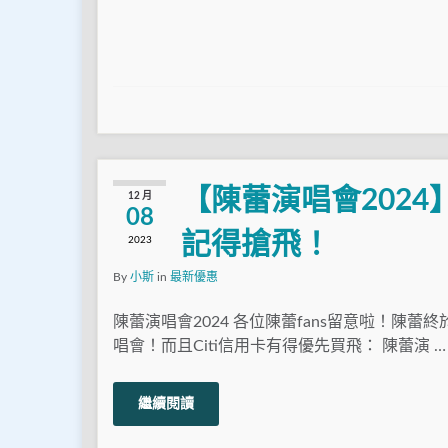
【陳蕾演唱會2024】
12 月
08
記得搶飛！
2023
By
小斯
in
最新優惠
陳蕾演唱會2024 各位陳蕾fans留意啦！陳蕾
唱會！而且Citi信用卡有得優先買飛： 陳蕾演 …
繼續閱讀