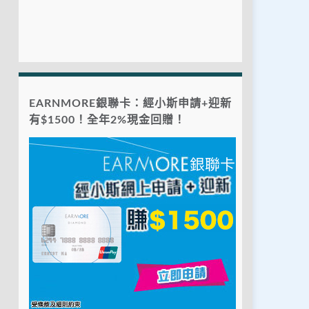
EARNMORE銀聯卡：經小斯申請+迎新
有$1500！全年2%現金回贈！