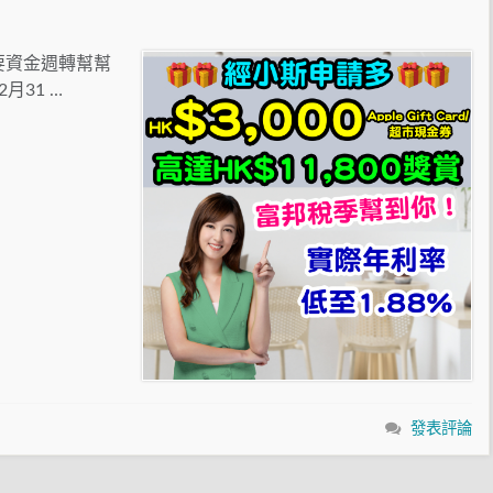
要資金週轉幫幫
月31 …
發表評論