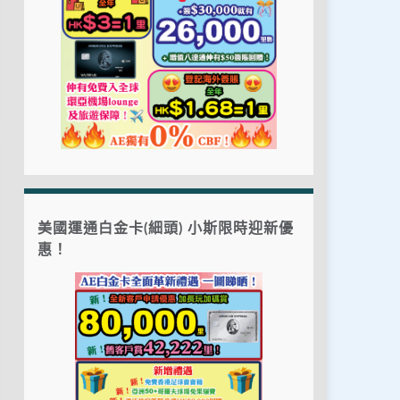
美國運通白金卡(細頭) 小斯限時迎新優
惠！