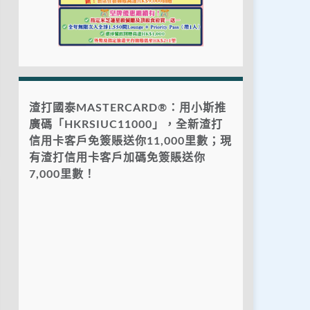
渣打國泰MASTERCARD®：用小斯推
廣碼「HKRSIUC11000」，全新渣打
信用卡客戶免簽賬送你11,000里數；現
有渣打信用卡客戶加碼免簽賬送你
7,000里數！