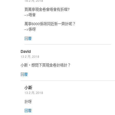
18 2 月, 2018
買萬寧現金卷會唔會有折㗎?
–>唔會
萬寧6000係咪同近新一齊計呢？
–>係呀
回覆
David
13 2 月, 2018
小斯，想問下買現金卷計唔計？
回覆
小斯
13 2 月, 2018
計呀
回覆