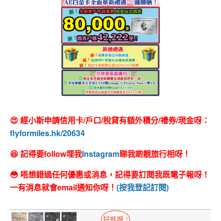
😍 經小斯申請信用卡/戶口/稅貸有額外積分/禮券/現金呀：
flyformiles.hk/20634
😆 記得要follow埋我
Instagram
睇我啲靚旅行相呀！
😳 唔想錯過任何優惠或消息，記得要訂閱我既電子報呀！
一有消息就會email通知你呀！
(按我登記訂閱)