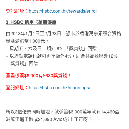
登記網址：
https://hsbc.com.hk/rewards/enrol
3. HSBC 信用卡萬寧優惠
由2018年1月1日至2月28日，憑卡於香港萬寧累積合資格
簽賬滿港幣1,000元，
– 星期五、六及日：額外 8% 「獎賞錢」回贈
– 以流動電話付款可再享額外4%，即合共高達額外12%
「獎賞錢」回贈
簽盡係簽$6,000有$680獎賞錢！
登記網址：
https://hsbc.com.hk/mannings/
所以3個優惠同時加埋，就係簽$6,000萬寧就有14,460亞
洲萬里通里數或21,690 Avios啦！正正呀！