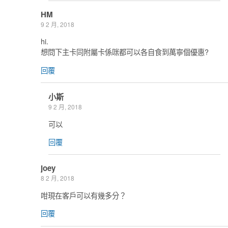
HM
9 2 月, 2018
hi.
想問下主卡同附屬卡係咪都可以各自食到萬寧個優惠?
回覆
小斯
9 2 月, 2018
可以
回覆
joey
8 2 月, 2018
咁現在客戶可以有幾多分？
回覆