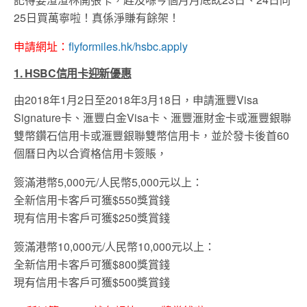
25日買萬寧啦！真係淨賺有餘架！
申請網址：
flyformiles.hk/hsbc.apply
1. HSBC信用卡迎新優惠
由2018年1月2日至2018年3月18日，申請滙豐Visa
Signature卡、滙豐白金Visa卡、滙豐滙財金卡或滙豐銀聯
雙幣鑽石信用卡或滙豐銀聯雙幣信用卡，並於發卡後首60
個曆日內以合資格信用卡簽賬，
簽滿港幣5,000元/人民幣5,000元以上：
全新信用卡客戶可獲$550獎賞錢
現有信用卡客戶可獲$250獎賞錢
簽滿港幣10,000元/人民幣10,000元以上：
全新信用卡客戶可獲$800獎賞錢
現有信用卡客戶可獲$500獎賞錢