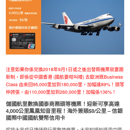
注意如果你係兌換2018年9月1日或之後出發既機票就要跟
新制，即係從中國香港 (國航要咁叫喳) 去歐洲既Business
Class 由來回95,000里加到180,000里，加幅達89%！頭等
仲誇張，由110,000里加到260,000里！加幅係136%！
儲國航里數換國泰商務頭等機票！迎新可享高達
4,000公里鳳凰知音里程！海外簽賬$8/公里 – 信銀
國際中國國航雙幣信用卡
呢排大家成日講儲飛行里數換機票，大家知唔知道用中國