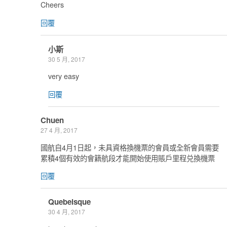
Cheers
回覆
小斯
30 5 月, 2017
very easy
回覆
Chuen
27 4 月, 2017
國航自4月1日起，未具資格換機票的會員或全新會員需要
累積4個有效的會籍航段才能開始使用賬戶里程兑換機票
回覆
Quebeisque
30 4 月, 2017