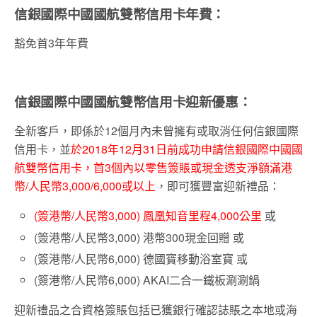
信銀國際中國國航雙幣信用卡年費：
豁免首3年年費
信銀國際中國國航雙幣信用卡迎新優惠：
全新客戶，即係於12個月內未曾擁有或取消任何信銀國際
信用卡，並
於2018年12月31日前成功申請信銀國際中國國
航雙幣信用卡，首3個內以零售簽賬或現金透支淨額滿港
幣/人民幣3,000/6,000或以上
，即可獲豐富迎新禮品：
(簽港幣/人民幣3,000) 鳳凰知音里程4,000公里
或
(簽港幣/人民幣3,000) 港幣300現金回贈 或
(簽港幣/人民幣6,000) 德國寶移動浴室寶 或
(簽港幣/人民幣6,000) AKAI二合一鐵板涮涮鍋
迎新禮品之合資格簽賬包括已獲銀行確認誌賬之本地或海