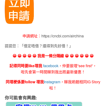
申請網址：
https://cncbi.com/airchina
提提您：「借定唔借？還得到先好借！」
😀 😀 😀 😀 😀 我是一條分隔線 😀 😀 😀 😀 😀 😀
記得同時要like埋我
facebook
，仲要撳埋”see first”，
咁先會第一時間睇到我出既最新優惠！
同埋梗係要follow 埋我
Instagram
，睇我啲靚相同IG Story
啦！
你可能會有興趣: