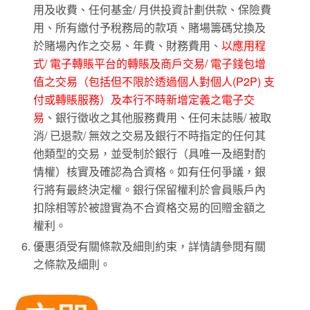
用及收費、任何基金/ 月供投資計劃供款、保險費
用、所有繳付予稅務局的款項、賭場籌碼兌換及
於賭場內作之交易、年費、財務費用、
以應用程
式/ 電子轉賬平台的轉賬及商戶交易/ 電子錢包增
值之交易（包括但不限於透過個人對個人(P2P) 支
付或轉賬服務）及本行不時新增定義之電子交
易
、銀行徵收之其他服務費用、任何未誌賬/ 被取
消/ 已退款/ 無效之交易及銀行不時指定的任何其
他類型的交易，並受制於銀行（具唯一及絕對酌
情權）核實及確認為合資格。如有任何爭議，銀
行將有最終決定權。銀行保留權利於會員賬戶內
扣除相等於被證實為不合資格交易的回贈金額之
權利。
優惠須受有關條款及細則約束，詳情請參閱有關
之條款及細則。