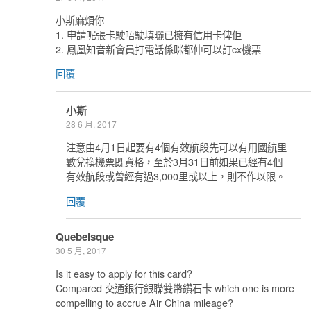
小斯麻煩你
1. 申請呢張卡駛唔駛填曬已擁有信用卡俾佢
2. 鳳凰知音新會員打電話係咪都仲可以訂cx機票
回覆
小斯
28 6 月, 2017
注意由4月1日起要有4個有效航段先可以有用國航里
數兌換機票既資格，至於3月31日前如果已經有4個
有效航段或曾經有過3,000里或以上，則不作以限。
回覆
Quebeisque
30 5 月, 2017
Is it easy to apply for this card?
Compared 交通銀行銀聯雙幣鑽石卡 which one is more
compelling to accrue Air China mileage?