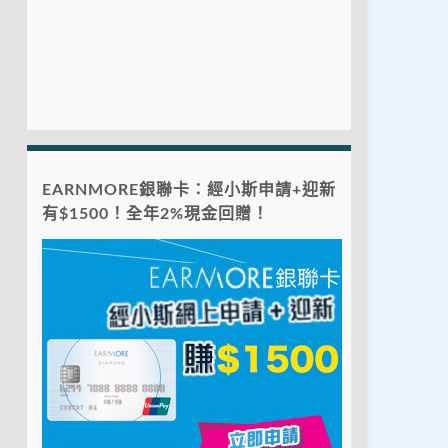
EARNMORE銀聯卡：經小斯申請+迎新
有$1500！全年2%現金回贈！