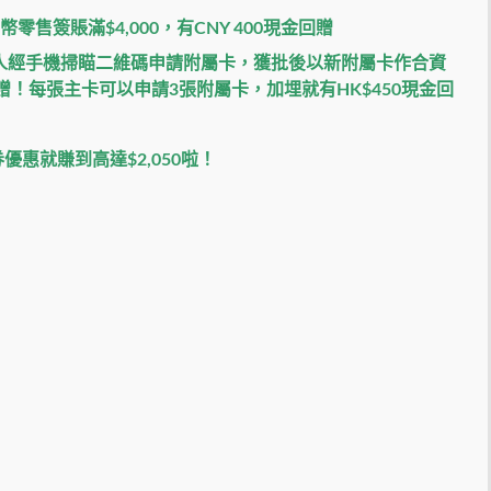
幣零售簽賬滿
$4,000
，有
CNY 400
現金回贈
人經手機掃瞄二維碼申請附屬卡，獲批後以新附屬卡作合資
贈！每張主卡可以申請
3
張附屬卡，加埋就有
HK$450
現金回
超市禮券優惠就賺到高達$2,050啦！