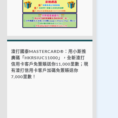
渣打國泰MASTERCARD®：用小斯推
廣碼「HKRSIUC11000」，全新渣打
信用卡客戶免簽賬送你11,000里數；現
有渣打信用卡客戶加碼免簽賬送你
7,000里數！