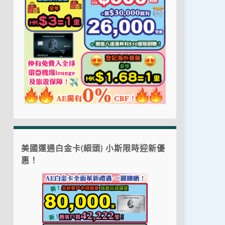
美國運通白金卡(細頭) 小斯限時迎新優
惠！