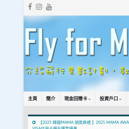
主頁
簡介
現金回贈卡
投資戶口
【2025 韓國MAMA 頒獎典禮 】2025 MAMA AWA
VISA信用卡優先購票優惠