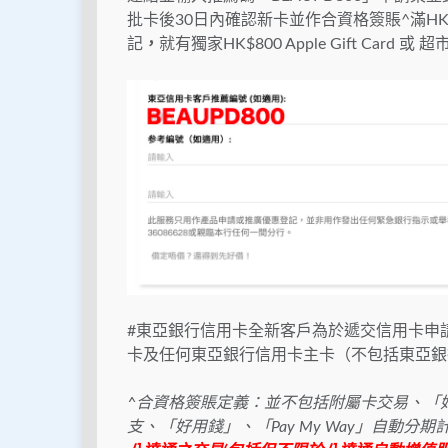
批卡後30日內確認新卡並作合資格簽賬^滿HK
記
，
就有獨家HK$800 Apple Gift Card 
#東亞銀行信用卡全新客戶為於遞交信用卡申
卡及任何東亞銀行信用卡主卡（不包括東亞銀
^合資格簽賬定義：並不包括附屬卡交易、「好用
支、「好用錢」、「Pay My Way」自動