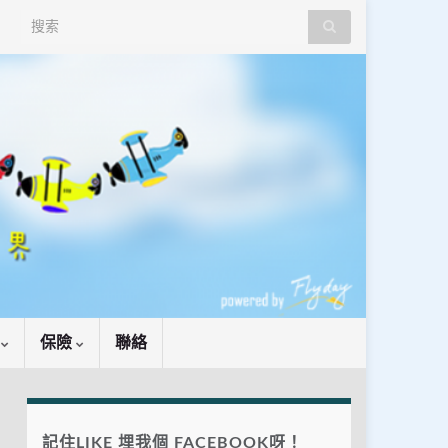
Search for:
識
保險
聯絡
記住LIKE 埋我個 FACEBOOK呀！