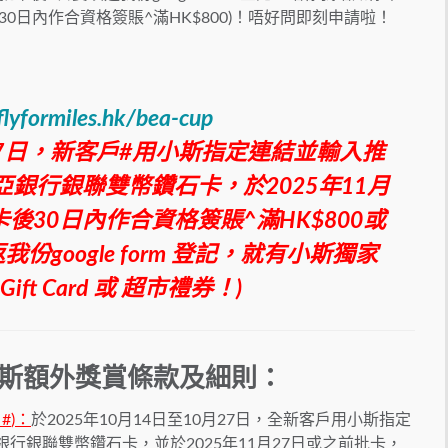
30日內作合資格簽賬^滿HK$800)！唔好問即刻申請啦！
flyformiles.hk/bea-cup
月27日，新客戶#用小斯指定連結並輸入推
東亞銀行銀聯雙幣鑽石卡，於2025年11月
後30日內作合資格簽賬^滿HK$800或
google form 登記，就有小斯獨家
e Gift Card 或 超市禮券！)
小斯額外獎賞
條款及細則：
戶#
)
：
於2025年10月14日至10月27日，全新客戶用小斯指定
銀行銀聯雙幣鑽石卡，並於2025年11月27日或之前批卡，