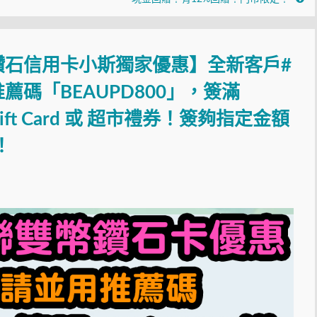
鑽石信用卡小斯獨家優惠】全新客戶#
碼「BEAUPD800」，簽滿
e Gift Card 或 超市禮券！簽夠指定金額
！