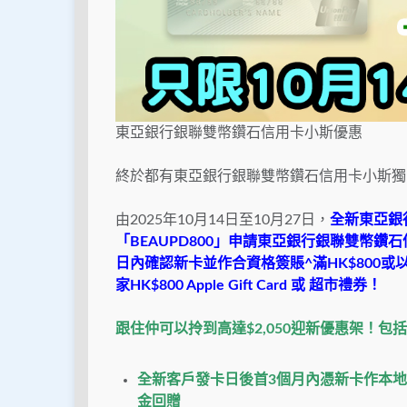
東亞銀行銀聯雙幣鑽石信用卡小斯優惠
終於都有東亞銀行銀聯雙幣鑽石信用卡小斯獨家
由2025年10月14日至10月27日，
全新東亞銀
「BEAUPD800」申請東亞銀行銀聯雙幣鑽石
日內確認新卡並作合資格簽賬^滿HK$800或以上
家HK$800 Apple Gift Card 或 超市禮券！
跟住仲可以拎到高達$2,050迎新優惠架！包
全新客戶發卡日後首
3
個月內憑新卡作本地
金回贈