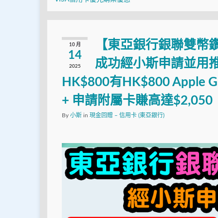
【東亞銀行銀聯雙幣
10 月
14
成功經小斯申請並用推薦
2025
HK$800有HK$800 Appl
+ 申請附屬卡賺高達$2,050
By
小斯
in
現金回贈 – 信用卡 (東亞銀行)