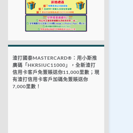
渣打國泰MASTERCARD®：用小斯推
廣碼「HKRSIUC11000」，全新渣打
信用卡客戶免簽賬送你11,000里數；現
有渣打信用卡客戶加碼免簽賬送你
7,000里數！