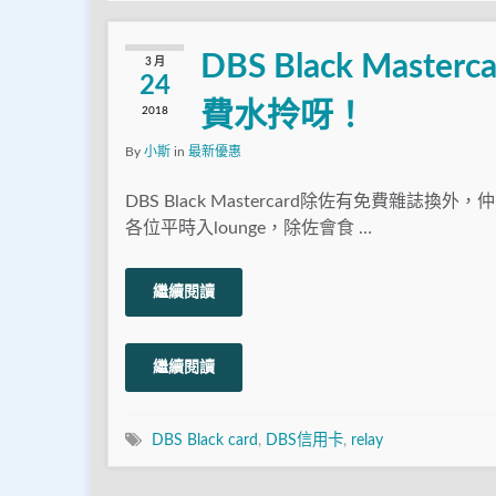
DBS Black Ma
3 月
24
費水拎呀！
2018
By
小斯
in
最新優惠
DBS Black Mastercard除佐有免費雜誌換
各位平時入lounge，除佐會食 …
繼續閱讀
繼續閱讀
DBS Black card
,
DBS信用卡
,
relay