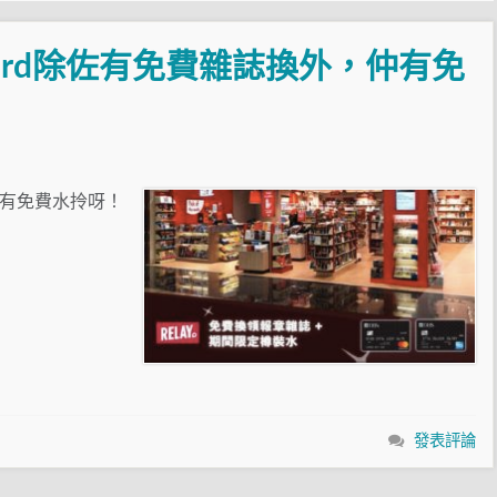
stercard除佐有免費雜誌換外，仲有免
外，仲有免費水拎呀！
發表評論