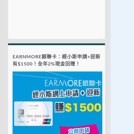
EARNMORE銀聯卡：經小斯申請+迎新
有$1500！全年2%現金回贈！