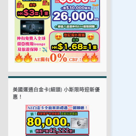
美國運通白金卡(細頭) 小斯限時迎新優
惠！