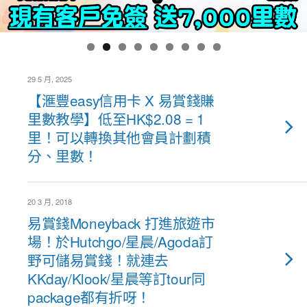
29 5 月, 2025
【滙豐easy信用卡 X 易賞錢賺
里數教學】低至HK$2.08 = 1
里！可以轉換其他會員計劃積
分、里數！
20 3 月, 2018
易賞錢Moneyback 打進旅遊市
場！於Hutchgo/星晨/Agoda訂
野可儲易賞錢！就連去
KKday/Klook/星晨等訂tour同
package都有折呀！