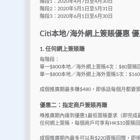
階段1：2020年4月7日至4月30日
階段2：2020年5月1日至5月31日
階段3：2020年6月1日至6月30日
Citi本地/海外網上簽賬優惠 
1. 任何網上簽賬賺
每階段：
單一$800本地／海外網上簽賬4次：$80簽賬
單一$800本地／海外網上海外簽賬5次：$16
成個推廣期最多賺$480，即係話每個月都要簽
優惠二：指定商戶簽賬再賺
喺推廣期內達到優惠1最低簽賬要求（即完成最
任何網上簽賬，每個商戶可享有HK$10簽賬回
成個推廣期內最多可以有$220簽賬回贈，即