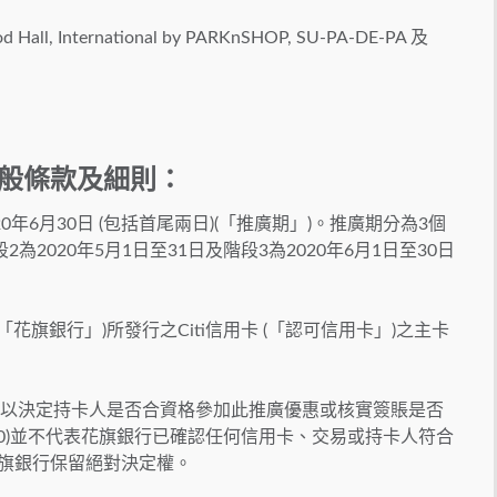
ood Hall, International by PARKnSHOP, SU-PA-DE-PA 及
 一般條款及細則：
20年6月30日 (包括首尾兩日)(「推廣期」)。推廣期分為3個
段2為2020年5月1日至31日及階段3為2020年6月1日至30日
「花旗銀行」)所發行之Citi信用卡 (「認可信用卡」)之主卡
錄，以決定持卡人是否合資格參加此推廣優惠或核實簽賬是否
0)並不代表花旗銀行已確認任何信用卡、交易或持卡人符合
花旗銀行保留絕對決定權。