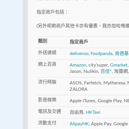
指定商戶包括：
(另外呢啲商戶其他卡亦有優惠，我亦加咗喺連
類別
指定商戶
外送速遞
deliveroo
,
foodpanda
,
肯德基
網上百貨
Amazon
, city’super,
Gmarket
Jason, NuSkin,
百佳*
, 淘寶網
流行時裝
ASOS, Farfetch, Mytheresa,
ZALORA
影音娛樂
Apple iTunes, Google Play, N
電訊及交通
自由鳥,
HKTaxi
流動支付
AlipayHK
, Apple Pay, Google