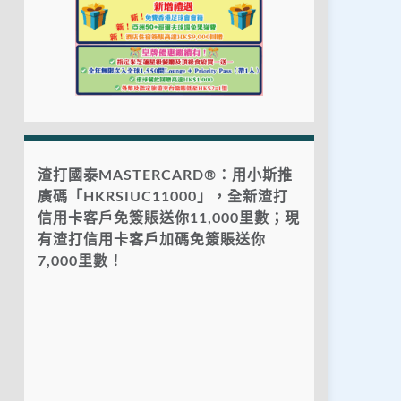
渣打國泰MASTERCARD®：用小斯推
廣碼「HKRSIUC11000」，全新渣打
信用卡客戶免簽賬送你11,000里數；現
有渣打信用卡客戶加碼免簽賬送你
7,000里數！