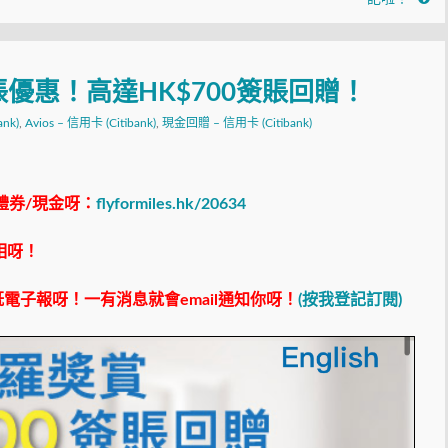
簽賬優惠！高達HK$700簽賬回贈！
nk)
,
Avios – 信用卡 (Citibank)
,
現金回贈 – 信用卡 (Citibank)
禮券/現金呀：
flyformiles.hk/20634
相呀！
電子報呀！一有消息就會email通知你呀！
(按我登記訂閱)