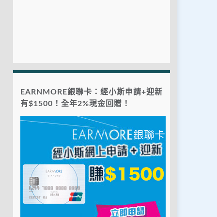
EARNMORE銀聯卡：經小斯申請+迎新
有$1500！全年2%現金回贈！