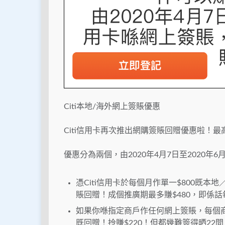
Citi本地/海外網上簽賬優惠
Citi信用卡再次推出網購簽賬回贈優惠啦！最
優惠分為兩個，由2020年4月7日至2020年6
憑Citi信用卡於每個月作單一$800既本地
賬回贈！成個推廣期最多賺$480，即係話每
如果你喺指定商戶作任何網上簽賬，每個商戶
既回贈！拎賺$220！但都幾難簽得晒22