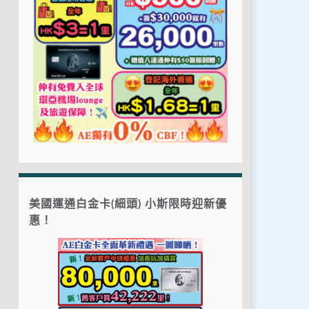
美國運通白金卡(細頭) 小斯限時迎新優
惠！