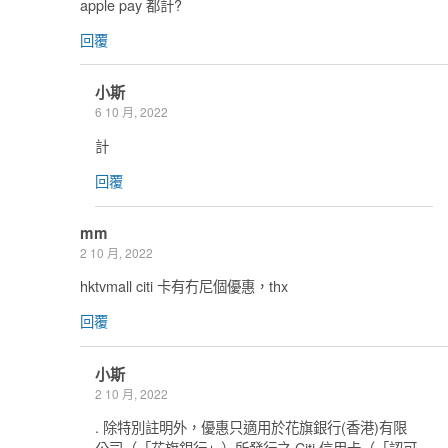
apple pay 都計?
回覆
小斯
6 10 月, 2022
計
回覆
mm
2 10 月, 2022
hktvmall citi 卡有冇尼個優惠，thx
回覆
小斯
2 10 月, 2022
. 除特別註明外，優惠只適用於花旗銀行(香港)有限
公司（「花旗銀行」）所發行之 Citi 信用卡（「認可