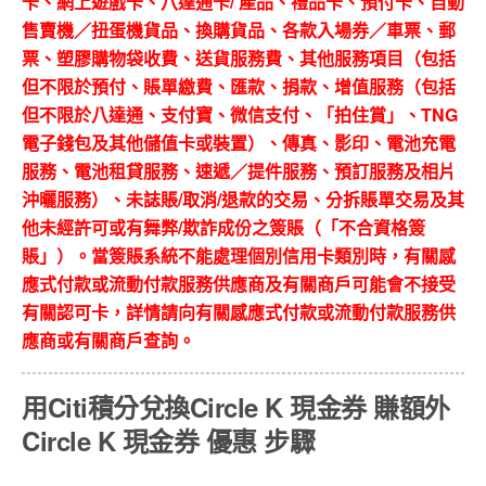
卡、網上遊戲卡、八達通卡/ 產品、禮品卡、預付卡、自動
售賣機／扭蛋機貨品、換購貨品、各款入場券／車票、郵
票、塑膠購物袋收費、送貨服務費、其他服務項目（包括
但不限於預付、賬單繳費、匯款、捐款、增值服務（包括
但不限於八達通、支付寶、微信支付、「拍住賞」、TNG
電子錢包及其他儲值卡或裝置）、傳真、影印、電池充電
服務、電池租貸服務、速遞／提件服務、預訂服務及相片
沖曬服務）、未誌賬/取消/退款的交易、分拆賬單交易及其
他未經許可或有舞弊/欺詐成份之簽賬（「不合資格簽
賬」）。當簽賬系統不能處理個別信用卡類別時，有關感
應式付款或流動付款服務供應商及有關商戶可能會不接受
有關認可卡，詳情請向有關感應式付款或流動付款服務供
應商或有關商戶查詢。
用Citi積分兌換Circle K 現金券 賺額外
Circle K 現金券 優惠 步驟