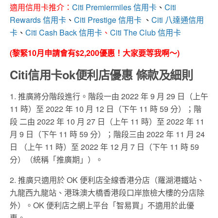
適用信用卡推介：
Citi Premiermiles 信用卡
、
Citi
Rewards 信用卡
、
Citi Prestige 信用卡
、
Citi 八達通信用
卡
、
Citi Cash Back 信用卡
、
Citi The Club 信用卡
(黎緊10月申請會有$2,200優惠！大家要等我啊～)
Citi信用卡ok便利店優惠 條款及細則
1. 推廣將分階段進行。階段一由 2022 年 9 月 29 日（上午
11 時）至 2022 年 10 月 12 日（下午 11 時 59 分）；階
段 二由 2022 年 10 月 27 日（上午 11 時）至 2022 年 11
月 9 日（下午 11 時 59 分）；階段三由 2022 年 11 月 24
日 （上午 11 時）至 2022 年 12 月 7 日（下午 11 時 59
分）（統稱「推廣期」）。
2. 推廣只適用於 OK 便利店全線香港分店（羅湖港鐵站、
九龍西九龍站、港珠澳大橋香港段口岸旅檢大樓的分店除
外）。OK 便利店之網上平台「智易買」不適用於此優
惠。