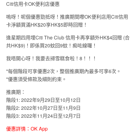
Citi信用卡OK便利店優惠
嗚呀！呢個優惠勁抵呀！推廣期間嚟OK便利店用Citi信用
卡淨額買滿HK$20享HK$5即時回贈！
逢星期四用埋Citi The Club 信用卡再享額外HK$4回贈 (合
共HK$9)！即係買20蚊回9蚊！痴咗線囉！
我唔開心呀！我要去掃雪糕食啦！8！！！
*每個階段可享優惠2次，整個推廣期內最多可享6次。
*優惠須受條款及細則約束。
推廣期：
階段1: 2022年9月29日至10月12日
階段2: 2022年10月27日至11月9日
階段3: 2022年11月24日至12月7日
優惠詳情：OK App