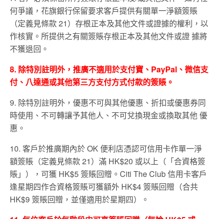
何爭議，花旗銀行保留要求客戶提供有關單一淨額簽賬
（定義見條款 21）存根正本及其他文件或證據的權利，以
作核實。所提供之有關簽賬存根正本及其他文件或證 據將
不獲退回。
8. 除特別註明外，推廣不適用於支付寶、PayPal、微信支
付、八達通或其他第三方支付方式付款的簽賬。
9. 除特別註明外，優惠不可與其他優惠、折扣或優惠券同
時使用、不可轉讓予其他人、不可兌換現金或換取其他 優
惠。
10. 客戶於推廣期內於 OK 便利店憑認可信用卡作單一淨
額簽賬（定義見條款 21）滿 HK$20 或以上（「合資格簽
賬」），可獲 HK$5 簽賬回贈。Citi The Club 信用卡客戶
逢星期四作合資格簽賬可獲額外 HK$4 簽賬回贈（合共
HK$9 簽賬回贈，並僅適用於星期四）。