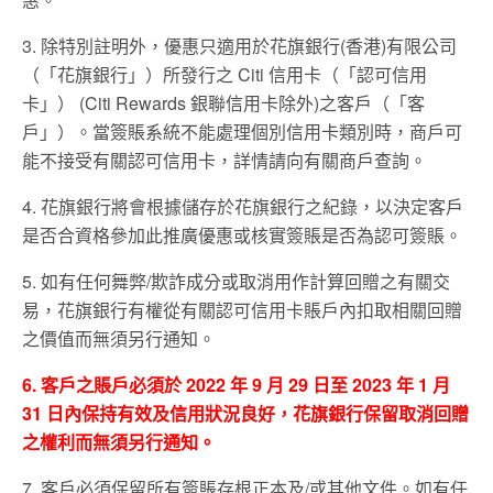
3. 除特別註明外，優惠只適用於花旗銀行(香港)有限公司
（「花旗銀行」）所發行之 Citi 信用卡（「認可信用
卡」） (Citi Rewards 銀聯信用卡除外)之客戶（「客
戶」）。當簽賬系統不能處理個別信用卡類別時，商戶可
能不接受有關認可信用卡，詳情請向有關商戶查詢。
4. 花旗銀行將會根據儲存於花旗銀行之紀錄，以決定客戶
是否合資格參加此推廣優惠或核實簽賬是否為認可簽賬。
5. 如有任何舞弊/欺詐成分或取消用作計算回贈之有關交
易，花旗銀行有權從有關認可信用卡賬戶內扣取相關回贈
之價值而無須另行通知。
6. 客戶之賬戶必須於 2022 年 9 月 29 日至 2023 年 1 月
31 日內保持有效及信用狀況良好，花旗銀行保留取消回贈
之權利而無須另行通知。
7. 客戶必須保留所有簽賬存根正本及/或其他文件。如有任