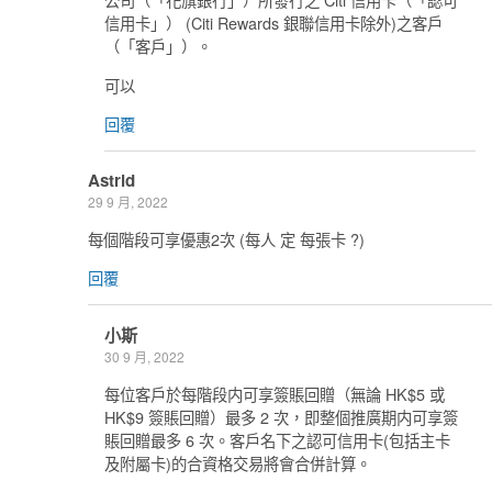
信用卡」） (Citi Rewards 銀聯信用卡除外)之客戶
（「客戶」）。
可以
回覆
Astrid
29 9 月, 2022
每個階段可享優惠2次 (每人 定 每張卡 ?)
回覆
小斯
30 9 月, 2022
每位客戶於每階段内可享簽賬回贈（無論 HK$5 或
HK$9 簽賬回贈）最多 2 次，即整個推廣期内可享簽
賬回贈最多 6 次。客戶名下之認可信用卡(包括主卡
及附屬卡)的合資格交易將會合併計算。