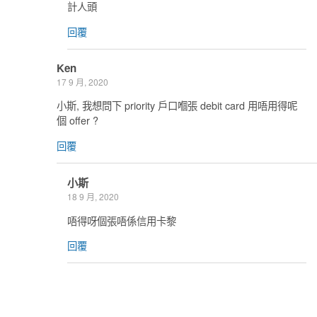
計人頭
回覆
Ken
17 9 月, 2020
小斯, 我想問下 priority 戶口嗰張 debit card 用唔用得呢
個 offer ?
回覆
小斯
18 9 月, 2020
唔得呀個張唔係信用卡黎
回覆