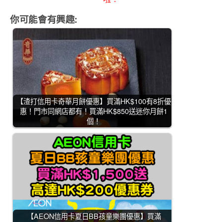
你可能會有興趣:
【渣打信用卡奇華月餅優惠】買滿HK$100有8折優
惠！門市同網店都有！買滿HK$850送迷你月餅1
個！
【AEON信用卡夏日BB孩童樂團優惠】買滿