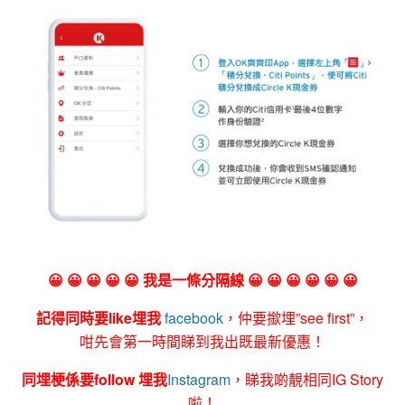
😀 😀 😀 😀 😀 我是一條分隔線 😀 😀 😀 😀 😀 😀
記得同時要like埋我
facebook
，仲要撳埋”see first”，
咁先會第一時間睇到我出既最新優惠！
同埋梗係要follow 埋我
Instagram
，睇我啲靚相同IG Story
啦！