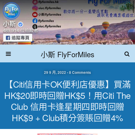
小斯 FlyForMiles
29 9 月, 2022 • 8 Comments
【Citi信用卡OK便利店優惠】買滿
HK$20即時回贈HK$5！用Citi The
Club 信用卡逢星期四即時回贈
HK$9 + Club積分簽賬回贈4%