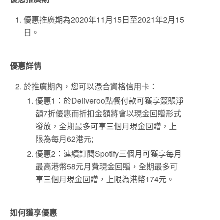
優惠推廣期為2020年11月15日至2021年2月15
日。
優惠詳情
於推廣期內，您可以憑合資格信用卡：
優惠1：於Deliveroo點餐付款可獲享簽賬淨
額7折優惠而折扣金額將會以現金回贈形式
發放，全期最多可享三個月現金回贈，上
限為每月62港元;
優惠2：連續訂閱Spotify三個月可獲享每月
最高港幣58元月費現金回贈，全期最多可
享三個月現金回贈，上限為港幣174元。
如何獲享優惠