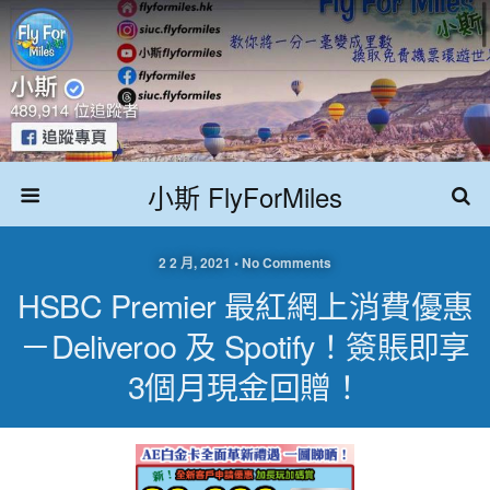
小斯 FlyForMiles
2 2 月, 2021 • No Comments
HSBC Premier 最紅網上消費優惠
－Deliveroo 及 Spotify！簽賬即享
3個月現金回贈！