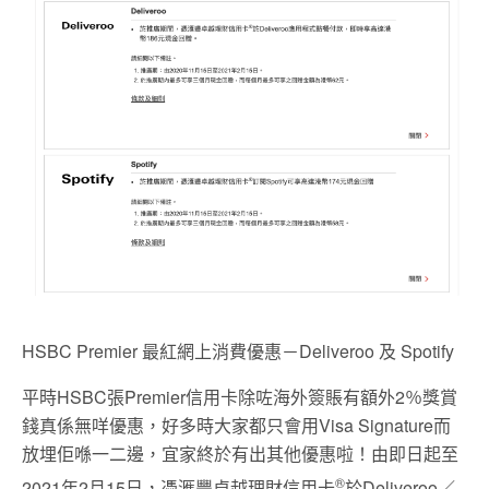
HSBC Premier 最紅網上消費優惠－Deliveroo 及 Spotify
平時HSBC張Premier信用卡除咗海外簽賬有額外2％獎賞
錢真係無咩優惠，好多時大家都只會用Visa Signature而
放埋佢喺一二邊，宜家終於有出其他優惠啦！由即日起至
®
2021年2月15日，憑滙豐卓越理財信用卡
於Deliveroo／