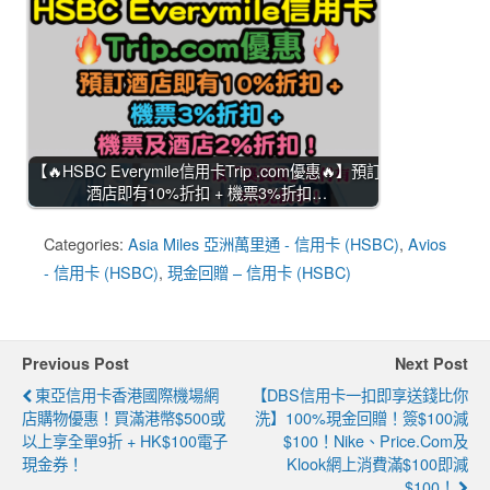
【🔥HSBC Everymile信用卡Trip .com優惠🔥】預訂
酒店即有10%折扣 + 機票3%折扣…
Categories:
Asia Miles 亞洲萬里通 - 信用卡 (HSBC)
,
Avios
- 信用卡 (HSBC)
,
現金回贈 – 信用卡 (HSBC)
Previous Post
Next Post
東亞信用卡香港國際機場網
【DBS信用卡一扣即享送錢比你
店購物優惠！買滿港幣$500或
洗】100%現金回贈！簽$100減
以上享全單9折 + HK$100電子
$100！Nike、Price.com及
現金券！
Klook網上消費滿$100即減
$100！