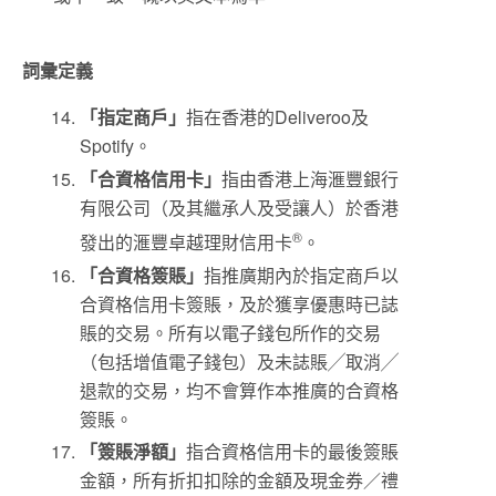
詞彙定義
「指定商戶」
指在香港的Deliveroo及
Spotify。
「合資格信用卡」
指由香港上海滙豐銀行
有限公司（及其繼承人及受讓人）於香港
®
發出的滙豐卓越理財信用卡
。
「合資格簽賬」
指推廣期內於指定商戶以
合資格信用卡簽賬，及於獲享優惠時已誌
賬的交易。所有以電子錢包所作的交易
（包括增值電子錢包）及未誌賬╱取消╱
退款的交易，均不會算作本推廣的合資格
簽賬。
「簽賬淨額」
指合資格信用卡的最後簽賬
金額，所有折扣扣除的金額及現金券／禮