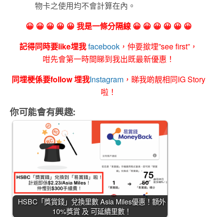
物卡之使用均不會計算在內。
😀 😀 😀 😀 😀 我是一條分隔線 😀 😀 😀 😀 😀 😀
記得同時要like埋我
facebook
，仲要撳埋”see first”，
咁先會第一時間睇到我出既最新優惠！
同埋梗係要follow 埋我
Instagram
，睇我啲靚相同IG Story
啦！
你可能會有興趣:
HSBC「獎賞錢」兌換里數 Asia Miles優惠！額外
10%獎賞 及 可延續里數！