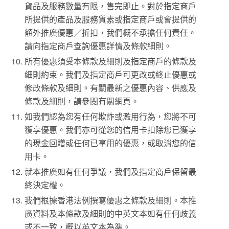
貨品及服務數量有限，售完即止。對於指定商戶
所提供的產品及服務質素或指定商戶或會提供的
額外推廣優惠／折扣，我們概不承擔任何責任。
請向指定商戶查詢優惠詳情及條款細則。
所有優惠須受本條款及細則及指定商戶的條款及
細則約束。我們及指定商戶可更改或終止優惠或
修改條款及細則。有關最新之優惠內容、供應及
條款及細則，請參閱有關網頁。
如我們認為您有任何欺詐或濫用行為，您將不可
獲享優惠。我們亦可從您的信用卡扣除您已獲享
的現金回贈或任何已享用的優惠，或取消您的信
用卡。
就本推廣如有任何爭議，我們及指定商戶保留最
終決定權。
我們根據香港法例撰寫優惠之條款及細則。本推
廣資料及本條款及細則的中英文本如有任何歧義
或不一致，概以英文本為準。