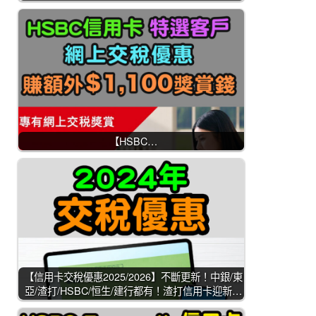
【HSBC…
【信用卡交稅優惠2025/2026】不斷更新！中銀/東
亞/渣打/HSBC/恒生/建行都有！渣打信用卡迎新…