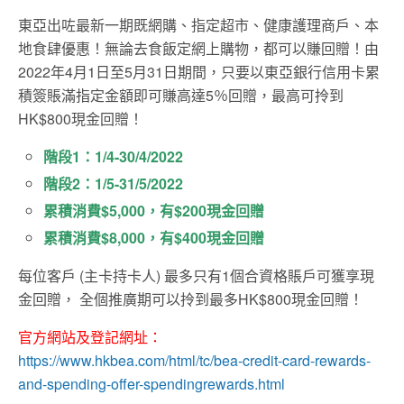
東亞出咗最新一期既網購、指定超市、健康護理商戶、本
地食肆優惠！無論去食飯定網上購物，都可以賺回贈！由
2022年4月1日至5月31日期間，只要以東亞銀行信用卡累
積簽賬滿指定金額即可賺高達5％回贈，最高可拎到
HK$800現金回贈！
階段1：1/4-30/4/2022
階段2：1/5-31/5/2022
累積消費$5,000，有$200現金回贈
累積消費$8,000，有$400現金回贈
每位客戶 (主卡持卡人) 最多只有1個合資格賬戶可獲享現
金回贈， 全個推廣期可以拎到最多HK$800現金回贈！
官方網站及登記網址：
https://www.hkbea.com/html/tc/bea-credit-card-rewards-
and-spending-offer-spendingrewards.html