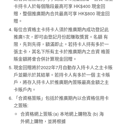
卡持卡人於每個階段最高可享 HK$400 現金回
贈，整個推廣期內合共最高可享 HK$800 現金回
贈。
每位合資格主卡持卡人須於推廣期內成功登記此
推廣1次，即可由登記月份起賺取獎賞。名額 有
限，先到先得，額滿即止。若持卡人持有多於一
張主卡，其名下所有主卡於推廣期內之合資 格簽
賬金額將會合併計算現金回贈。
現金回贈將於2022年7月自動存入持卡人之主卡賬
戶並顯示於其結單。若持卡人有多於一個 主卡賬
戶，將存入持卡人於推廣期內簽賬最高金額之主
卡賬戶內。
「合資格簽賬」包括於推廣期內以合資格信用卡
之簽賬:
合資格網上簽賬:(a) 本地網上購物及 (b) 海
外網上購物，並將根據