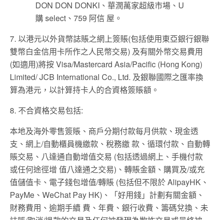
DON DON DONKI、華潤萬家超級市場、U
購 select、759 阿信 屋。
7. 以港元以外貨幣誌賬之網上簽賬(包括使用東亞銀行銀聯
雙幣白金信用卡所作之人民幣交易) 及有關外幣交易費用
(如適用)將按 Visa/Mastercard Asia/Pacific (Hong Kong)
Limited/ JCB International Co., Ltd. 及銀聯國際之匯率換
算為港元，以計算持卡人的合資格簽賬額。
8. 不合資格交易包括:
本地及海外零售簽賬、商戶分期付款每月供款、現金透
支、網上/自動櫃員機繳款、稅務繳 款、循環付款、自動轉
賬交易、八達通自動增值交易 (包括透過網上、手機付款
或任何途徑增 值八達通之交易)、轉賬金額、購買及/或充
值儲值卡、電子錢包增值/轉賬 (包括但不限於 AlipayHK、
PayMe、WeChat Pay HK)、「好用錢」計劃有關金額、
財務費用、逾期手續 費、年費、銀行收費、籌碼兌換、未