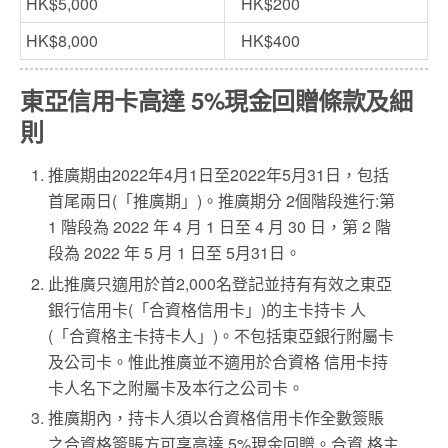
HK$5,000
HK$200
HK$8,000
HK$400
東亞信用卡高達 5%現金回贈條款及細
則
推廣期由2022年4月1日至2022年5月31日，包括
首尾兩日(「推廣期」)。推廣期分 2個階段進行:第
1 階段為 2022 年 4 月 1 日至 4 月 30 日，第 2 階
段為 2022 年 5 月 1 日至 5月31日。
此推廣只適用於首2,000名登記並持有有效之東亞
銀行信用卡(「合資格信用卡」)的主卡持卡 人
(「合資格主卡持卡人」)。不包括東亞銀行附屬卡
及公司卡。惟此推廣並不適用於合資格 信用卡持
卡人名下之附屬卡及本行之公司卡。
推廣期內，持卡人須以合資格信用卡作全數簽賬
之合資格簽賬方可享高達 5%現金回贈。合資 格主