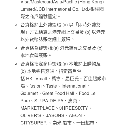
Visa/MastercardAsia/Pacific (Hong Kong)
Limited/JCB International Co., Ltd./銀聯國
際之商戶編號釐定。
合資格網上外幣簽賬:(a) 以「即時外幣兌
現」方式結算之港元網上交易及 (b) 以港元
以外貨幣誌賬之網上簽賬。
合資格食肆簽賬:(a) 港元結算之交易及 (b)
本地食肆簽賬。
合資格指定商戶簽賬:(a) 本地網上購物及
(b) 本地零售簽賬。指定商戶包
括:HKTVmall、萬寧、屈臣氏、百佳超級市
場、fusion、Taste、International、
Gourmet、Great Food Hall、Food Le
Parc、SU-PA-DE-PA、惠康、
MARKETPLACE、3HREESIXTY、
OLIVER’S、JASONS、AEON、
CITYSUPER 、崇光 超市、一田超市、