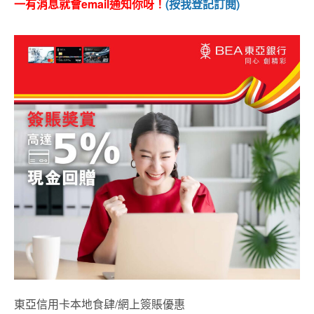
一有消息就會email通知你呀！
(按我登記訂閱)
東亞信用卡本地食肆/網上簽賬優惠