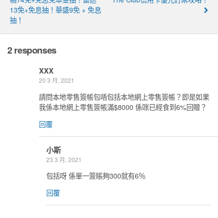
13免+免息抽！華盛9免 + 免息
抽！
2 responses
XXX
20 3 月, 2021
請問本地零售簽帳包唔包括本地網上零售簽帳？即是如果
我係本地網上零售簽帳滿$8000 係咪已經食到6%回贈？
回覆
小斯
23 3 月, 2021
包括呀 係單一簽賬夠300就有6％
回覆