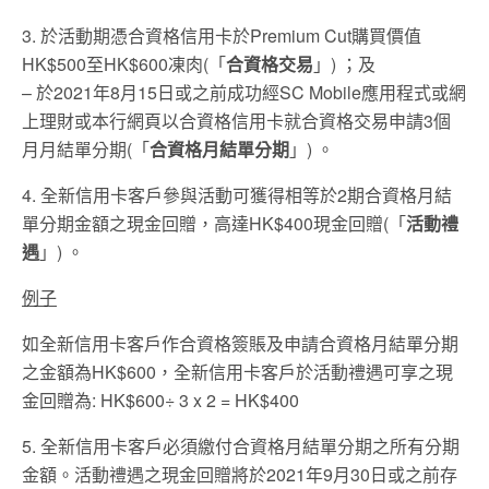
3. 於活動期憑合資格信用卡於Premium Cut購買價值
HK$500至HK$600凍肉(「
合資格交易
」) ；及
– 於2021年8月15日或之前成功經SC Mobile應用程式或網
上理財或本行網頁以合資格信用卡就合資格交易申請3個
月月結單分期(「
合資格月結單分期
」) 。
4. 全新信用卡客戶參與活動可獲得相等於2期合資格月結
單分期金額之現金回贈，高達HK$400現金回贈(「
活動禮
遇
」) 。
例子
如全新信用卡客戶作合資格簽賬及申請合資格月結單分期
之金額為HK$600，全新信用卡客戶於活動禮遇可享之現
金回贈為: HK$600÷ 3 x 2 = HK$400
5. 全新信用卡客戶必須繳付合資格月結單分期之所有分期
金額。活動禮遇之現金回贈將於2021年9月30日或之前存