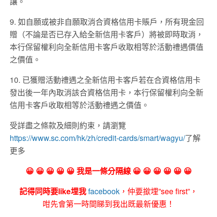
讓。
9. 如自願或被非自願取消合資格信用卡賬戶，所有現金回
贈（不論是否已存入給全新信用卡客戶）將被即時取消，
本行保留權利向全新信用卡客戶收取相等於活動禮遇價值
之價值。
10. 已獲贈活動禮遇之全新信用卡客戶若在合資格信用卡
發出後一年內取消該合資格信用卡，本行保留權利向全新
信用卡客戶收取相等於活動禮遇之價值。
受詳盡之條款及細則約束，請瀏覽
https://www.sc.com/hk/zh/credit-cards/smart/wagyu/
了解
更多
😀 😀 😀 😀 😀 我是一條分隔線 😀 😀 😀 😀 😀 😀
記得同時要like埋我
facebook
，仲要撳埋”see first”，
咁先會第一時間睇到我出既最新優惠！