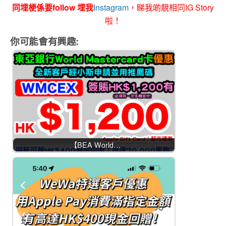
同埋梗係要follow 埋我
Instagram
，睇我啲靚相同IG Story
啦！
你可能會有興趣:
【BEA World…