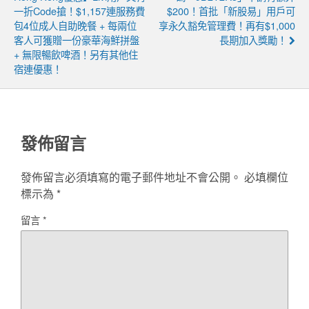
一折code搶！$1,157連服務費
$200！首批「新股易」用戶可
包4位成人自助晚餐 + 每兩位
享永久豁免管理費！再有$1,000
客人可獲贈一份豪華海鮮拼盤
長期加入獎勵！
+ 無限暢飲啤酒！另有其他住
宿連優惠！
發佈留言
發佈留言必須填寫的電子郵件地址不會公開。
必填欄位
標示為
*
留言
*