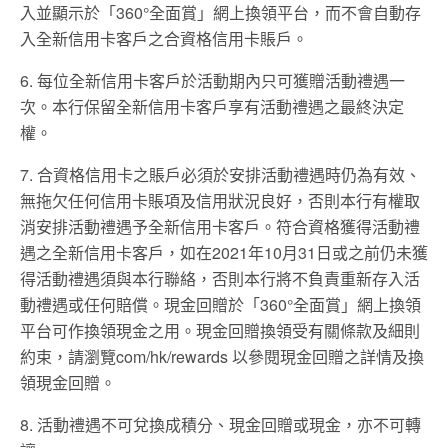
入並顯示於「360°全面賞」網上換領平台，而不會自動存
入全新信用卡客戶之合資格信用卡賬戶。
6. 每位全新信用卡客戶於活動期內只可獲贈活動禮遇一
次。本行保留全新信用卡客戶享有活動禮遇之最終決定
權。
7. 合資格信用卡之賬戶必須於安排活動禮遇時仍為有效、
無拖欠任何信用卡賬項及信用狀況良好，否則本行有權取
消安排活動禮遇予全新信用卡客戶。符合資格獲得活動禮
遇之全新信用卡客戶，如在2021年10月31日或之前仍未獲
得活動禮遇須與本行聯絡，否則本行將不負責重新存入活
動禮遇或任何賠償。現金回贈於「360°全面賞」網上換領
平台可作換領現金之用。現金回贈換領受有關條款及細則
約束，請瀏覽com/hk/rewards 以參閱現金回贈之詳情及換
領現金回贈。
8. 活動禮遇不可兌換成積分、現金回贈或現金，亦不可轉