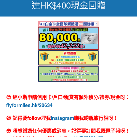
達HK$400現金回贈
😍 經小斯申請信用卡/戶口/稅貸有額外積分/禮券/現金呀：
flyformiles.hk/20634
😆 記得要follow埋我
Instagram
睇我啲靚旅行相呀！
😳 唔想錯過任何優惠或消息，記得要訂閱我既電子報呀！