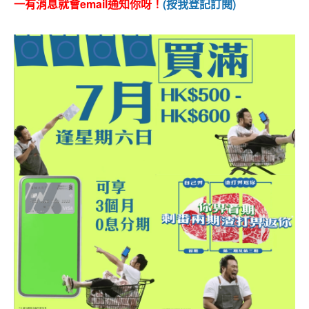
一有消息就會email通知你呀！
(按我登記訂閱)