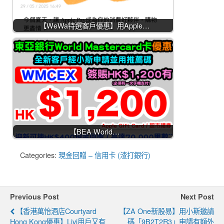
【WeWa特選客戶優惠】用Apple…
【BEA World…
Categories:
現金回贈 – 信用卡 (渣打銀行)
Previous Post
Next Post
【香港萬怡酒店Courtyard
【ZA One新股易】用小斯邀請
Hong Kong優惠】livi用戶又有
碼「9B2T2R3」申請有額外