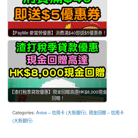
【PayMe 麥當勞優惠】消費滿$40即送$5優惠券！
【渣打稅季貸款優惠】現金回贈高達HK$8,000現金
回贈！
Categories:
Avios – 信用卡 (大新銀行)
,
現金回贈 – 信用卡
(大新銀行)