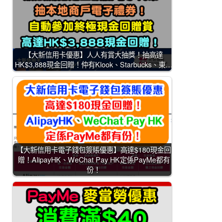
【大新信用卡優惠】人人有賞大抽獎！抽高達
HK$3,888現金回贈！仲有Klook、Starbucks、東…
【大新信用卡電子錢包簽賬優惠】高達$180現金回
贈！AlipayHK、WeChat Pay HK定係PayMe都有
份！