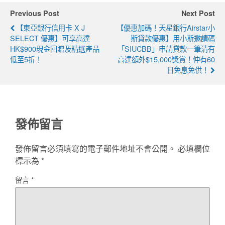
Previous Post
Next Post
【東亞銀行信用卡 X J
【優惠加碼！天星銀行Airstar小
SELECT 優惠】可享高達
斯貸款優惠】用小斯邀請碼
HK$900現金回贈及精選產品
「SIUCBB」申請貸款一筆清有
低至5折！
高達額外$15,000獎賞！仲有60
日免息免供！
發佈留言
發佈留言必須填寫的電子郵件地址不會公開。
必填欄位
標示為
*
留言
*