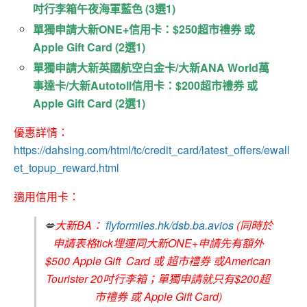
吋行李箱午夜海軍藍色 (3選1)
單獨申請大新ONE+信用卡：$250超市禮券 或
Apple Gift Card (2選1)
單獨申請大新英國航空白金卡/大新ANA World萬
事達卡/大新Autotoll信用卡：$200超市禮券 或
Apple Gift Card (2選1)
優惠詳情：
https://dahsing.com/html/tc/credit_card/latest_offers/ewall
et_topup_reward.html
適用信用卡：
💋
大新BA：
flyformiles.hk/dsb.ba.avios
(同時於
申請表格tick埋連同大新ONE+申請先有額外
$500 Apple Gift Card 或 超市禮券 或American
Tourister 20吋行李箱；單獨申請就只有$200超
市禮券 或 Apple Gift Card)