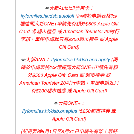
💋
大新Autotoll信用卡：
flyformiles.hk/dsb.autotoll
(同時於申請表格tick
埋連同大新ONE+申請先有額外$500 Apple Gift
Card 或 超市禮券 或 American Tourister 20吋行
李箱，單獨申請就只有$200超市禮券 或 Apple
Gift Card)
💋
大新ANA：
flyformiles.hk/dsb.ana.apply
(同
時於申請表格tick埋連同大新ONE+申請先有額
外$500 Apple Gift Card 或 超市禮券 或
American Tourister 20吋行李箱，單獨申請就只
有$200超市禮券 或 Apple Gift Card)
💋
大新ONE+：
flyformiles.hk/dsb.oneplus
($250超市禮券 或
Apple Gift Card)
(記得要喺8月1日至8月31日申請先有架！最好