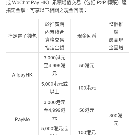
或 WeChat Pay HK）累積增值交易（包括 P2P 轉賬）達
指定金額，可享以下相關之現金回贈：
於推廣期
整個推
內累積合
廣
指定電子錢包
現金回贈
資格交易
最高現
指定金額
金回贈
3,000港元
至4,999港
50港元
元
AlipayHK
5,000港元或
100港元
以上
3,000港元
至4,999港
50港元
300港
元
PayMe
元
5,000港元或
100港元