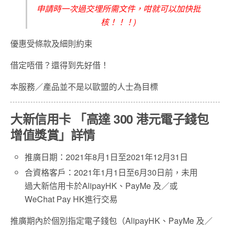
申請時一次過交埋所需文件，咁就可以加快批
核！！！)
優惠受條款及細則約束
借定唔借？還得到先好借！
本服務／產品並不是以歐盟的人士為目標
大新信用卡 「高達 300 港元電子錢包
增值獎賞」詳情
推廣日期：2021年8月1日至2021年12月31日
合資格客戶：2021年1月1日至6月30日前，未用
過大新信用卡於AlipayHK、PayMe 及／或
WeChat Pay HK進行交易
推廣期內於個別指定電子錢包（AlipayHK、PayMe 及／