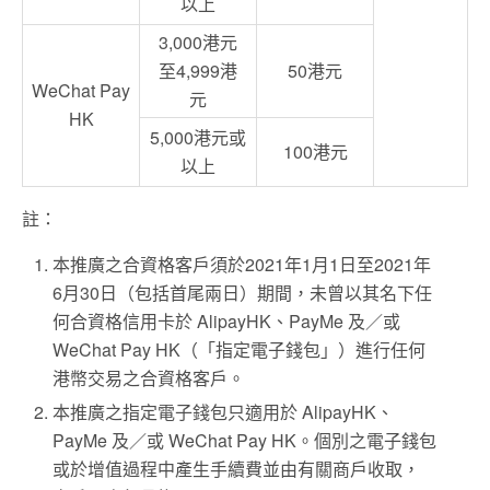
以上
3,000港元
至4,999港
50港元
WeChat Pay
元
HK
5,000港元或
100港元
以上
註：
本推廣之合資格客戶須於2021年1月1日至2021年
6月30日（包括首尾兩日）期間，未曾以其名下任
何合資格信用卡於 AlipayHK、PayMe 及／或
WeChat Pay HK（「指定電子錢包」）進行任何
港幣交易之合資格客戶。
本推廣之指定電子錢包只適用於 AlipayHK、
PayMe 及／或 WeChat Pay HK。個別之電子錢包
或於增值過程中產生手續費並由有關商戶收取，