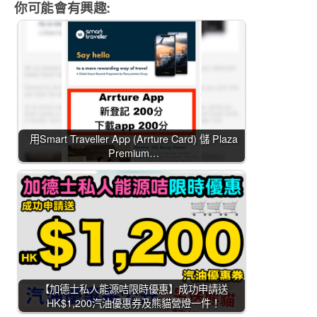
你可能會有興趣:
用Smart Traveller App (Arrture Card) 儲 Plaza
Premium…
【加德士私人能源咭限時優惠】成功申請送
HK$1,200汽油優惠券及熊貓營燈一件！