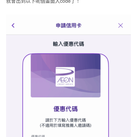
就會出到以下呢個畫面入code了！