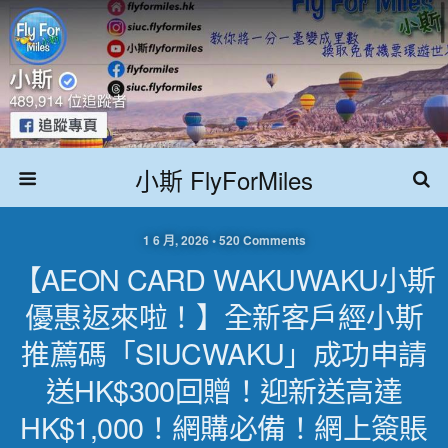
小斯 FlyForMiles
1 6 月, 2026 • 520 Comments
【AEON CARD WAKUWAKU小斯
優惠返來啦！】全新客戶經小斯
推薦碼「SIUCWAKU」成功申請
送HK$300回贈！迎新送高達
HK$1,000！網購必備！網上簽賬