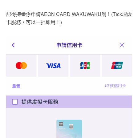
記得揀番係申請AEON CARD WAKUWAKU啊！(Tick埋虛
卡服務，可以一批即用！)