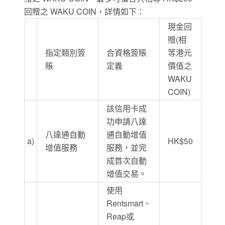
回贈之 WAKU COIN，詳情如下：
現金回
贈(相
指定類別簽
合資格簽賬
等港元
賬
定義
價值之
WAKU
COIN)
該信用卡成
功申請八達
八達通自動
通自動增值
a)
HK$50
增值服務
服務，並完
成首次自動
增值交易。
使用
Rentsmart、
Reap或