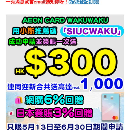
一有消息就會email通知你呀！
(按我登記訂閱)