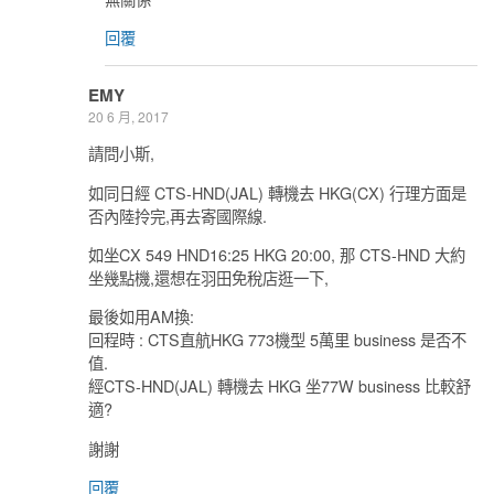
回覆
EMY
20 6 月, 2017
請問小斯,
如同日經 CTS-HND(JAL) 轉機去 HKG(CX) 行理方面是
否內陸拎完,再去寄國際線.
如坐CX 549 HND16:25 HKG 20:00, 那 CTS-HND 大約
坐幾點機,還想在羽田免稅店逛一下,
最後如用AM換:
回程時 : CTS直航HKG 773機型 5萬里 business 是否不
值.
經CTS-HND(JAL) 轉機去 HKG 坐77W business 比較舒
適?
謝謝
回覆