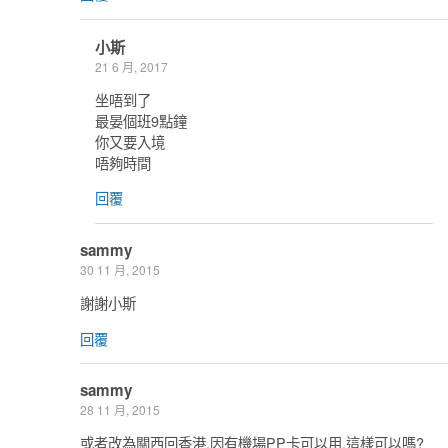
小斯
21 6 月, 2017
坐唔到了
最晏個班9點鐘
你又要入境
唔夠時間
回覆
sammy
30 11 月, 2015
謝謝小斯
回覆
sammy
28 11 月, 2015
或者改為關西回香港,因有機場PP卡可以用,這樣可以嗎?