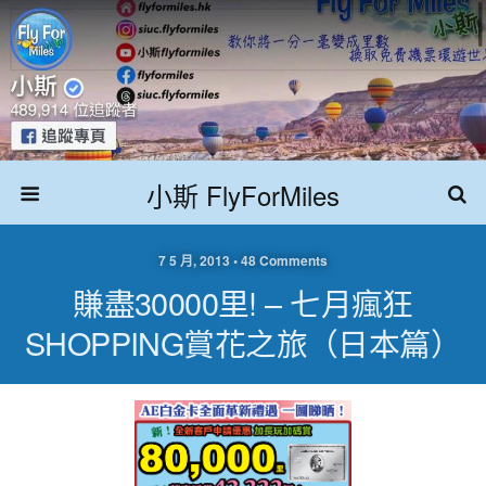
小斯 FlyForMiles
7 5 月, 2013 • 48 Comments
賺盡30000里! – 七月瘋狂
SHOPPING賞花之旅（日本篇）