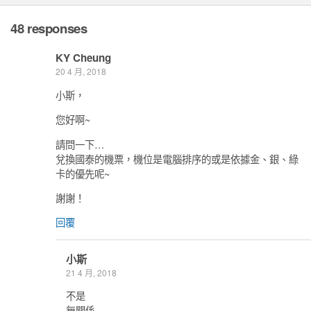
48 responses
KY Cheung
20 4 月, 2018
小斯，
您好啊~
請問一下…
兌換國泰的機票，機位是電腦排序的或是依據金、銀、綠
卡的優先呢~
謝謝！
回覆
小斯
21 4 月, 2018
不是
無關係