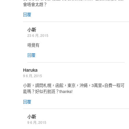
會唔會太趕？
回覆
小斯
23 6 月, 2015
唔覺有
回覆
Haruka
9 6 月, 2015
小斯，請問札幌，函館，東京，沖繩，3萬里+自費一程可
能嗎？好似冇航班？thanks!
回覆
小斯
9 6 月, 2015