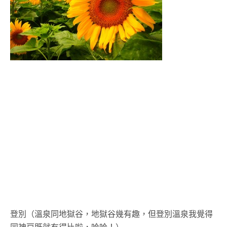
登別（溫泉同地獄谷，地獄谷幾有趣，但登別溫泉我覺得
同神戸既就冇得比啦，哈哈！）