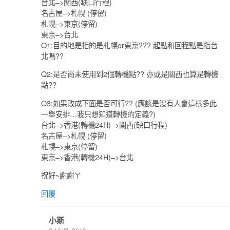
台北–>関西(缺口行程)
名古屋–>札幌 (停留)
札幌–>東京(停留)
東京–>台北
Q1:目的地是指的是札幌or東京??? 起點和回程點是指台
北嗎??
Q2:是否尚未使用到2個轉機點?? 亦或是關西也算是轉機
點??
Q3:如果改成下面是否可行?? (應該是沒有人會這樣多此
一舉安排…我只想知道轉機的定義?)
台北–>香港(轉機24H)–>関西(缺口行程)
名古屋–>札幌 (停留)
札幌–>東京(停留)
東京–>香港(轉機24H)–>台北
祝好~謝謝ㄚ
回覆
小斯