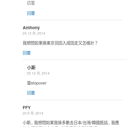
已答
回覆
Anthony
24 12 月, 2014
我想問如果換東京羽田入成田走又怎樣計？
回覆
小斯
25 12 月, 2014
當stopover
回覆
FFY
20 9 月, 2014
小斯,, 我想問如果我係多數去日本/台灣/韓國既話,, 我應