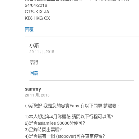
24/04/2016
CTS-KIX JA
KIX-HKG CX
回覆
小斯
29 11 月, 2015
唔得
回覆
sammy
28 11 月, 2015
小斯您好,我是您的忠實Fans,有以下問題,請賜教 :
1)本人想出年4月睇櫻花,請問以下行程可以嗎?
2)是否asiamiles 30000分便可?
3)足夠時間出票嗎?
4)是否還有一個 (stopover)可在東京停留?