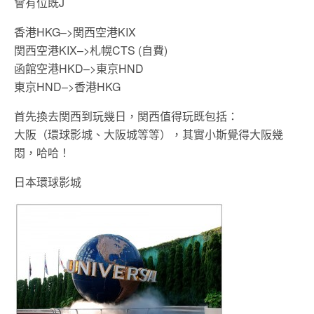
會有位既J
香港HKG–>関西空港KIX
関西空港KIX–>札幌CTS (自費)
函館空港HKD–>東京HND
東京HND–>香港HKG
首先換去関西到玩幾日，関西值得玩既包括：
大阪（環球影城、大阪城等等），其實小斯覺得大阪幾
悶，哈哈！
日本環球影城