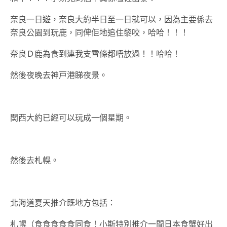
奈良一日遊，奈良大約半日至一日就可以，因為主要係去
奈良公園到玩鹿，同俾佢地追住黎咬，哈哈！！！
奈良Ｄ鹿為食到連我支雪條都唔放過！！哈哈！
然後夜晚去神戸港睇夜景。
関西大約已經可以玩成一個星期。
然後去札幌。
北海道夏天推介既地方包括：
札幌（食食食食食同食！小斯特別推介一間日本食蟹好出