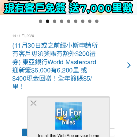
14 11 月, 2020
(11月30日或之前經小斯申請所
有客戶毋須簽賬有額外$200禮
券) 東亞銀行World Mastercard
迎新簽$6,000有6,200里 或
$400現金回贈！全年簽賬$5/
里！
Back to top
Mobile
Desktop
Install this Web-App on your home