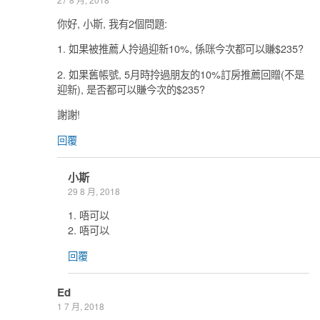
你好, 小斯, 我有2個問題:
1. 如果被推薦人拎過迎新10%, 係咪今次都可以賺$235?
2. 如果舊帳號, 5月時拎過朋友的10%訂房推薦回贈(不是
迎新), 是否都可以賺今次的$235?
謝謝!
回覆
小斯
29 8 月, 2018
1. 唔可以
2. 唔可以
回覆
Ed
1 7 月, 2018