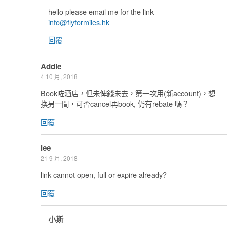
hello please email me for the link
info@flyformiles.hk
回覆
Addie
4 10 月, 2018
Book咗酒店，但未俾錢未去，第一次用(新account)，想
換另一間，可否cancel再book, 仍有rebate 嗎？
回覆
lee
21 9 月, 2018
link cannot open, full or expire already?
回覆
小斯