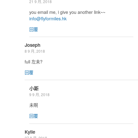
21 9 月, 2018
you email me, i give you another link~~
info@flyformiles.hk
回覆
Joseph
8 9 月, 2018
full 左未?
回覆
小斯
9 9 月, 2018
未啊
回覆
Kylie
27 8 月, 2018