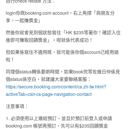
自行check rebate 方法：
login你既booking.com account，右上角㩒「與朋友分
享，一起賺獎金」
然後你就會見到個狀態寫住「HK $235等著你！確認入住
後即可賺取回饋獎金」。咁就係代表成功！
但如果係寫住不適用既，就可能係你個account己經用過
啦！
同埋個status轉係要啲時間，如果book完等佐幾日仲係見
個status係空白，就建議大家要聯絡客服：
https://secure.booking.com/content/cs.zh-tw.html?
activeTab=csir-cs-page-navigation-contact
注意事項：
1. 必須使用以上連結預訂，並且於預訂前登入或申請
booking.com 帳號再預訂，先可以有$235回饋獎金