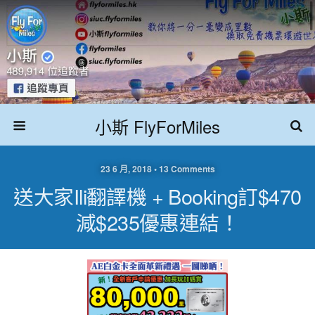
小斯 FlyForMiles
23 6 月, 2018 • 13 Comments
送大家ili翻譯機 + Booking訂$470
減$235優惠連結！