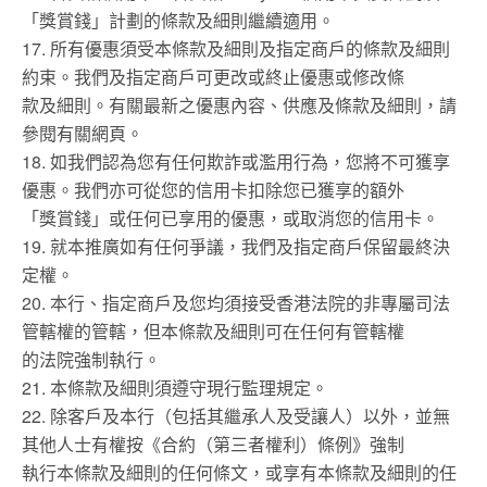
「獎賞錢」計劃的條款及細則繼續適用。
17. 所有優惠須受本條款及細則及指定商戶的條款及細則
約束。我們及指定商戶可更改或終止優惠或修改條
款及細則。有關最新之優惠內容、供應及條款及細則，請
參閱有關網頁。
18. 如我們認為您有任何欺詐或濫用行為，您將不可獲享
優惠。我們亦可從您的信用卡扣除您已獲享的額外
「獎賞錢」或任何已享用的優惠，或取消您的信用卡。
19. 就本推廣如有任何爭議，我們及指定商戶保留最終決
定權。
20. 本行、指定商戶及您均須接受香港法院的非專屬司法
管轄權的管轄，但本條款及細則可在任何有管轄權
的法院強制執行。
21. 本條款及細則須遵守現行監理規定。
22. 除客戶及本行（包括其繼承人及受讓人）以外，並無
其他人士有權按《合約（第三者權利）條例》強制
執行本條款及細則的任何條文，或享有本條款及細則的任