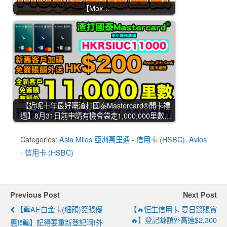
【Mox…
【近呢十年最好嘅渣打國泰Mastercard®開卡禮
遇】8月31日前申請有機會袋走1,000,000里數…
Categories:
Asia Miles 亞洲萬里通 - 信用卡 (HSBC)
,
Avios
- 信用卡 (HSBC)
Previous Post
Next Post
【🛍️AE白金卡(細頭)簽賬優
【🔥恒生信用卡 夏日簽賬賞
🔥】登記賺額外高達$2,300
惠❗❗🛍️】記得要重新登記啊❗外