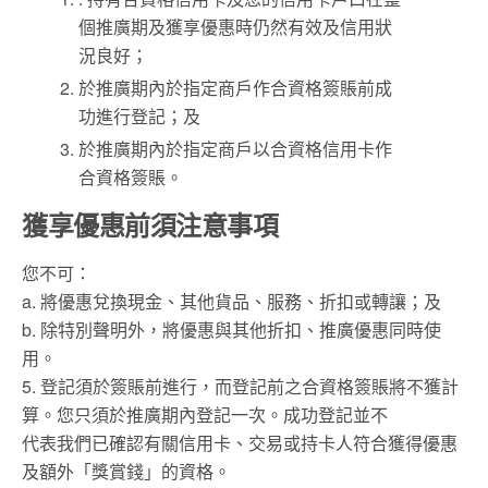
個推廣期及獲享優惠時仍然有效及信用狀
況良好；
於推廣期內於指定商戶作合資格簽賬前成
功進行登記；及
於推廣期內於指定商戶以合資格信用卡作
合資格簽賬。
獲享優惠前須注意事項
您不可：
a. 將優惠兌換現金、其他貨品、服務、折扣或轉讓；及
b. 除特別聲明外，將優惠與其他折扣、推廣優惠同時使
用。
5. 登記須於簽賬前進行，而登記前之合資格簽賬將不獲計
算。您只須於推廣期內登記一次。成功登記並不
代表我們已確認有關信用卡、交易或持卡人符合獲得優惠
及額外「獎賞錢」的資格。