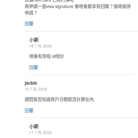
再申請一張visa signature 會唔會都享有回贈？值唔值得
申請？
回覆
小斯
18 7 月, 2024
唔會有架啦 id咁計
回覆
jackie
10 7 月, 2024
請問是否知道商戶分期是否計算在內
回覆
小斯
11 7 月, 2024