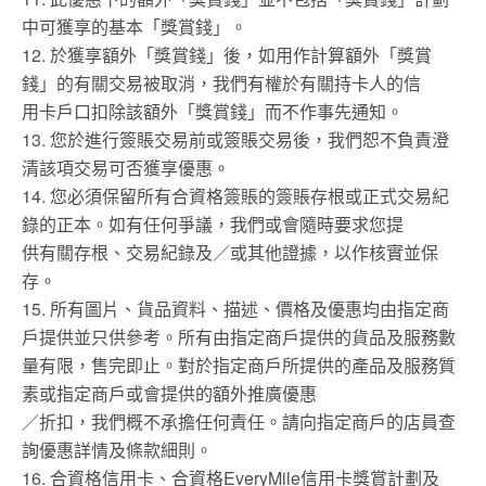
中可獲享的基本「獎賞錢」。
12. 於獲享額外「獎賞錢」後，如用作計算額外「獎賞
錢」的有關交易被取消，我們有權於有關持卡人的信
用卡戶口扣除該額外「獎賞錢」而不作事先通知。
13. 您於進行簽賬交易前或簽賬交易後，我們恕不負責澄
清該項交易可否獲享優惠。
14. 您必須保留所有合資格簽賬的簽賬存根或正式交易紀
錄的正本。如有任何爭議，我們或會隨時要求您提
供有關存根、交易紀錄及／或其他證據，以作核實並保
存。
15. 所有圖片、貨品資料、描述、價格及優惠均由指定商
戶提供並只供參考。所有由指定商戶提供的貨品及服務數
量有限，售完即止。對於指定商戶所提供的產品及服務質
素或指定商戶或會提供的額外推廣優惠
／折扣，我們概不承擔任何責任。請向指定商戶的店員查
詢優惠詳情及條款細則。
16. 合資格信用卡、合資格EveryMile信用卡獎賞計劃及