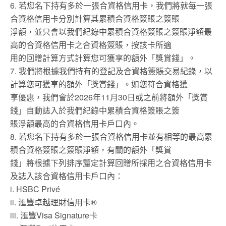
6. 若您名下持有多於一張合資格信用卡，我們將就每一張
合資格信用卡分別計算其累積合資格簽賬之簽賬
淨額，並只會以我們紀錄中累積合資格簽賬之簽賬淨額最
高的合資格信用卡之合資格簽賬，按該卡所適
用的回贈計算方式計算您可獲享的額外「獎賞錢」。
7. 我們將根據我們持有的登記及合資格簽賬交易紀錄，以
計算您可獲享的額外「獎賞錢」。如您符合資格獲
享優惠，我們會於2026年11月30日或之前將額外「獎賞
錢」自動誌入於我們紀錄中累積合資格簽賬之簽
賬淨額最高的合資格信用卡戶口內。
8. 若您名下持有多於一張合資格信用卡並有相等的最高累
積合資格簽賬之簽賬淨額，有關的額外「獎賞
錢」將根據下列排序釐定計算回贈所採用之合資格信用卡
及誌入該合資格信用卡戶口內：
i. HSBC Privé
ii. 滙豐卓越理財信用卡®
iii. 滙豐Visa Signature卡