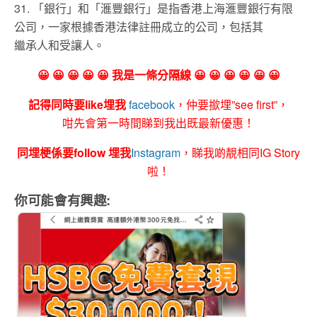
31. 「銀行」和「滙豐銀行」是指香港上海滙豐銀行有限
公司，一家根據香港法律註冊成立的公司，包括其
繼承人和受讓人。
😀 😀 😀 😀 😀 我是一條分隔線 😀 😀 😀 😀 😀 😀
記得同時要like埋我
facebook
，仲要撳埋”see first”，
咁先會第一時間睇到我出既最新優惠！
同埋梗係要follow 埋我
Instagram
，睇我啲靚相同IG Story
啦！
你可能會有興趣: