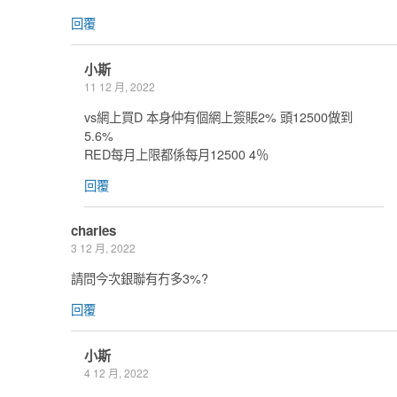
回覆
小斯
11 12 月, 2022
vs網上買D 本身仲有個網上簽賬2% 頭12500做到
5.6%
RED每月上限都係每月12500 4％
回覆
charles
3 12 月, 2022
請問今次銀聯有冇多3%?
回覆
小斯
4 12 月, 2022