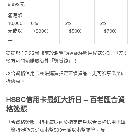
9,999元
滿港幣
10,000
6%
5%
5%
元或以
（$800）
（$500）
（$700）
上
提提您：記得簽賬前於滙豐Reward+應用程式登記，登記
後方可開始賺取額外「獎賞錢」！
以合資格信用卡簽賬購買指定正價貨品，更可獲享低至5
折優惠。
HSBC信用卡最紅大折日 – 百老匯合資
格簽賬
「合資格簽賬」指推廣期內於指定商戶以合資格信用卡單
一簽賬淨額最少滿港幣500元並以港幣結算，及