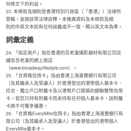
何條文下的利益。
23. 本條款及細則受香港特別行政區（「香港」）法律所
管轄，並按該等法律詮釋。本推廣資料及本條款及細
則的中英文本如有任何歧義或不一致，概以英文本為準。
詞彙定義
24. 「指定商戶」指在香港的百老滙攝影器材有限公司店
舖及百老滙的網上商店
（www.broadwaylifestyle.com）。
25. 「合資格信用卡」指由香港上海滙豐銀行有限公司
（及其繼承人及受讓人）於香港發出的港幣個人基本卡、
綜合、獨立戶口附屬卡及以港幣戶口簽賬的銀聯雙幣信用
卡。若您只持有附屬卡而未持有任何個人基本卡，該附屬
卡將不可獲享優惠。
26. 「合資格EveryMile信用卡」指由香港上海滙豐銀行有
限公司（及其繼承人及受讓人）於香港發出的港幣個人
EveryMile基本卡。