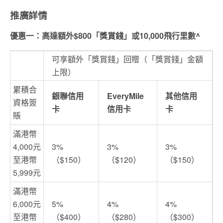
推廣詳情
優惠一：高達額外$800「獎賞錢」或10,000飛行里數^
可享額外「獎賞錢」回贈（「獎賞錢」金額
上限）
累積合
銀聯信用
EveryMile
其他信用
資格簽
卡
信用卡
卡
賬
滿港幣
4,000元
3%
3%
3%
至港幣
（$150）
（$120）
（$150）
5,999元
滿港幣
6,000元
5%
4%
4%
至港幣
（$400）
（$280）
（$300）