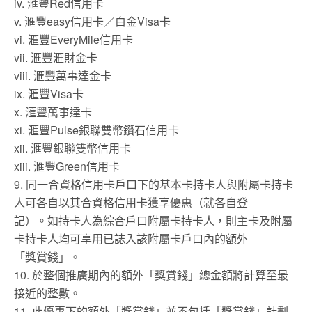
iv. 滙豐Red信用卡
v. 滙豐easy信用卡／白金Visa卡
vi. 滙豐EveryMile信用卡
vii. 滙豐滙財金卡
viii. 滙豐萬事達金卡
ix. 滙豐Visa卡
x. 滙豐萬事達卡
xi. 滙豐Pulse銀聯雙幣鑽石信用卡
xii. 滙豐銀聯雙幣信用卡
xiii. 滙豐Green信用卡
9. 同一合資格信用卡戶口下的基本卡持卡人與附屬卡持卡
人可各自以其合資格信用卡獲享優惠（就各自登
記）。如持卡人為綜合戶口附屬卡持卡人，則主卡及附屬
卡持卡人均可享用已誌入該附屬卡戶口內的額外
「獎賞錢」。
10. 於整個推廣期內的額外「獎賞錢」總金額將計算至最
接近的整數。
11. 此優惠下的額外「獎賞錢」並不包括「獎賞錢」計劃