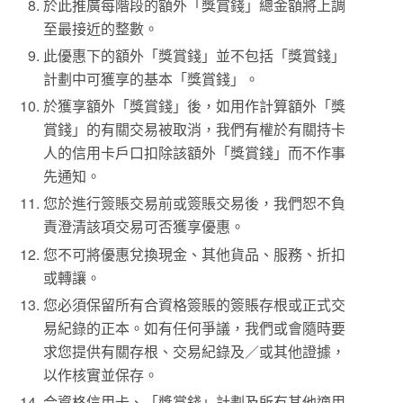
於此推廣每階段的額外「獎賞錢」總金額將上調
至最接近的整數。
此優惠下的額外「獎賞錢」並不包括「獎賞錢」
計劃中可獲享的基本「獎賞錢」。
於獲享額外「獎賞錢」後，如用作計算額外「獎
賞錢」的有關交易被取消，我們有權於有關持卡
人的信用卡戶口扣除該額外「獎賞錢」而不作事
先通知。
您於進行簽賬交易前或簽賬交易後，我們恕不負
責澄清該項交易可否獲享優惠。
您不可將優惠兌換現金、其他貨品、服務、折扣
或轉讓。
您必須保留所有合資格簽賬的簽賬存根或正式交
易紀錄的正本。如有任何爭議，我們或會隨時要
求您提供有關存根、交易紀錄及／或其他證據，
以作核實並保存。
合資格信用卡、「獎賞錢」計劃及所有其他適用