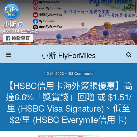
小斯 FlyForMiles
1 2 月, 2023 • 108 Comments
【HSBC信用卡海外簽賬優惠】高
達6.6%「獎賞錢」回贈 或 $1.51/
里 (HSBC Visa Signature)、低至
$2/里 (HSBC Everymile信用卡)