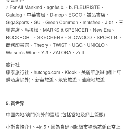
7 For All Mankind、agnès b.、b. FLEURISTE、
Catalog、中華書局、D-mop、ECCO、誠品書店、
GigaSports、GU、Green Common、innisfree、J-01、三
聯書店、馬拉松、MARKS & SPENCER、New Era、
ROCKPORT、SKECHERS、SLOWOOD、SPORT B.、
商務印書館、Theory、TWIST、UGG、UNIQLO、
Watson’s Wine、Y-3、ZALORA、Zoff
旅行社
康泰旅行社、hutchgo.com、Klook、美麗華旅遊 (網上訂
購酒店除外)、新華旅遊、永安旅遊、油麻地旅遊
5. 賞世界
中國內地/澳門/海外的簽賬 (包括當地及網上簽賬)
小斯會推介1、4同5，因為食肆同超級市場應該係正常上