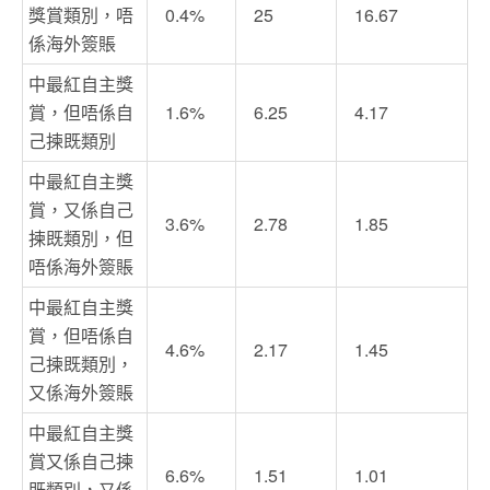
獎賞類別，唔
0.4%
25
16.67
係海外簽賬
中最紅自主獎
賞，但唔係自
1.6%
6.25
4.17
己揀既類別
中最紅自主獎
賞，又係自己
3.6%
2.78
1.85
揀既類別，但
唔係海外簽賬
中最紅自主獎
賞，但唔係自
4.6%
2.17
1.45
己揀既類別，
又係海外簽賬
中最紅自主獎
賞又係自己揀
6.6%
1.51
1.01
既類別，又係