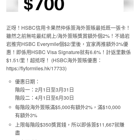
正呀！HSBC信用卡果然仲係簽海外簽賬最抵既一張卡！
雖然之前無咗最紅網上/海外簽賬獎賞額外個2%！不過岩
岩推完HSBC Everymile個$2/里後，宜家再推額外3%優
惠！即係用HSBC Visa Signature就有6.6%！計返里數係
$1.51/里！超抵呀！ (HSBC海外簽賬優惠：
https://flyformiles.hk/17733)
優惠日期：
階段一：2月1日至3月31日
階段二：4月1日至6月30日
每階段海外簽賬滿$5,000有額外2%，滿$10,000
有額外3%
上限每階段$350獎賞錢，所以即係簽$11,667就賺
盡