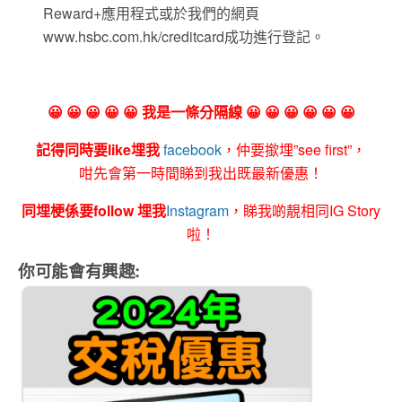
Reward+應用程式或於我們的網頁
www.hsbc.com.hk/creditcard成功進行登記。
😀 😀 😀 😀 😀 我是一條分隔線 😀 😀 😀 😀 😀 😀
記得同時要like埋我
facebook
，仲要撳埋”see first”，
咁先會第一時間睇到我出既最新優惠！
同埋梗係要follow 埋我
Instagram
，睇我啲靚相同IG Story
啦！
你可能會有興趣: