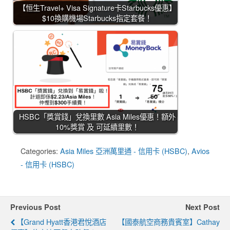
【恒生Travel+ Visa Signature卡Starbucks優惠】
$10換購機場Starbucks指定套餐！
HSBC「獎賞錢」兌換里數 Asia Miles優惠！額外
10%獎賞 及 可延續里數！
Categories:
Asia Miles 亞洲萬里通 - 信用卡 (HSBC)
,
Avios
- 信用卡 (HSBC)
Previous Post
Next Post
【Grand Hyatt香港君悅酒店
【國泰航空商務貴賓室】Cathay