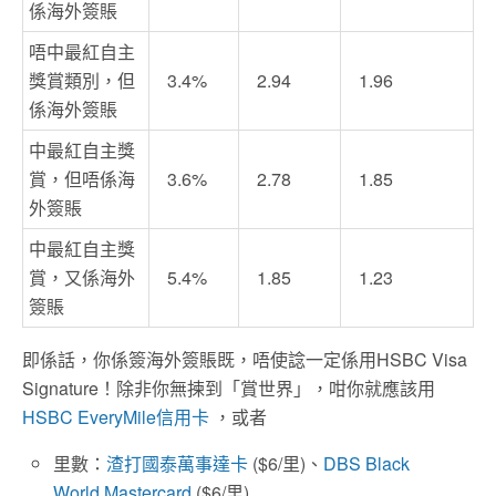
係海外簽賬
唔中最紅自主
獎賞類別，但
3.4%
2.94
1.96
係海外簽賬
中最紅自主獎
賞，但唔係海
3.6%
2.78
1.85
外簽賬
中最紅自主獎
賞，又係海外
5.4%
1.85
1.23
簽賬
即係話，你係簽海外簽賬既，唔使諗一定係用HSBC Visa
Signature！除非你無揀到「賞世界」，咁你就應該用
HSBC EveryMile信用卡
，或者
里數：
渣打國泰萬事達卡
($6/里)、
DBS Black
World Mastercard
($6/里)