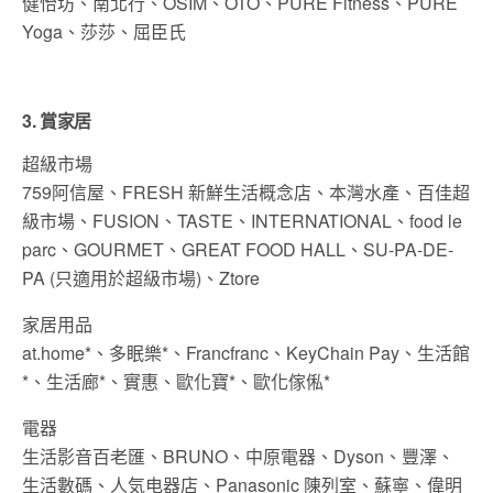
健怡坊、南北行、OSIM、OTO、PURE Fitness、PURE
Yoga、莎莎、屈臣氏
3. 賞家居
超級市場
759阿信屋、FRESH 新鮮生活概念店、本灣水產、百佳超
級市場、FUSION、TASTE、INTERNATIONAL、food le
parc、GOURMET、GREAT FOOD HALL、SU-PA-DE-
PA (只適用於超級市場)、Ztore
家居用品
at.home*、多眠樂*、Francfranc、KeyChain Pay、生活館
*、生活廊*、實惠、歐化寶*、歐化傢俬*
電器
生活影音百老匯、BRUNO、中原電器、Dyson、豐澤、
生活數碼、人気电器店、Panasonic 陳列室、蘇寧、偉明