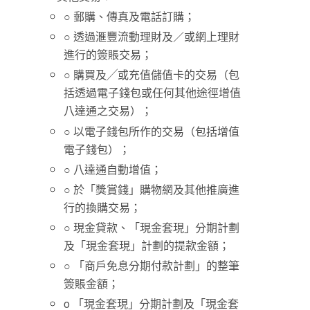
○ 郵購、傳真及電話訂購；
○ 透過滙豐流動理財及／或網上理財
進行的簽賬交易；
○ 購買及╱或充值儲值卡的交易（包
括透過電子錢包或任何其他途徑增值
八達通之交易）；
○ 以電子錢包所作的交易（包括增值
電子錢包）；
○ 八達通自動增值；
○ 於「獎賞錢」購物網及其他推廣進
行的換購交易；
○ 現金貸款、「現金套現」分期計劃
及「現金套現」計劃的提款金額；
○ 「商戶免息分期付款計劃」的整筆
簽賬金額；
o 「現金套現」分期計劃及「現金套