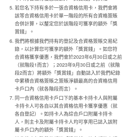
若您名下持有多於一張合資格信用卡，我們會將
該等合資格信用卡於單一階段的所有合資格簽賬
合併計算，以釐定您於該階段可獲享的額外「獎
賞錢」。
我們將根據我們持有的登記及合資格簽賬交易紀
錄，以計算您可獲享的額外「獎賞錢」。如您符
合資格獲享優惠，我們會於2023年6月30日或之前
（就階段1而言）；2023年9月30日或之前（就階
段2而言）將額外「獎賞錢」自動誌入於我們紀錄
中累積合資格簽賬之簽賬淨額最高的合資格信用
卡戶口內（就各階段而言）。
同一合資格信用卡戶口下的基本卡持卡人與附屬
卡持卡人可各自以其合資格信用卡獲享優惠（就
各自登記）。如持卡人為綜合戶口附屬卡持卡
人，則主卡及附屬卡持卡人均可享用已誌入該附
屬卡戶口內的額外「獎賞錢」。