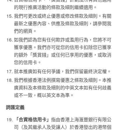
的現行推廣活動的條款及細則繼續適用。
我們可更改或終止優惠或修改條款及細則。有關
最新之優惠內容、供應及條款及細則，請參閱我
們的網頁。
如我們認為您有任何欺詐或濫用行為，您將不可
獲享優惠。我們亦可從您的信用卡扣除您已獲享
的額外「獎賞錢」或任何已享用的優惠，或取消
您的信用卡。
就本推廣如有任何爭議，我們保留最終決定權。
我們根據香港法例撰寫優惠之條款及細則。本推
廣資料及本條款及細則的中英文本如有任何歧義
或不一致，概以英文本為準。
詞匯定義
「合資格信用卡」
指由香港上海滙豐銀行有限公
司（及其繼承人及受讓人）於香港發出的港幣個