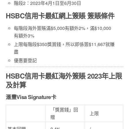
階段2：2023年4月1日至6月30日
HSBC信用卡最紅網上簽賬 簽賬條件
每階段海外簽賬滿$5,000有額外2%，滿$10,000
有額外3%
上限每階段$350獎賞錢，所以即係簽$11,667就賺
盡
優惠要登記
HSBC信用卡最紅海外簽賬 2023年
上限
及計算
滙豐Visa Signature卡
「獎賞錢」回
上限
贈
基本回贈
0.4%
/