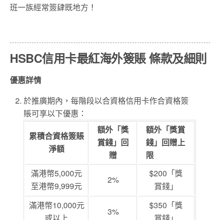
班一族經常簽肆既地方！
HSBC信用卡最紅海外簽賬 條款及細則
優惠詳情
於推廣期內，每階段以合資格信用卡作合資格簽
賬可享以下優惠：
額外「獎
額外「獎賞
累積合資格簽賬
賞錢」回
錢」回贈上
淨額
贈
限
滿港幣5,000元
$200「獎
2%
至港幣9,999元
賞錢」
滿港幣10,000元
$350「獎
3%
或以上
賞錢」