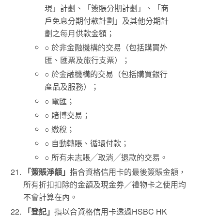
現」計劃、「簽賬分期計劃」、「商
戶免息分期付款計劃」及其他分期計
劃之每月供款金額；
○ 於非金融機構的交易（包括購買外
匯、匯票及旅行支票）；
○ 於金融機構的交易（包括購買銀行
產品及服務）；
○ 電匯；
○ 賭博交易；
○ 繳稅；
○ 自動轉賬、循環付款；
○ 所有未志賬╱取消╱退款的交易。
「簽賬淨額」
指合資格信用卡的最後簽賬金額，
所有折扣扣除的金額及現金券／禮物卡之使用均
不會計算在內。
「登記」
指以合資格信用卡透過HSBC HK