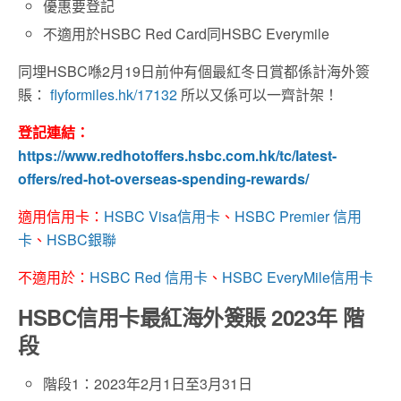
優惠要登記
不適用於HSBC Red Card同HSBC Everymile
同埋HSBC喺2月19日前仲有個最紅冬日賞都係計海外簽
賬：
flyformiles.hk/17132
所以又係可以一齊計架！
登記連結：
https://www.redhotoffers.hsbc.com.hk/tc/latest-
offers/red-hot-overseas-spending-rewards/
適用信用卡：
HSBC Visa信用卡
、
HSBC Premier 信用
卡
、
HSBC銀聯
不適用於：
HSBC Red 信用卡
、
HSBC EveryMile信用卡
HSBC信用卡最紅海外簽賬 2023年 階
段
階段1：2023年2月1日至3月31日