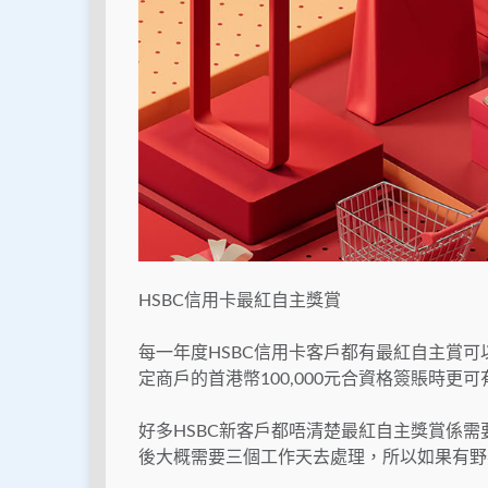
HSBC信用卡最紅自主獎賞
每一年度HSBC信用卡客戶都有最紅自主賞可
定商戶的首港幣100,000元合資格簽賬時更可
好多HSBC新客戶都唔清楚最紅自主獎賞係需
後大概需要三個工作天去處理，所以如果有野