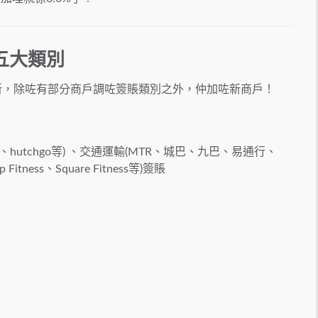
五大類別
更新，除咗有部分商戶調咗簽賬類別之外，仲加咗新商戶！
 com、hutchgo等) 、交通運輸(MTR、城巴、九巴、易通行、
Fitness、Square Fitness等)簽賬