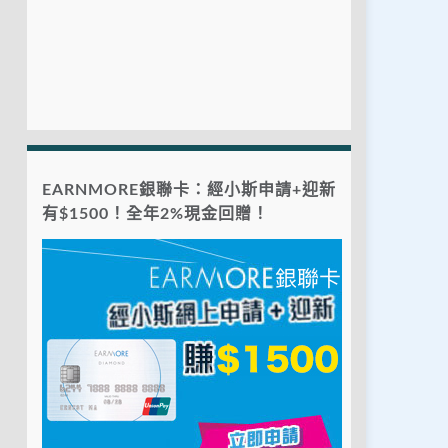
EARNMORE銀聯卡：經小斯申請+迎新
有$1500！全年2%現金回贈！