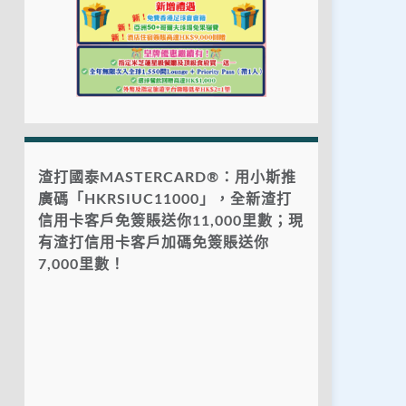
渣打國泰MASTERCARD®：用小斯推
廣碼「HKRSIUC11000」，全新渣打
信用卡客戶免簽賬送你11,000里數；現
有渣打信用卡客戶加碼免簽賬送你
7,000里數！