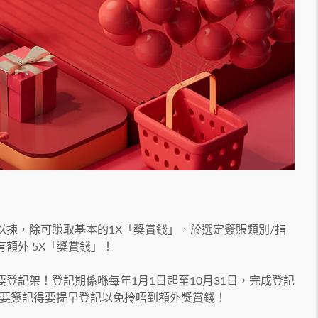
以揀，除可賺取基本的1X「獎賞錢」，於選定簽賬類別/指
有額外 5X「獎賞錢」！
要登記架！登記期係喺每年1月1日起至10月31日，完成登記
要簽記得要提早登記以免拎唔到額外獎賞錢！