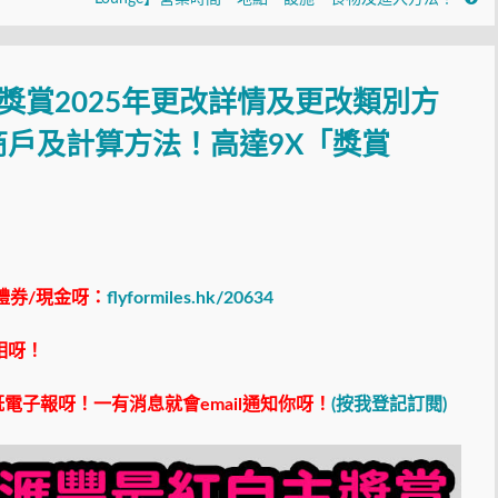
主獎賞2025年更改詳情及更改類別方
戶及計算方法！高達9X「獎賞
禮券/現金呀：
flyformiles.hk/20634
相呀！
電子報呀！一有消息就會email通知你呀！
(按我登記訂閱)