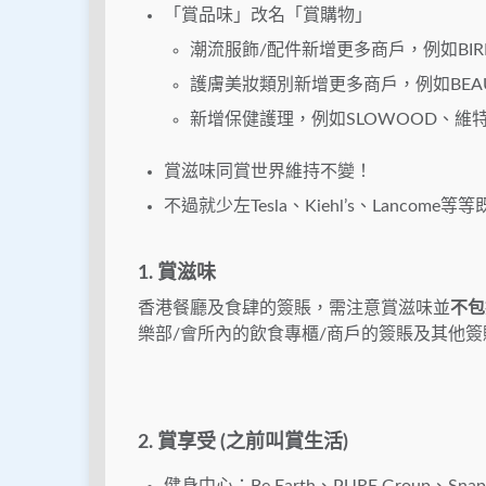
「賞品味」改名「賞購物」
潮流服飾/配件新增更多商戶，例如BIRKENST
護膚美妝類別新增更多商戶，例如BEAUTY 
新增保健護理，例如SLOWOOD、維
賞滋味同賞世界維持不變！
不過就少左Tesla、Kiehl’s、Lancom
1. 賞滋味
香港餐廳及食肆的簽賬，需注意賞滋味並
不包
樂部/會所內的飲食專櫃/商戶的簽賬及其他
2. 賞享受 (之前叫賞生活)