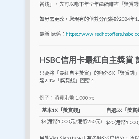
賞錢」，先可以喺下年全年繼續賺盡「獎賞錢
如毋需更改，您現有的倍數分配將於2024年
最新list係：
https://www.redhotoffers.hsbc.c
HSBC信用卡最紅自主獎賞 
只要將「最紅自主獎賞」的額外5X「獎賞錢
達2.4%「獎賞錢」回贈。
例子：消費港幣 1,000 元
基本1X「獎賞錢」
自選5X「獎賞
$4
(港幣1,000元/港幣250元)
$20
(港幣1,00
另外Visa Signature 再有多額外3倍積分，