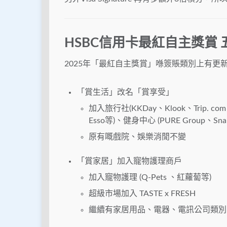
HSBC信用卡最紅自主獎賞 
2025年「最紅自主獎賞」喺簽賬類別上有
「賞生活」改名「賞享受」
加入旅行社(KKDay、Klook、Trip.
Esso等)、健身中心 (PURE Group、Snap 
原有嘅戲院、娛樂消閒不變
「賞家居」加入寵物護理商戶
加入寵物護理 (Q-Pets 、紅蘿蔔等)
超級市場加入 TASTE x FRESH
繼續有家居用品、電器、電訊公司類別