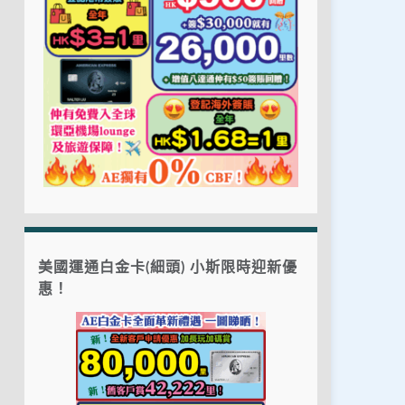
美國運通白金卡(細頭) 小斯限時迎新優
惠！