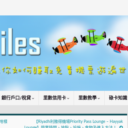
銀行戶口/稅貸
里數信用卡
里數教學
碌卡知
！咁樣
【Riyadh利雅得機場Priority Pass Lounge – Hayyak
Lounge】營業時間、地點、設施、食物及進入方法！