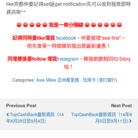
like完都仲要記得set返get notification先可以收到我既即時
資訊架^^
😀 😀 😀 😀 😀 我是一條分隔線 😀 😀 😀 😀 😀 😀
記得同時要like埋我
facebook
，仲要撳埋”see first”，
咁先會第一時間睇到我出既最新優惠！
同埋梗係要follow 埋我
Instagram
，睇我啲靚相同IG Story
啦！
Categories:
Asia Miles 亞洲萬里通 - 信用卡 (渣打銀行)
Previous Post
Next Post
TopCashBack最新資訊（14
TopCashBack最新資訊（14年9
年8月29日至9月4日)
月5日至9月11日)