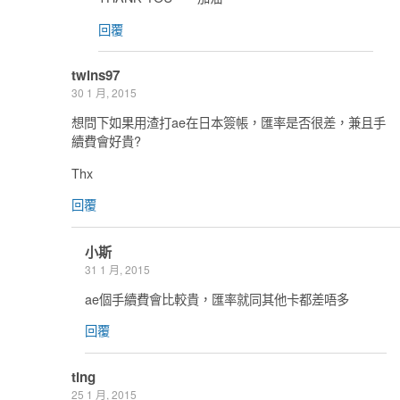
回覆
twins97
30 1 月, 2015
想問下如果用渣打ae在日本簽帳，匯率是否很差，兼且手
續費會好貴?
Thx
回覆
小斯
31 1 月, 2015
ae個手續費會比較貴，匯率就同其他卡都差唔多
回覆
ting
25 1 月, 2015