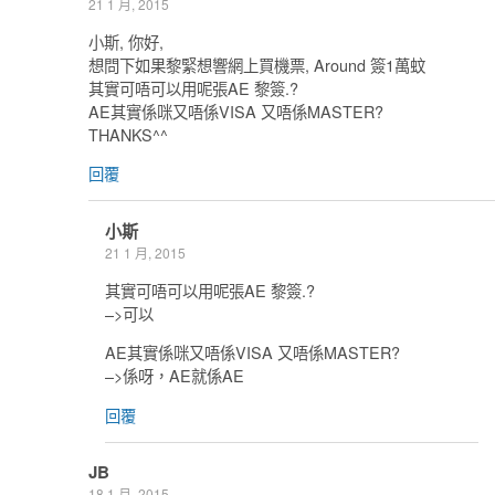
21 1 月, 2015
小斯, 你好,
想問下如果黎緊想響網上買機票, Around 簽1萬蚊
其實可唔可以用呢張AE 黎簽.?
AE其實係咪又唔係VISA 又唔係MASTER?
THANKS^^
回覆
小斯
21 1 月, 2015
其實可唔可以用呢張AE 黎簽.?
–>可以
AE其實係咪又唔係VISA 又唔係MASTER?
–>係呀，AE就係AE
回覆
JB
18 1 月, 2015