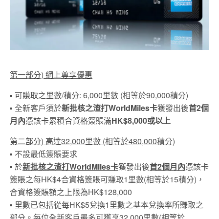
第一部分) 網上尊享優惠
▪ 可賺取之里數/積分: 6,000里數 (相等於90,000積分)
▪ 全新客戶須於
新批核之渣打WorldMiles卡
獲發出後
首2個
月內
憑該卡累積合資格簽賬滿
HK$8,000或以上
第二部分) 高達32,000里數 (相等於480,000積分)
▪ 不設最低簽賬要求
▪ 於
新批核之渣打WorldMiles卡
獲發出後
首2個月內
憑該卡
簽賬之每HK$4合資格簽賬可賺取1里數(相等於15積分)，
合資格簽賬額之上限為HK$128,000
▪ 里數已包括從每HK$5兌換1里數之基本兌換率所賺取之
部分。每位全新客戶最多可獲享32,000里數(相等於