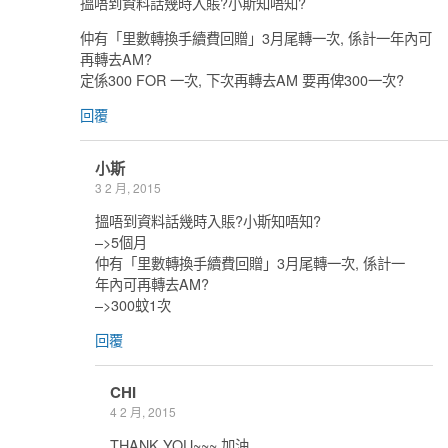
搵唔到資料話幾時入賬?小斯知唔知?
仲有「里數轉換手續費回贈」3月尾轉一次, 係計一年內可
再轉去AM?
定係300 FOR 一次, 下次再轉去AM 要再俾300一次?
回覆
小斯
3 2 月, 2015
搵唔到資料話幾時入賬?小斯知唔知?
–>5個月
仲有「里數轉換手續費回贈」3月尾轉一次, 係計一
年內可再轉去AM?
–>300蚊1次
回覆
CHI
4 2 月, 2015
THANK YOU~~~ 加油