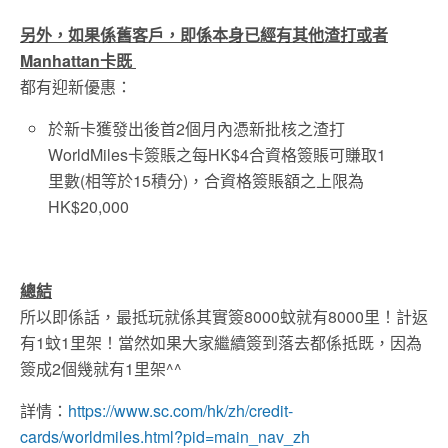
另外，如果係舊客戶，即係本身已經有其他渣打或者
Manhattan卡既
都有迎新優惠：
於新卡獲發出後首2個月內憑新批核之渣打
WorldMiles卡簽賬之每HK$4合資格簽賬可賺取1
里數(相等於15積分)，合資格簽賬額之上限為
HK$20,000
總結
所以即係話，最抵玩就係其實簽8000蚊就有8000里！計返
有1蚊1里架！當然如果大家繼續簽到落去都係抵既，因為
簽成2個幾就有1里架^^
詳情：
https://www.sc.com/hk/zh/credit-
cards/worldmiles.html?pid=main_nav_zh