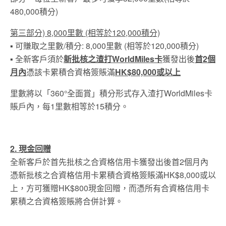
480,000積分)
第三部分) 8,000里數 (相等於120,000積分)
▪ 可賺取之里數/積分: 8,000里數 (相等於120,000積分)
▪ 全新客戶須於
新批核之渣打WorldMiles卡
獲發出後
首2個
月內
憑該卡累積合資格簽賬滿
HK$80,000或以上
里數將以「360°全面賞」積分形式存入渣打WorldMiles卡
賬戶內，每1里數相等於15積分。
2. 現金回贈
全新客戶於首先批核之合資格信用卡獲發出後首2個月內
憑新批核之合資格信用卡累積合資格簽賬滿HK$8,000或以
上，方可獲贈HK$800現金回贈，而憑所有合資格信用卡
累積之合資格簽賬將合併計算。