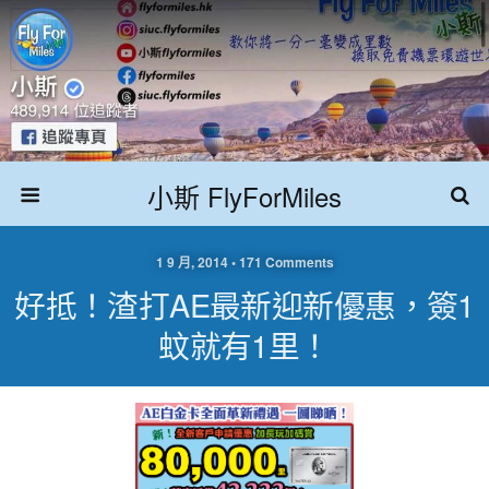
小斯 FlyForMiles
1 9 月, 2014 • 171 Comments
好抵！渣打AE最新迎新優惠，簽1
蚊就有1里！