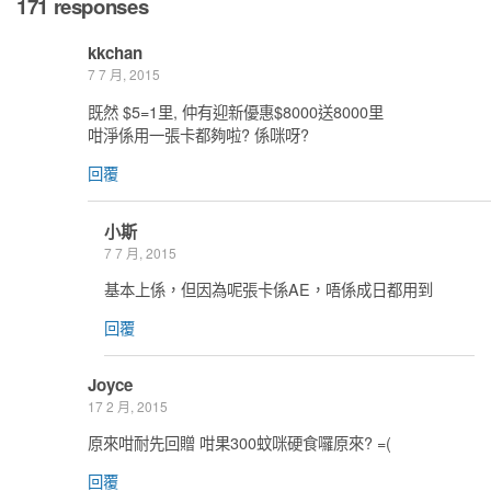
171 responses
kkchan
7 7 月, 2015
既然 $5=1里, 仲有迎新優惠$8000送8000里
咁淨係用一張卡都夠啦? 係咪呀?
回覆
小斯
7 7 月, 2015
基本上係，但因為呢張卡係AE，唔係成日都用到
回覆
Joyce
17 2 月, 2015
原來咁耐先回贈 咁果300蚊咪硬食囉原來? =(
回覆