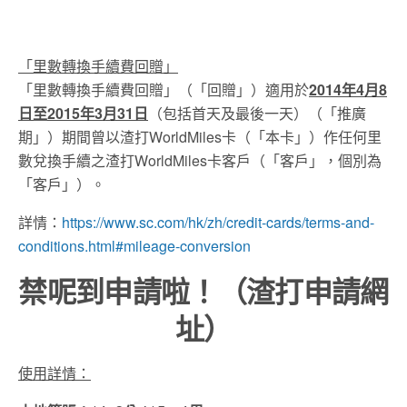
「里數轉換手續費回贈」
「里數轉換手續費回贈」（「回贈」）適用於
2014年4月8
日至2015年3月31日
（包括首天及最後一天）（「推廣
期」）期間曾以渣打WorldMiles卡（「本卡」）作任何里
數兌換手續之渣打WorldMiles卡客戶（「客戶」，個別為
「客戶」）。
詳情：
https://www.sc.com/hk/zh/credit-cards/terms-and-
conditions.html#mileage-conversion
禁呢到申請啦！（渣打申請網
址）
使用詳情：