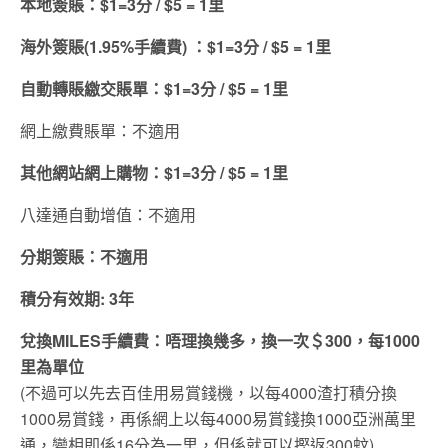
本地簽賬：$1=3分 / $5 = 1里
海外簽賬(1.95%手續費) ：$1=3分 / $5 = 1里
自動轉賬繳交賬單：$1=3分 / $5 = 1里
網上繳費賬單：不適用
其他網站網上購物：$1=3分 / $5 = 1里
八達通自動增值：不適用
分期簽賬：不適用
積分有效期
: 3年
兌換
MILES
手續費：
唔理換幾多，換一次＄300，每1000
里為單位
(不過可以先去百佳用易賞錢機，以每4000渣打積分換
1000易賞錢，再係網上以每4000易賞錢換1000亞洲萬里
通，變相即係16分為一里，但係就可以摼返300蚊)