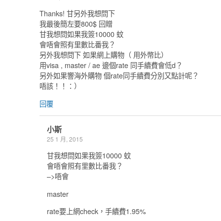
Thanks! 甘另外我想問下
我最後簡左要800$ 回贈
甘我想問如果我簽10000 蚊
會唔會照有里數比番我？
另外我想問下 如果網上購物（ 用外幣比）
用visa , master / ae 邊個rate 同手續費會低d？
另外如果響海外購物 個rate同手續費分別又點計呢？
唔該！！：）
回覆
小斯
25 1 月, 2015
甘我想問如果我簽10000 蚊
會唔會照有里數比番我？
–>唔會
master
rate要上網check，手續費1.95%