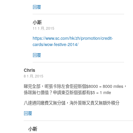
回覆
小斯
11 1 月, 2015
https://www.sc.com/hk/zh/promotion/credit-
cards/wow-festive-2014/
回覆
Chris
8 1 月, 2015
睇完全部，呢張卡除左食佢迎新個$8000 = 8000 miles，
係咪無乜價值？申請東亞新個張都有$5 = 1 mile
八達通同繳費又無分儲，海外簽賑又貴又無額外積分
回覆
小斯