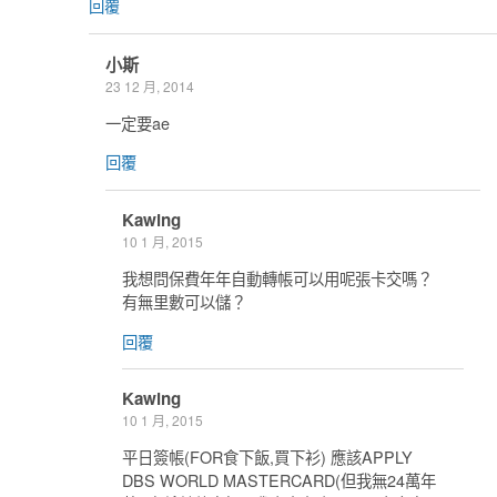
回覆
小斯
23 12 月, 2014
一定要ae
回覆
Kawing
10 1 月, 2015
我想問保費年年自動轉帳可以用呢張卡交嗎？
有無里數可以儲？
回覆
Kawing
10 1 月, 2015
平日簽帳(FOR食下飯,買下衫) 應該APPLY
DBS WORLD MASTERCARD(但我無24萬年