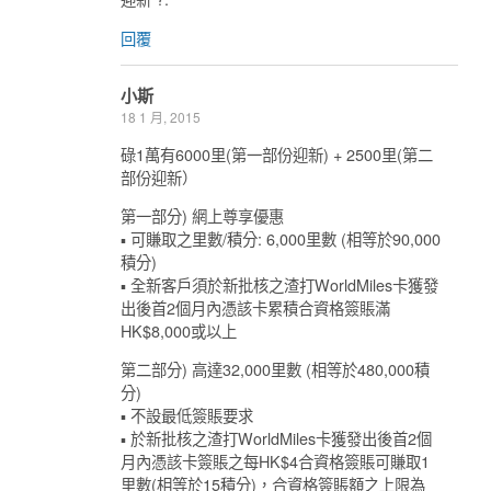
回覆
小斯
18 1 月, 2015
碌1萬有6000里(第一部份迎新) + 2500里(第二
部份迎新）
第一部分) 網上尊享優惠
▪ 可賺取之里數/積分: 6,000里數 (相等於90,000
積分)
▪ 全新客戶須於新批核之渣打WorldMiles卡獲發
出後首2個月內憑該卡累積合資格簽賬滿
HK$8,000或以上
第二部分) 高達32,000里數 (相等於480,000積
分)
▪ 不設最低簽賬要求
▪ 於新批核之渣打WorldMiles卡獲發出後首2個
月內憑該卡簽賬之每HK$4合資格簽賬可賺取1
里數(相等於15積分)，合資格簽賬額之上限為