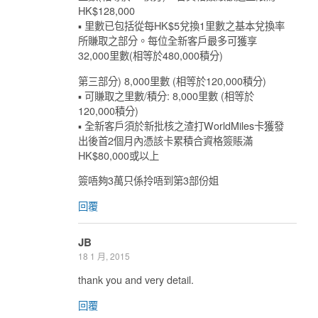
HK$128,000
▪ 里數已包括從每HK$5兌換1里數之基本兌換率
所賺取之部分。每位全新客戶最多可獲享
32,000里數(相等於480,000積分)
第三部分) 8,000里數 (相等於120,000積分)
▪ 可賺取之里數/積分: 8,000里數 (相等於
120,000積分)
▪ 全新客戶須於新批核之渣打WorldMiles卡獲發
出後首2個月內憑該卡累積合資格簽賬滿
HK$80,000或以上
簽唔夠3萬只係拎唔到第3部份姐
回覆
JB
18 1 月, 2015
thank you and very detail.
回覆